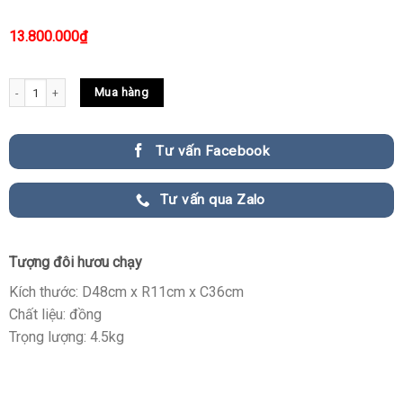
13.800.000
₫
Tượng đôi hươu chạy phong thủy quantity
Mua hàng
Tư vấn Facebook
Tư vấn qua Zalo
Tượng đôi hươu chạy
Kích thước: D48cm x R11cm x C36cm
Chất liệu: đồng
Trọng lượng: 4.5kg