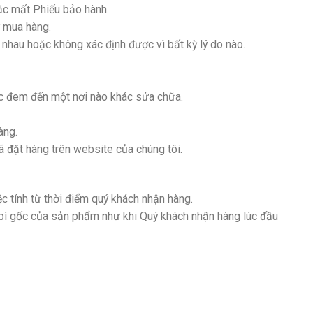
ặc mất Phiếu bảo hành.
 mua hàng.
hau hoặc không xác định được vì bất kỳ lý do nào.
c đem đến một nơi nào khác sửa chữa.
àng.
đặt hàng trên website của chúng tôi.
c tính từ thời điểm quý khách nhận hàng.
bì gốc của sản phẩm như khi Quý khách nhận hàng lúc đầu