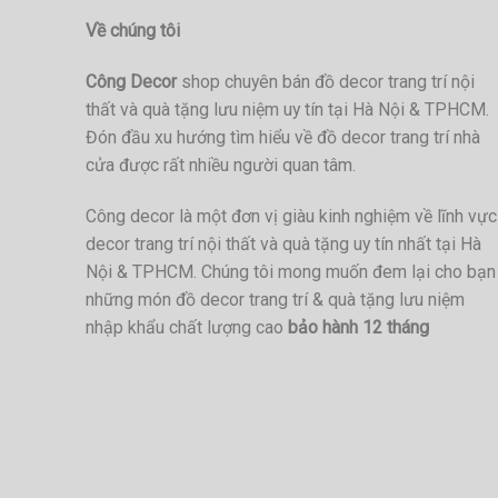
Về chúng tôi
Công Decor
shop chuyên bán đồ decor trang trí nội
thất và quà tặng lưu niệm uy tín tại Hà Nội & TPHCM.
Đón đầu xu hướng tìm hiểu về đồ decor trang trí nhà
cửa được rất nhiều người quan tâm.
Công decor là một đơn vị giàu kinh nghiệm về lĩnh vực
decor trang trí nội thất và quà tặng uy tín nhất tại Hà
Nội & TPHCM. Chúng tôi mong muốn đem lại cho bạn
những món đồ decor trang trí & quà tặng lưu niệm
nhập khẩu chất lượng cao
bảo hành 12 tháng