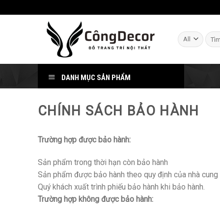
Skip
to
content
Sear
for:
DANH MỤC SẢN PHẨM
CHÍNH SÁCH BẢO HÀNH
Trường hợp được bảo hành:
Sản phẩm trong thời hạn còn bảo hành
Sản phẩm được bảo hành theo quy định của nhà cung
Quý khách xuất trình phiếu bảo hành khi bảo hành.
Trường hợp không được bảo hành: