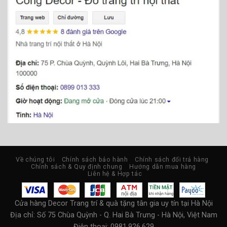
Về chúng tôi
Chính sách bảo hành
Chính sách đổi trả hàng
Chính sách & Quy định chung
Hướng dẫn mua hàng
Liên hệ & Hợp tác
Cửa hàng Decor Trang trí & quà tặng tân gia uy tín tại Hà Nội
Địa chỉ:
Số 75 Chùa Quỳnh - Q. Hai Bà Trưng - Hà Nội, Việt Nam
Điện thoại: 0981.926.629