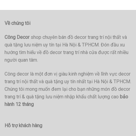
Về chúng tôi
Công Decor
shop chuyên bán đồ decor trang trí nội thất và
quà tặng lưu niệm uy tín tại Hà Nội & TPHCM. Đón đầu xu
hướng tìm hiểu về đồ decor trang trí nhà cửa được rất nhiều
người quan tâm.
Công decor là một đơn vị giàu kinh nghiệm về lĩnh vực decor
trang trí nội thất và quà tặng uy tín nhất tại Hà Nội & TPHCM.
Chúng tôi mong muốn đem lại cho bạn những món đồ decor
trang trí & quà tặng lưu niệm nhập khẩu chất lượng cao
bảo
hành 12 tháng
Hỗ trợ khách hàng