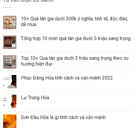
Tư vấn chọn đồ decor
10+ Quà tân gia dưới 300k ý nghĩa, tinh tế, độc đáo,
dễ mua.
Tổng hợp 10 món quà tân gia dưới 5 triệu sang trọng
Top 10+ Quà tân gia dưới 3 triệu sang trọng theo xu
hướng hiện đại
Phúc Đăng Hỏa tính cách và vận mệnh 2022
Lư Trung Hỏa
Sơn Đầu Hỏa là gì tính cách và vận mệnh