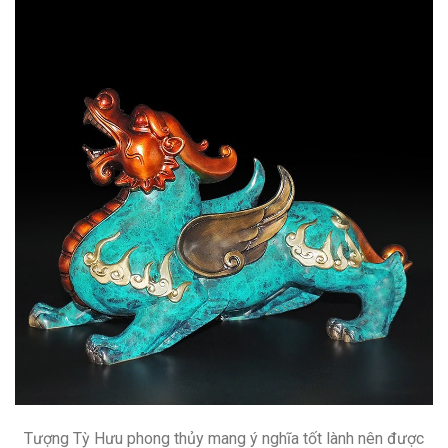
Tượng Tỳ Hưu phong thủy mang ý nghĩa tốt lành nên được