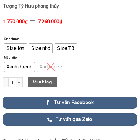
Tượng Tỳ Hưu phong thủy
–
1.770.000
₫
7.260.000
₫
Kích thước
Size lớn
Size nhỏ
Size TB
Màu sắc
Xanh dương
Xanh ngọc
Tượng Tỳ Hưu phong thủy quantity
Mua hàng
Tư vấn Facebook
Tư vấn qua Zalo