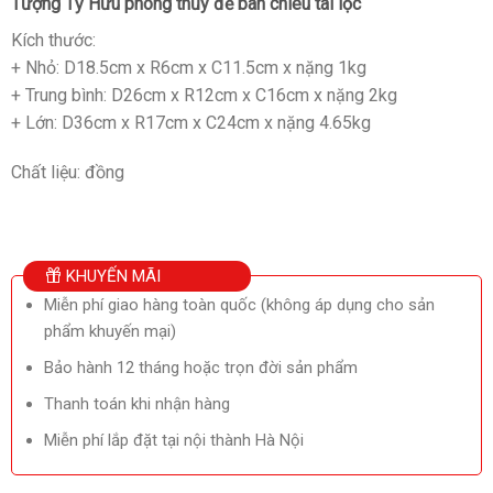
Tượng Tỳ Hưu phong thủy để bàn chiêu tài lộc
Kích thước:
+ Nhỏ: D18.5cm x R6cm x C11.5cm x nặng 1kg
+ Trung bình: D26cm x R12cm x C16cm x nặng 2kg
+ Lớn: D36cm x R17cm x C24cm x nặng 4.65kg
Chất liệu: đồng
KHUYẾN MÃI
Miễn phí giao hàng toàn quốc (không áp dụng cho sản
phẩm khuyến mại)
Bảo hành 12 tháng hoặc trọn đời sản phẩm
Thanh toán khi nhận hàng
Miễn phí lắp đặt tại nội thành Hà Nội