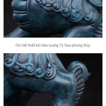
Chi tiết thiết kế mẫu tượng Tỳ Hưu phong thủy