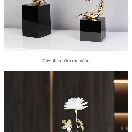
Cây nhân sâm mạ vàng