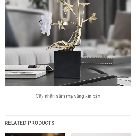
Cây nhân sâm mạ vàng xin xắn
RELATED PRODUCTS