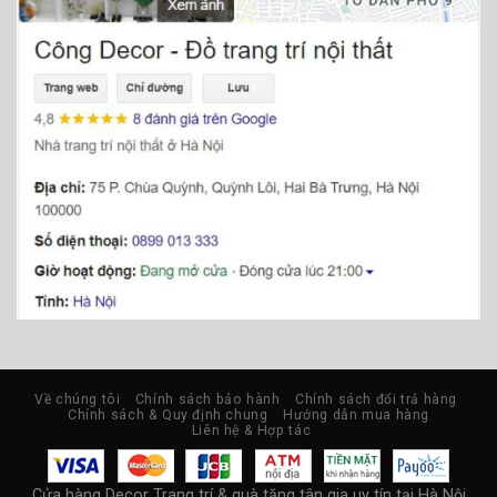
Về chúng tôi
Chính sách bảo hành
Chính sách đổi trả hàng
Chính sách & Quy định chung
Hướng dẫn mua hàng
Liên hệ & Hợp tác
Cửa hàng Decor Trang trí & quà tặng tân gia uy tín tại Hà Nội