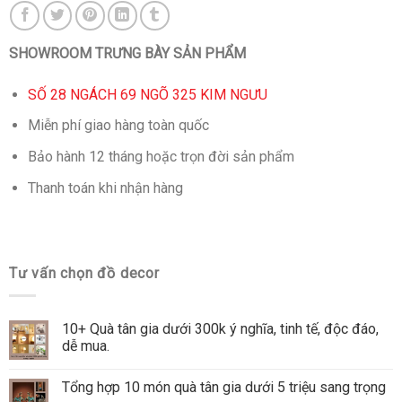
SHOWROOM TRƯNG BÀY SẢN PHẨM
SỐ 28 NGÁCH 69 NGÕ 325 KIM NGƯU
Miễn phí giao hàng toàn quốc
Bảo hành 12 tháng hoặc trọn đời sản phẩm
Thanh toán khi nhận hàng
Tư vấn chọn đồ decor
10+ Quà tân gia dưới 300k ý nghĩa, tinh tế, độc đáo,
dễ mua.
Tổng hợp 10 món quà tân gia dưới 5 triệu sang trọng