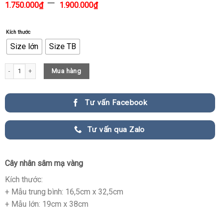
–
1.750.000
₫
1.900.000
₫
Kích thước
Size lớn
Size TB
Cây nhân sâm mạ vàng C05 quantity
Mua hàng
Tư vấn Facebook
Tư vấn qua Zalo
Cây nhân sâm mạ vàng
Kích thước:
+ Mẫu trung bình: 16,5cm x 32,5cm
+ Mẫu lớn: 19cm x 38cm