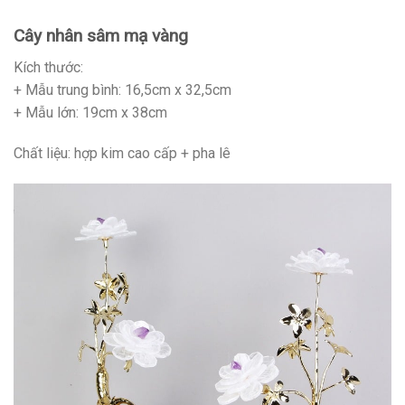
Cây nhân sâm mạ vàng
Kích thước:
+ Mẫu trung bình: 16,5cm x 32,5cm
+ Mẫu lớn: 19cm x 38cm
Chất liệu: hợp kim cao cấp + pha lê