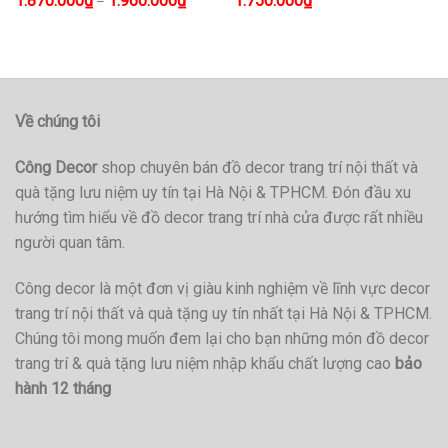
1.870.000
₫
1.960.000
₫
1.750.000
₫
–
Về chúng tôi
Công Decor
shop chuyên bán đồ decor trang trí nội thất và
quà tặng lưu niệm uy tín tại Hà Nội & TPHCM. Đón đầu xu
hướng tìm hiểu về đồ decor trang trí nhà cửa được rất nhiều
người quan tâm.
Công decor là một đơn vị giàu kinh nghiệm về lĩnh vực decor
trang trí nội thất và quà tặng uy tín nhất tại Hà Nội & TPHCM.
Chúng tôi mong muốn đem lại cho bạn những món đồ decor
trang trí & quà tặng lưu niệm nhập khẩu chất lượng cao
bảo
hành 12 tháng