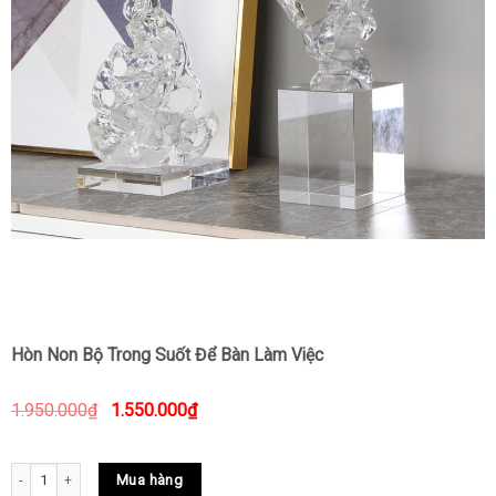
Hòn Non Bộ Trong Suốt Để Bàn Làm Việc
1.950.000
₫
1.550.000
₫
Hòn Non Bộ Trong Suốt Để Bàn Làm Việc quantity
Mua hàng