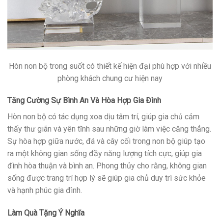
Hòn non bộ trong suốt có thiết kế hiện đại phù hợp với nhiều
phòng khách chung cư hiện nay
Tăng Cường Sự Bình An Và Hòa Hợp Gia Đình
Hòn non bộ có tác dụng xoa dịu tâm trí, giúp gia chủ cảm
thấy thư giãn và yên tĩnh sau những giờ làm việc căng thẳng.
Sự hòa hợp giữa nước, đá và cây cối trong non bộ giúp tạo
ra một không gian sống đầy năng lượng tích cực, giúp gia
đình hòa thuận và bình an. Phong thủy cho rằng, không gian
sống được trang trí hợp lý sẽ giúp gia chủ duy trì sức khỏe
và hạnh phúc gia đình.
Làm Quà Tặng Ý Nghĩa