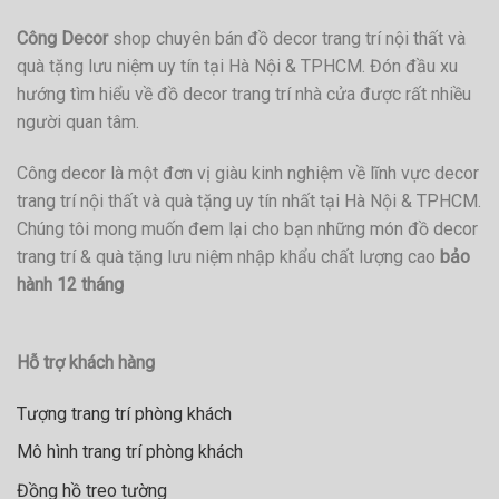
Công Decor
shop chuyên bán đồ decor trang trí nội thất và
quà tặng lưu niệm uy tín tại Hà Nội & TPHCM. Đón đầu xu
hướng tìm hiểu về đồ decor trang trí nhà cửa được rất nhiều
người quan tâm.
Công decor là một đơn vị giàu kinh nghiệm về lĩnh vực decor
trang trí nội thất và quà tặng uy tín nhất tại Hà Nội & TPHCM.
Chúng tôi mong muốn đem lại cho bạn những món đồ decor
trang trí & quà tặng lưu niệm nhập khẩu chất lượng cao
bảo
hành 12 tháng
Hỗ trợ khách hàng
Tượng trang trí phòng khách
Mô hình trang trí phòng khách
Đồng hồ treo tường