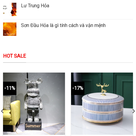
Lư Trung Hỏa
Sơn Đầu Hỏa là gì tính cách và vận mệnh
HOT SALE
-11%
-17%