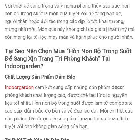
Với thiết kế sang trọng và ý nghĩa phong thủy sâu sắc, hòn
non bộ trong suốt là món quà tuyệt vời để tặng bạn bè,
người thân hoặc đối tác trong các dịp lễ tết, khai trương,
mừng nhà mới. Món quà này không chỉ có giá trị thẩm mỹ mà
còn mang lại tài lộc, may mắn và hạnh phúc cho người nhận.
Tại Sao Nên Chọn Mua “Hòn Non Bộ Trong Suốt
Để Sang Xịn Trang Trí Phòng Khách” Tại
Indoorgarden?
Chất Lượng Sản Phẩm Đảm Bảo
Indoorgarden
cam kết cung cấp những sản phẩm
decor
phòng khách
chất lượng cao, được chế tác từ các nguyên
liệu tốt nhất. Hòn non bộ trong suốt được làm từ composite
cao cấp, đảm bảo độ bền và vẻ đẹp lâu dài. Mỗi chi tiết của
sản phẩm đều được gia công tỉ mỉ, mang lại sự hoàn thiện
tuyệt vời cho không gian sống của bạn.