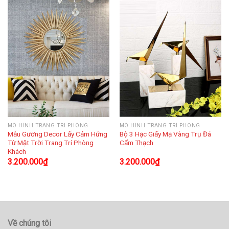
MÔ HÌNH TRANG TRÍ PHÒNG
MÔ HÌNH TRANG TRÍ PHÒNG
Mẫu Gương Decor Lấy Cảm Hứng
Bộ 3 Hạc Giấy Mạ Vàng Trụ Đá
Từ Mặt Trời Trang Trí Phòng
Cẩm Thạch
Khách
3.200.000
₫
3.200.000
₫
Về chúng tôi