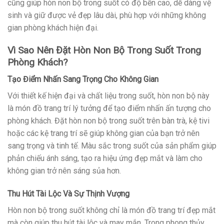
cũng giúp hòn non bộ trong suốt có độ bền cao, dễ dàng vệ
sinh và giữ được vẻ đẹp lâu dài, phù hợp với những không
gian phòng khách hiện đại.
Vì Sao Nên Đặt Hòn Non Bộ Trong Suốt Trong
Phòng Khách?
Tạo Điểm Nhấn Sang Trọng Cho Không Gian
Với thiết kế hiện đại và chất liệu trong suốt, hòn non bộ này
là món đồ trang trí lý tưởng để tạo điểm nhấn ấn tượng cho
phòng khách. Đặt hòn non bộ trong suốt trên bàn trà, kệ tivi
hoặc các kệ trang trí sẽ giúp không gian của bạn trở nên
sang trọng và tinh tế. Màu sắc trong suốt của sản phẩm giúp
phản chiếu ánh sáng, tạo ra hiệu ứng đẹp mắt và làm cho
không gian trở nên sáng sủa hơn.
Thu Hút Tài Lộc Và Sự Thịnh Vượng
Hòn non bộ trong suốt không chỉ là món đồ trang trí đẹp mắt
mà còn giúp thu hút tài lộc và may mắn. Trong phong thủy,