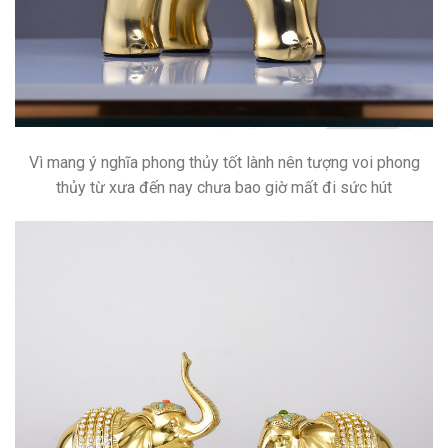
Vì mang ý nghĩa phong thủy tốt lành nên tượng voi phong
thủy từ xưa đến nay chưa bao giờ mất đi sức hút