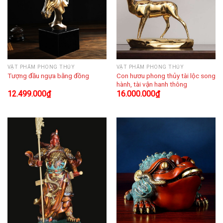
VẬT PHẨM PHONG THỦY
VẬT PHẨM PHONG THỦY
Con hươu phong thủy tài lộc song
Tượng đầu ngựa bằng đồng
hành, tài vận hanh thông
12.499.000
₫
16.000.000
₫