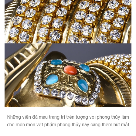
Những viên đá màu trang trí trên tượng voi phong thủy làm
cho món món vật phẩm phong thủy này càng thêm hút mắt