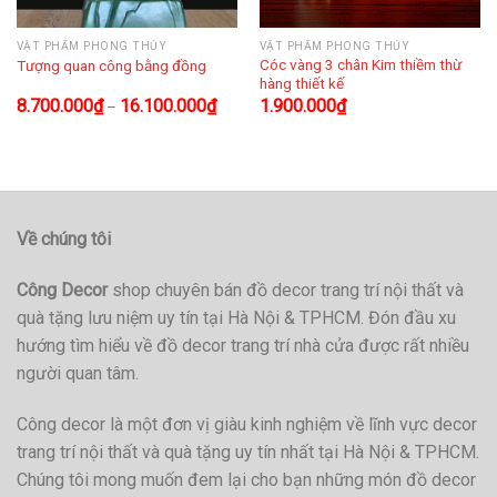
VẬT PHẨM PHONG THỦY
VẬT PHẨM PHONG THỦY
Cóc vàng 3 chân Kim thiềm thừ
Tượng quan công bằng đồng
hàng thiết kế
8.700.000
₫
16.100.000
₫
1.900.000
₫
–
Về chúng tôi
Công Decor
shop chuyên bán đồ decor trang trí nội thất và
quà tặng lưu niệm uy tín tại Hà Nội & TPHCM. Đón đầu xu
hướng tìm hiểu về đồ decor trang trí nhà cửa được rất nhiều
người quan tâm.
Công decor là một đơn vị giàu kinh nghiệm về lĩnh vực decor
trang trí nội thất và quà tặng uy tín nhất tại Hà Nội & TPHCM.
Chúng tôi mong muốn đem lại cho bạn những món đồ decor