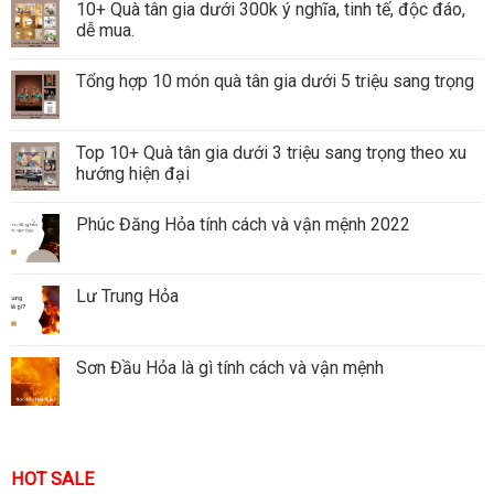
10+ Quà tân gia dưới 300k ý nghĩa, tinh tế, độc đáo,
dễ mua.
Tổng hợp 10 món quà tân gia dưới 5 triệu sang trọng
Top 10+ Quà tân gia dưới 3 triệu sang trọng theo xu
hướng hiện đại
Phúc Đăng Hỏa tính cách và vận mệnh 2022
Lư Trung Hỏa
Sơn Đầu Hỏa là gì tính cách và vận mệnh
HOT SALE