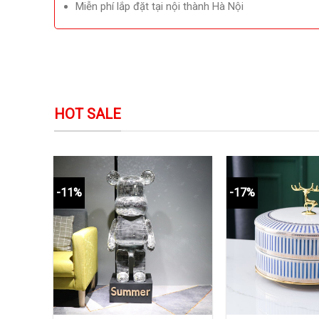
Miễn phí lắp đặt tại nội thành Hà Nội
HOT SALE
-11%
-17%