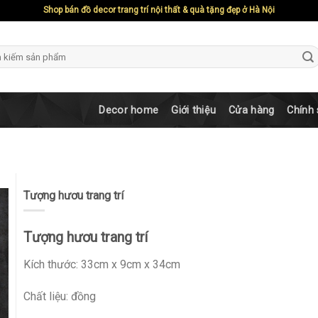
Shop bán đồ decor trang trí nội thất & quà tặng đẹp ở Hà Nội
ch
Decor home
Giới thiệu
Cửa hàng
Chính
Tượng hươu trang trí
Tượng hươu trang trí
Kích thước: 33cm x 9cm x 34cm
Chất liệu: đồng