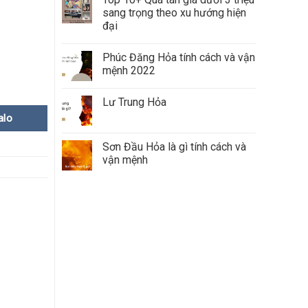
sang trọng theo xu hướng hiện
đại
Phúc Đăng Hỏa tính cách và vận
mệnh 2022
Lư Trung Hỏa
alo
Sơn Đầu Hỏa là gì tính cách và
vận mệnh