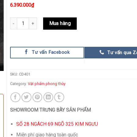
6.390.000
₫
Tượng hươu trang trí quantity
Mua hàng
Tư vấn Facebook
Tư vấn qua Z
SKU:
CD401
Category:
Vật phẩm phong thủy
SHOWROOM TRƯNG BÀY SẢN PHẨM
SỐ 28 NGÁCH 69 NGÕ 325 KIM NGƯU
Miễn phí giao hàng toàn quốc