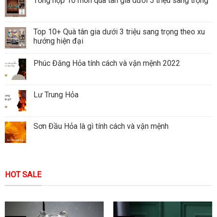
Tổng hợp 10 món quà tân gia dưới 5 triệu sang trọng
Top 10+ Quà tân gia dưới 3 triệu sang trọng theo xu
hướng hiện đại
Phúc Đăng Hỏa tính cách và vận mệnh 2022
Lư Trung Hỏa
Sơn Đầu Hỏa là gì tính cách và vận mệnh
HOT SALE