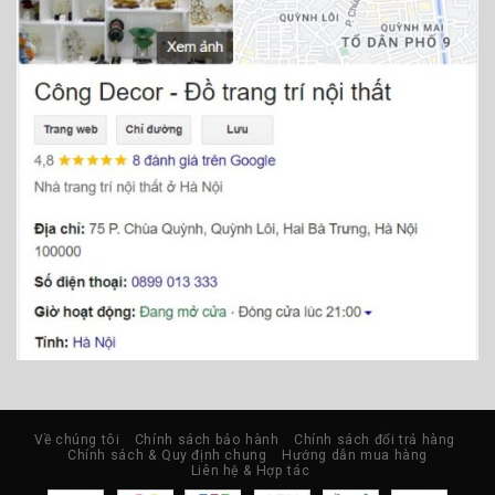
Về chúng tôi
Chính sách bảo hành
Chính sách đổi trả hàng
Chính sách & Quy định chung
Hướng dẫn mua hàng
Liên hệ & Hợp tác