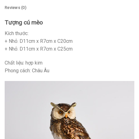
Reviews (0)
Tượng cú mèo
Kích thước:
+ Nhỏ: D11cm x R7cm x C20cm
+ Nhỏ: D11cm x R7cm x C25cm
Chất liệu: hợp kim
Phong cách: Châu Âu