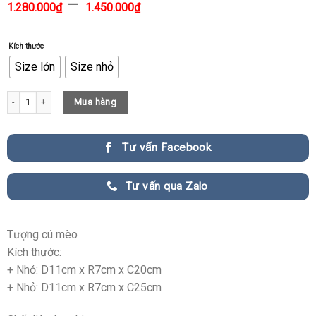
–
1.280.000
₫
1.450.000
₫
Kích thước
Size lớn
Size nhỏ
Tượng cú mèo CD979 quantity
Mua hàng
Tư vấn Facebook
Tư vấn qua Zalo
Tượng cú mèo
Kích thước:
+ Nhỏ: D11cm x R7cm x C20cm
+ Nhỏ: D11cm x R7cm x C25cm