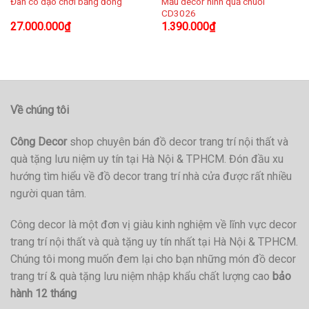
Mẫu decor hình quả chuối
Đàn cò dạo chơi bằng đồng
CD3026
27.000.000
₫
1.390.000
₫
Về chúng tôi
Công Decor
shop chuyên bán đồ decor trang trí nội thất và
quà tặng lưu niệm uy tín tại Hà Nội & TPHCM. Đón đầu xu
hướng tìm hiểu về đồ decor trang trí nhà cửa được rất nhiều
người quan tâm.
Công decor là một đơn vị giàu kinh nghiệm về lĩnh vực decor
trang trí nội thất và quà tặng uy tín nhất tại Hà Nội & TPHCM.
Chúng tôi mong muốn đem lại cho bạn những món đồ decor
trang trí & quà tặng lưu niệm nhập khẩu chất lượng cao
bảo
hành 12 tháng