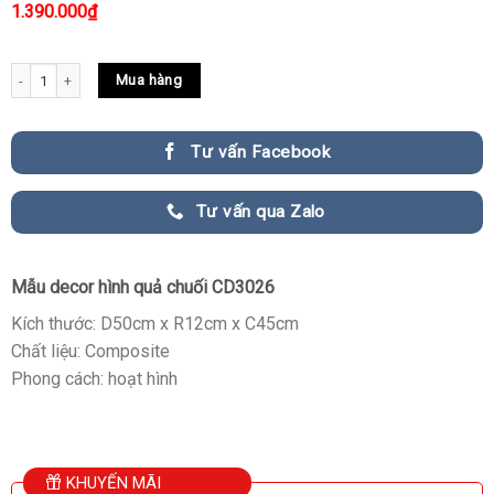
1.390.000
₫
Mẫu decor hình quả chuối CD3026 quantity
Mua hàng
Tư vấn Facebook
Tư vấn qua Zalo
Mẫu decor hình quả chuối CD3026
Kích thước: D50cm x R12cm x C45cm
Chất liệu: Composite
Phong cách: hoạt hình
KHUYẾN MÃI