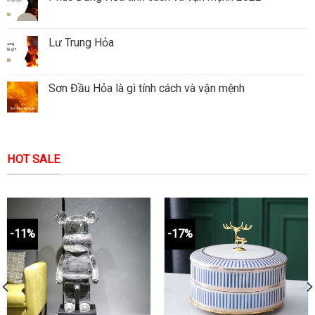
Lư Trung Hỏa
Sơn Đầu Hỏa là gì tính cách và vận mệnh
HOT SALE
-11%
-17%