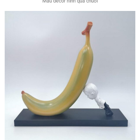
Mẫu decor hình quả chuối