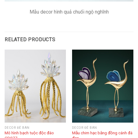
Mẫu decor hình quả chuối ngộ nghĩnh
RELATED PRODUCTS
DECOR ĐỂ BÀN
DECOR ĐỂ BÀN
Mô hình bạch tuộc độc đáo
Mẫu chim hạc bằng đồng cánh đá