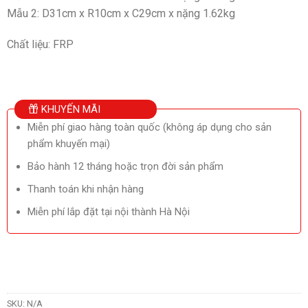
Mẫu 2: D31cm x R10cm x C29cm x nặng 1.62kg
Chất liệu: FRP
KHUYẾN MÃI
Miễn phí giao hàng toàn quốc (không áp dụng cho sản
phẩm khuyến mại)
Bảo hành 12 tháng hoặc trọn đời sản phẩm
Thanh toán khi nhận hàng
Miễn phí lắp đặt tại nội thành Hà Nội
SKU:
N/A