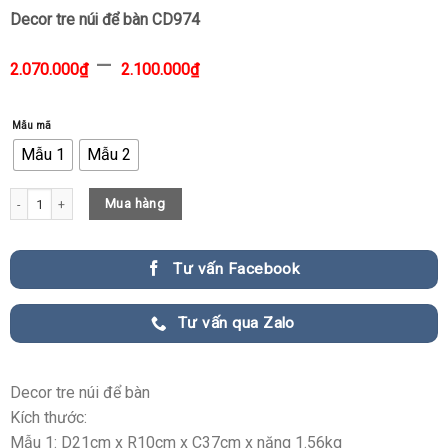
Decor tre núi để bàn CD974
–
2.070.000
₫
2.100.000
₫
Mẫu mã
Mẫu 1
Mẫu 2
Decor tre núi để bàn CD974 quantity
Mua hàng
Tư vấn Facebook
Tư vấn qua Zalo
Decor tre núi để bàn
Kích thước:
Mẫu 1: D21cm x R10cm x C37cm x nặng 1.56kg