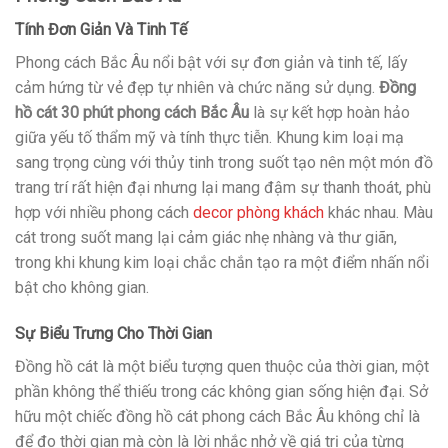
Tính Đơn Giản Và Tinh Tế
Phong cách Bắc Âu nổi bật với sự đơn giản và tinh tế, lấy
cảm hứng từ vẻ đẹp tự nhiên và chức năng sử dụng.
Đồng
hồ cát 30 phút phong cách Bắc Âu
là sự kết hợp hoàn hảo
giữa yếu tố thẩm mỹ và tính thực tiễn. Khung kim loại mạ
sang trọng cùng với thủy tinh trong suốt tạo nên một món đồ
trang trí rất hiện đại nhưng lại mang đậm sự thanh thoát, phù
hợp với nhiều phong cách
decor phòng khách
khác nhau. Màu
cát trong suốt mang lại cảm giác nhẹ nhàng và thư giãn,
trong khi khung kim loại chắc chắn tạo ra một điểm nhấn nổi
bật cho không gian.
Sự Biểu Trưng Cho Thời Gian
Đồng hồ cát là một biểu tượng quen thuộc của thời gian, một
phần không thể thiếu trong các không gian sống hiện đại. Sở
hữu một chiếc đồng hồ cát phong cách Bắc Âu không chỉ là
để đo thời gian mà còn là lời nhắc nhở về giá trị của từng