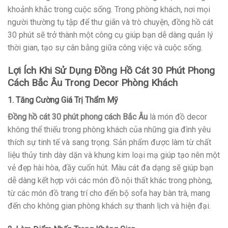
khoảnh khắc trong cuộc sống. Trong phòng khách, nơi mọi
người thường tụ tập để thư giãn và trò chuyện, đồng hồ cát
30 phút sẽ trở thành một công cụ giúp bạn dễ dàng quản lý
thời gian, tạo sự cân bằng giữa công việc và cuộc sống.
Lợi Ích Khi Sử Dụng Đồng Hồ Cát 30 Phút Phong
Cách Bắc Âu Trong Decor Phòng Khách
1. Tăng Cường Giá Trị Thẩm Mỹ
Đồng hồ cát 30 phút phong cách Bắc Âu
là món đồ decor
không thể thiếu trong phòng khách của những gia đình yêu
thích sự tinh tế và sang trọng. Sản phẩm được làm từ chất
liệu thủy tinh dày dặn và khung kim loại mạ giúp tạo nên một
vẻ đẹp hài hòa, đầy cuốn hút. Màu cát đa dạng sẽ giúp bạn
dễ dàng kết hợp với các món đồ nội thất khác trong phòng,
từ các món đồ trang trí cho đến bộ sofa hay bàn trà, mang
đến cho không gian phòng khách sự thanh lịch và hiện đại.