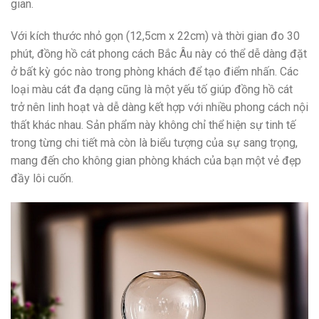
gian.
Với kích thước nhỏ gọn (12,5cm x 22cm) và thời gian đo 30
phút, đồng hồ cát phong cách Bắc Âu này có thể dễ dàng đặt
ở bất kỳ góc nào trong phòng khách để tạo điểm nhấn. Các
loại màu cát đa dạng cũng là một yếu tố giúp đồng hồ cát
trở nên linh hoạt và dễ dàng kết hợp với nhiều phong cách nội
thất khác nhau. Sản phẩm này không chỉ thể hiện sự tinh tế
trong từng chi tiết mà còn là biểu tượng của sự sang trọng,
mang đến cho không gian phòng khách của bạn một vẻ đẹp
đầy lôi cuốn.