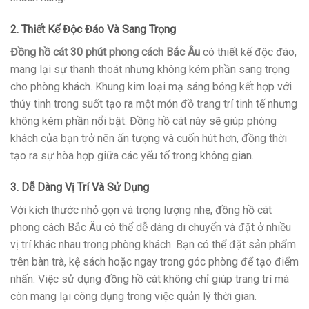
2. Thiết Kế Độc Đáo Và Sang Trọng
Đồng hồ cát 30 phút phong cách Bắc Âu
có thiết kế độc đáo,
mang lại sự thanh thoát nhưng không kém phần sang trọng
cho phòng khách. Khung kim loại mạ sáng bóng kết hợp với
thủy tinh trong suốt tạo ra một món đồ trang trí tinh tế nhưng
không kém phần nổi bật. Đồng hồ cát này sẽ giúp phòng
khách của bạn trở nên ấn tượng và cuốn hút hơn, đồng thời
tạo ra sự hòa hợp giữa các yếu tố trong không gian.
3. Dễ Dàng Vị Trí Và Sử Dụng
Với kích thước nhỏ gọn và trọng lượng nhẹ, đồng hồ cát
phong cách Bắc Âu có thể dễ dàng di chuyển và đặt ở nhiều
vị trí khác nhau trong phòng khách. Bạn có thể đặt sản phẩm
trên bàn trà, kệ sách hoặc ngay trong góc phòng để tạo điểm
nhấn. Việc sử dụng đồng hồ cát không chỉ giúp trang trí mà
còn mang lại công dụng trong việc quản lý thời gian.