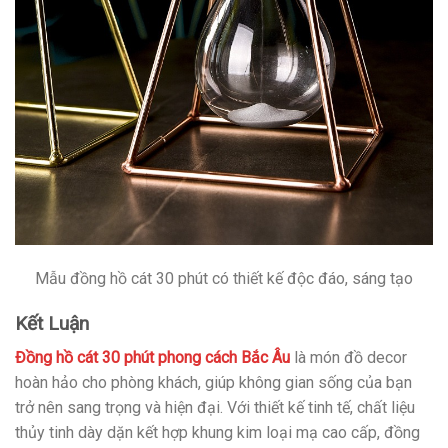
Mẫu đồng hồ cát 30 phút có thiết kế độc đáo, sáng tạo
Kết Luận
Đồng hồ cát 30 phút phong cách Bắc Âu
là món đồ decor
hoàn hảo cho phòng khách, giúp không gian sống của bạn
trở nên sang trọng và hiện đại. Với thiết kế tinh tế, chất liệu
thủy tinh dày dặn kết hợp khung kim loại mạ cao cấp, đồng