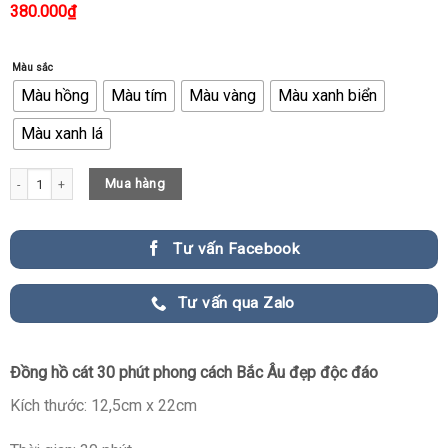
380.000
₫
Màu sắc
Màu hồng
Màu tím
Màu vàng
Màu xanh biển
Màu xanh lá
Mẫu Đồng Hồ Cát 30 Phút Đơn Giản Mà Đẹp Mắt quantity
Mua hàng
Tư vấn Facebook
Tư vấn qua Zalo
Đồng hồ cát 30 phút phong cách Bắc Âu đẹp độc đáo
Kích thước: 12,5cm x 22cm