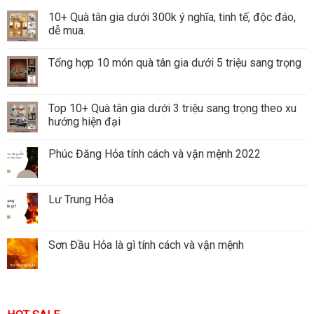
10+ Quà tân gia dưới 300k ý nghĩa, tinh tế, độc đáo,
dễ mua.
Tổng hợp 10 món quà tân gia dưới 5 triệu sang trọng
Top 10+ Quà tân gia dưới 3 triệu sang trọng theo xu
hướng hiện đại
Phúc Đăng Hỏa tính cách và vận mệnh 2022
Lư Trung Hỏa
Sơn Đầu Hỏa là gì tính cách và vận mệnh