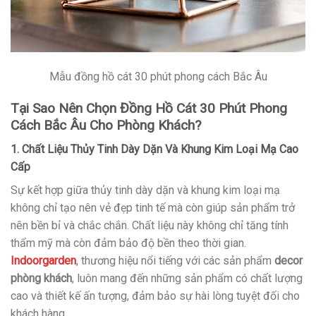
Mẫu đồng hồ cát 30 phút phong cách Bắc Âu
Tại Sao Nên Chọn Đồng Hồ Cát 30 Phút Phong
Cách Bắc Âu Cho Phòng Khách?
1. Chất Liệu Thủy Tinh Dày Dặn Và Khung Kim Loại Mạ Cao
Cấp
Sự kết hợp giữa thủy tinh dày dặn và khung kim loại mạ
không chỉ tạo nên vẻ đẹp tinh tế mà còn giúp sản phẩm trở
nên bền bỉ và chắc chắn. Chất liệu này không chỉ tăng tính
thẩm mỹ mà còn đảm bảo độ bền theo thời gian.
Indoorgarden
, thương hiệu nổi tiếng với các sản phẩm
decor
phòng khách
, luôn mang đến những sản phẩm có chất lượng
cao và thiết kế ấn tượng, đảm bảo sự hài lòng tuyệt đối cho
khách hàng.