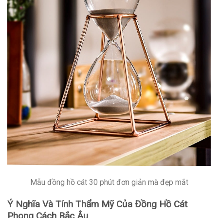
Mẫu đồng hồ cát 30 phút đơn giản mà đẹp mắt
Ý Nghĩa Và Tính Thẩm Mỹ Của Đồng Hồ Cát
Phong Cách Bắc Âu