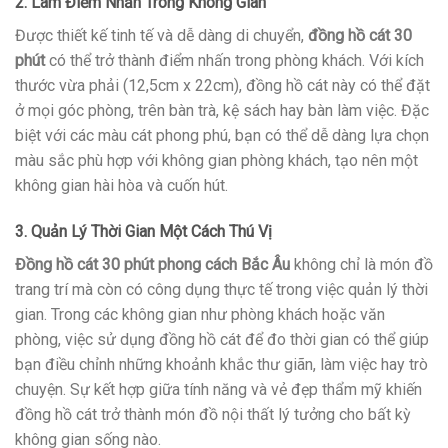
2. Làm Điểm Nhấn Trong Không Gian
Được thiết kế tinh tế và dễ dàng di chuyển,
đồng hồ cát 30
phút
có thể trở thành điểm nhấn trong phòng khách. Với kích
thước vừa phải (12,5cm x 22cm), đồng hồ cát này có thể đặt
ở mọi góc phòng, trên bàn trà, kệ sách hay bàn làm việc. Đặc
biệt với các màu cát phong phú, bạn có thể dễ dàng lựa chọn
màu sắc phù hợp với không gian phòng khách, tạo nên một
không gian hài hòa và cuốn hút.
3. Quản Lý Thời Gian Một Cách Thú Vị
Đồng hồ cát 30 phút phong cách Bắc Âu
không chỉ là món đồ
trang trí mà còn có công dụng thực tế trong việc quản lý thời
gian. Trong các không gian như phòng khách hoặc văn
phòng, việc sử dụng đồng hồ cát để đo thời gian có thể giúp
bạn điều chỉnh những khoảnh khắc thư giãn, làm việc hay trò
chuyện. Sự kết hợp giữa tính năng và vẻ đẹp thẩm mỹ khiến
đồng hồ cát trở thành món đồ nội thất lý tưởng cho bất kỳ
không gian sống nào.