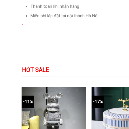
Thanh toán khi nhận hàng
Miễn phí lắp đặt tại nội thành Hà Nội
HOT SALE
-11%
-17%