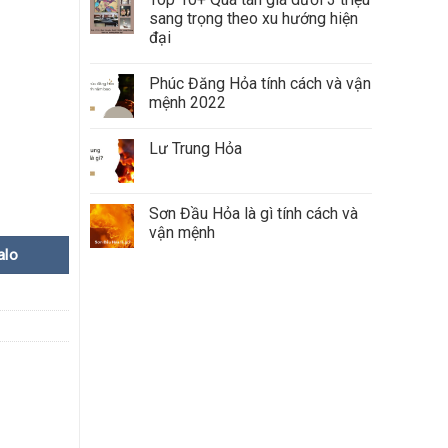
sang trọng theo xu hướng hiện
đại
Phúc Đăng Hỏa tính cách và vận
mệnh 2022
Lư Trung Hỏa
Sơn Đầu Hỏa là gì tính cách và
vận mệnh
alo