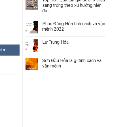
sang trọng theo xu hướng hiện
đại
Phúc Đăng Hỏa tính cách và vận
mệnh 2022
Lư Trung Hỏa
alo
Sơn Đầu Hỏa là gì tính cách và
vận mệnh