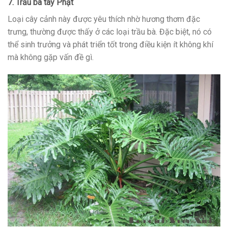
7. Trầu bà tay Phật
Loại cây cảnh này được yêu thích nhờ hương thơm đặc
trưng, thường được thấy ở các loại trầu bà. Đặc biệt, nó có
thể sinh trưởng và phát triển tốt trong điều kiện ít không khí
mà không gặp vấn đề gì.