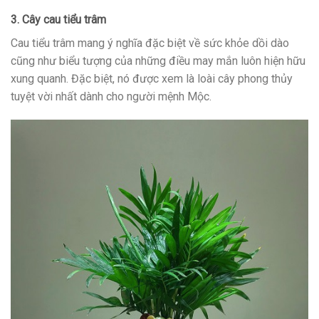
3. Cây cau tiểu trâm
Cau tiểu trâm mang ý nghĩa đặc biệt về sức khỏe dồi dào
cũng như biểu tượng của những điều may mắn luôn hiện hữu
xung quanh. Đặc biệt, nó được xem là loài cây phong thủy
tuyệt vời nhất dành cho người mệnh Mộc.