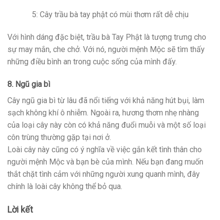
5: Cây trầu bà tay phật có mùi thơm rất dễ chịu
Với hình dáng đặc biệt, trầu bà Tay Phật là tượng trưng cho
sự may mắn, che chở. Với nó, người mệnh Mộc sẽ tìm thấy
những điều bình an trong cuộc sống của mình đấy.
8. Ngũ gia bì
Cây ngũ gia bì từ lâu đã nổi tiếng với khả năng hút bụi, làm
sạch không khí ô nhiễm. Ngoài ra, hương thơm nhẹ nhàng
của loại cây này còn có khả năng đuổi muỗi và một số loại
côn trùng thường gặp tại nơi ở.
Loài cây này cũng có ý nghĩa về việc gắn kết tình thân cho
người mệnh Mộc và bạn bè của mình. Nếu bạn đang muốn
thắt chặt tình cảm với những người xung quanh mình, đây
chính là loài cây không thể bỏ qua.
Lời kết