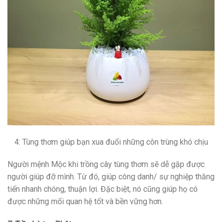
4: Tùng thơm giúp bạn xua đuổi những côn trùng khó chịu
Người mệnh Mộc khi trồng cây tùng thơm sẽ dễ gặp được
người giúp đỡ mình. Từ đó, giúp công danh/ sự nghiệp thăng
tiến nhanh chóng, thuận lợi. Đặc biệt, nó cũng giúp họ có
được những mối quan hệ tốt và bền vững hơn.