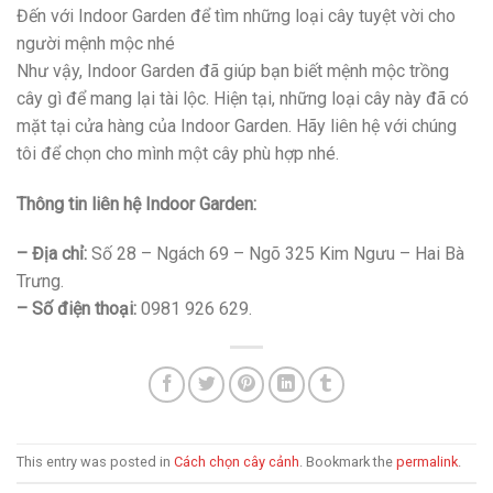
Đến với Indoor Garden để tìm những loại cây tuyệt vời cho
người mệnh mộc nhé
Như vậy, Indoor Garden đã giúp bạn biết mệnh mộc trồng
cây gì để mang lại tài lộc. Hiện tại, những loại cây này đã có
mặt tại cửa hàng của Indoor Garden. Hãy liên hệ với chúng
tôi để chọn cho mình một cây phù hợp nhé.
Thông tin liên hệ Indoor Garden:
– Địa chỉ:
Số 28 – Ngách 69 – Ngõ 325 Kim Ngưu – Hai Bà
Trưng.
– Số điện thoại:
0981 926 629.
This entry was posted in
Cách chọn cây cảnh
. Bookmark the
permalink
.