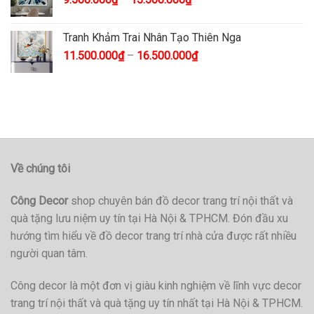
Tranh Khảm Trai Nhân Tạo Thiên Nga
11.500.000
₫
–
16.500.000
₫
Về chúng tôi
Công Decor
shop chuyên bán đồ decor trang trí nội thất và
quà tặng lưu niệm uy tín tại Hà Nội & TPHCM. Đón đầu xu
hướng tìm hiểu về đồ decor trang trí nhà cửa được rất nhiều
người quan tâm.
Công decor là một đơn vị giàu kinh nghiệm về lĩnh vực decor
trang trí nội thất và quà tặng uy tín nhất tại Hà Nội & TPHCM.