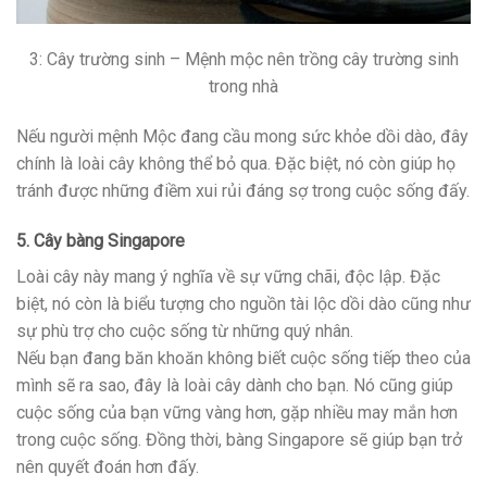
3: Cây trường sinh – Mệnh mộc nên trồng cây trường sinh
trong nhà
Nếu người mệnh Mộc đang cầu mong sức khỏe dồi dào, đây
chính là loài cây không thể bỏ qua. Đặc biệt, nó còn giúp họ
tránh được những điềm xui rủi đáng sợ trong cuộc sống đấy.
5. Cây bàng Singapore
Loài cây này mang ý nghĩa về sự vững chãi, độc lập. Đặc
biệt, nó còn là biểu tượng cho nguồn tài lộc dồi dào cũng như
sự phù trợ cho cuộc sống từ những quý nhân.
Nếu bạn đang băn khoăn không biết cuộc sống tiếp theo của
mình sẽ ra sao, đây là loài cây dành cho bạn. Nó cũng giúp
cuộc sống của bạn vững vàng hơn, gặp nhiều may mắn hơn
trong cuộc sống. Đồng thời, bàng Singapore sẽ giúp bạn trở
nên quyết đoán hơn đấy.