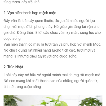
tùng thơm, cây trầu bà….
1. Vạn niên thanh hợp mệnh mộc
Đây vốn là loài cây quen thuộc, được rất nhiều người lựa
chọn với mục đích phong thủy. Nó giúp gia tăng tài vận cho
gia chủ. Đồng thời, là lời cầu chúc về may mắn, sung túc cho
cuộc sống.
Vạn niên thanh có màu lá tươi tắn và phù hợp với mệnh Mộc.
Nó chứa đựng rất nhiều năng lượng tích cực, tươi mới và
mang lại những điều tuyệt vời cho cuộc sống.
2. Trúc Nhật
Loài cây này sở hữu vẻ ngoài mảnh mai nhưng rất mạnh mẽ.
Nó còn mang khí chất thanh cao của những người quân tử,
tinh tế trong cuộc sống.