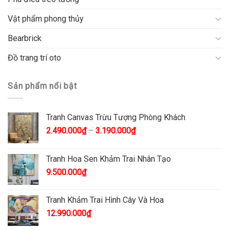
Vật phẩm phong thủy
Bearbrick
Đồ trang trí oto
Sản phẩm nổi bật
Tranh Canvas Trừu Tượng Phòng Khách
2.490.000
₫
–
3.190.000
₫
Tranh Hoa Sen Khảm Trai Nhân Tạo
9.500.000
₫
Tranh Khảm Trai Hình Cây Và Hoa
12.990.000
₫