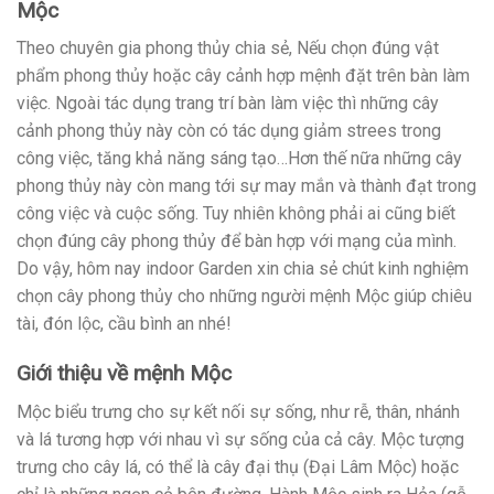
Mộc
Theo chuyên gia phong thủy chia sẻ, Nếu chọn đúng vật
phẩm phong thủy hoặc cây cảnh hợp mệnh đặt trên bàn làm
việc. Ngoài tác dụng trang trí bàn làm việc thì những cây
cảnh phong thủy này còn có tác dụng giảm strees trong
công việc, tăng khả năng sáng tạo…Hơn thế nữa những cây
phong thủy này còn mang tới sự may mắn và thành đạt trong
công việc và cuộc sống. Tuy nhiên không phải ai cũng biết
chọn đúng cây phong thủy để bàn hợp với mạng của mình.
Do vậy, hôm nay indoor Garden xin chia sẻ chút kinh nghiệm
chọn cây phong thủy cho những người mệnh Mộc giúp chiêu
tài, đón lộc, cầu bình an nhé!
Giới thiệu về mệnh Mộc
Mộc biểu trưng cho sự kết nối sự sống, như rễ, thân, nhánh
và lá tương hợp với nhau vì sự sống của cả cây. Mộc tượng
trưng cho cây lá, có thể là cây đại thụ (Đại Lâm Mộc) hoặc