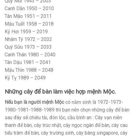
Quý Mùi 1943 – 2003
Canh Dần 1950 – 2010
Tân Mão 1951 – 2011
Mậu Tuất 1958 – 2018
Kỷ Hợi 1959 – 2019
Nhâm Tý 1972 – 2032
Quý Sửu 1973 – 2033
Canh Thân 1980 – 2040
Tân Dậu 1981 – 2041
Mậu Thìn 1988 – 2048
Kỷ Tỵ 1989 – 2049
Những cây để bàn làm việc hợp mệnh Mộc.
Nếu bạn là người mệnh Mộc
có năm sinh là 1972-1973-
1980-1981-1988-1989 thì bạn nên chọn những cây để bàn
sau đây sẽ chiêu tài, đón lộc, cầu bình an : Cây vạn niên
thanh để bàn, cây trúc nhật, cây ngọc ngân để bàn, cây cau
tiểu trâm để bàn, cây trường sinh, cây bàng singapore, cây