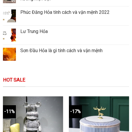
Phúc Đăng Hỏa tính cách và vận mệnh 2022
Lư Trung Hỏa
Sơn Đầu Hỏa là gì tính cách và vận mệnh
HOT SALE
-11%
-17%