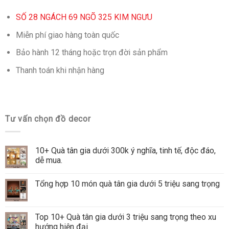
SỐ 28 NGÁCH 69 NGÕ 325 KIM NGƯU
Miễn phí giao hàng toàn quốc
Bảo hành 12 tháng hoặc trọn đời sản phẩm
Thanh toán khi nhận hàng
Tư vấn chọn đồ decor
10+ Quà tân gia dưới 300k ý nghĩa, tinh tế, độc đáo,
dễ mua.
Tổng hợp 10 món quà tân gia dưới 5 triệu sang trọng
Top 10+ Quà tân gia dưới 3 triệu sang trọng theo xu
hướng hiện đại