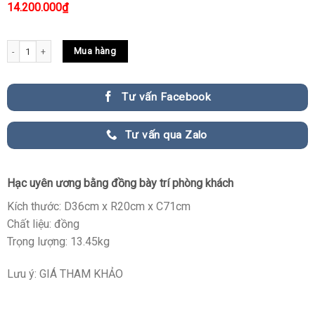
14.200.000
₫
Hạc uyên ương bằng đồng cao cấp quantity
Mua hàng
Tư vấn Facebook
Tư vấn qua Zalo
Hạc uyên ương bằng đồng bày trí phòng khách
Kích thước: D36cm x R20cm x C71cm
Chất liệu: đồng
Trọng lượng: 13.45kg
Lưu ý: GIÁ THAM KHẢO