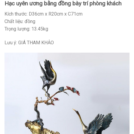
Hạc uyên ương bằng đồng bày trí phòng khách
Kích thước: D36cm x R20cm x C71cm
Chất liệu: đồng
Trọng lượng: 13.45kg
Lưu ý: GIÁ THAM KHẢO