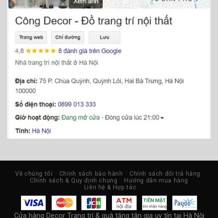
Về chúng tôi
Chính sách bảo hành
Chính sách đổi trả hàng
Chính sách & Quy định chung
Hướng dẫn mua hàng
Liên hệ & Hợp tác
Cửa hàng Decor Trang trí & quà tặng tân gia uy tín tại Hà Nội