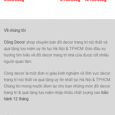
Về chúng tôi
Công Decor
shop chuyên bán đồ decor trang trí nội thất và
quà tặng lưu niệm uy tín tại Hà Nội & TPHCM. Đón đầu xu
hướng tìm hiểu về đồ decor trang trí nhà cửa được rất nhiều
người quan tâm.
Công decor là một đơn vị giàu kinh nghiệm về lĩnh vực decor
trang trí nội thất và quà tặng uy tín nhất tại Hà Nội & TPHCM.
Chúng tôi mong muốn đem lại cho bạn những món đồ decor
trang trí & quà tặng lưu niệm nhập khẩu chất lượng cao
bảo
hành 12 tháng