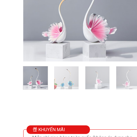
KHUYẾN MÃI