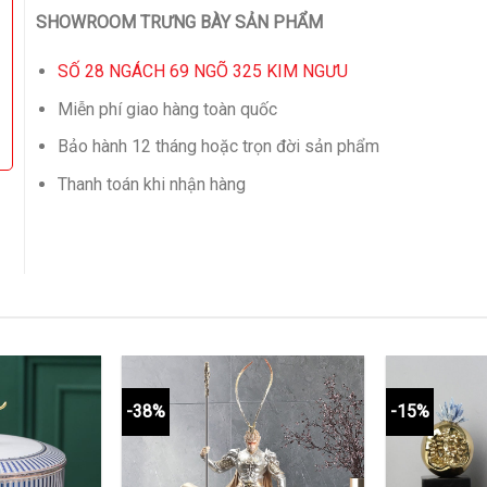
SHOWROOM TRƯNG BÀY SẢN PHẨM
SỐ 28 NGÁCH 69 NGÕ 325 KIM NGƯU
Miễn phí giao hàng toàn quốc
Bảo hành 12 tháng hoặc trọn đời sản phẩm
Thanh toán khi nhận hàng
-38%
-15%