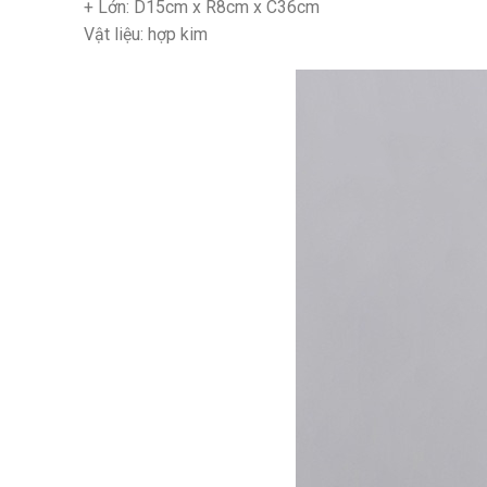
+ Lớn: D15cm x R8cm x C36cm
Vật liệu: hợp kim