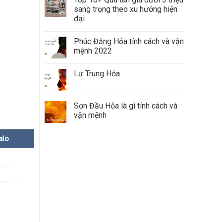
sang trọng theo xu hướng hiện
đại
Phúc Đăng Hỏa tính cách và vận
mệnh 2022
Lư Trung Hỏa
Sơn Đầu Hỏa là gì tính cách và
vận mệnh
alo