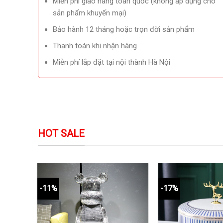
Miễn phí giao hàng toàn quốc (không áp dụng cho
sản phẩm khuyến mại)
Bảo hành 12 tháng hoặc trọn đời sản phẩm
Thanh toán khi nhận hàng
Miễn phí lắp đặt tại nội thành Hà Nội
HOT SALE
-11%
-17%