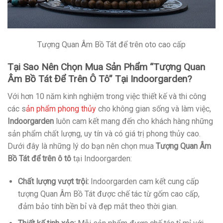
Tượng Quan Âm Bồ Tát để trên oto cao cấp
Tại Sao Nên Chọn Mua Sản Phẩm “Tượng Quan
Âm Bồ Tát Để Trên Ô Tô” Tại Indoorgarden?
Với hơn 10 năm kinh nghiệm trong việc thiết kế và thi công
các s
ản phẩm phong thủy
cho không gian sống và làm việc,
Indoorgarden
luôn cam kết mang đến cho khách hàng những
sản phẩm chất lượng, uy tín và có giá trị phong thủy cao.
Dưới đây là những lý do bạn nên chọn mua
Tượng Quan Âm
Bồ Tát để trên ô tô
tại Indoorgarden:
Chất lượng vượt trội:
Indoorgarden cam kết cung cấp
tượng Quan Âm Bồ Tát được chế tác từ gốm cao cấp,
đảm bảo tính bền bỉ và đẹp mắt theo thời gian.