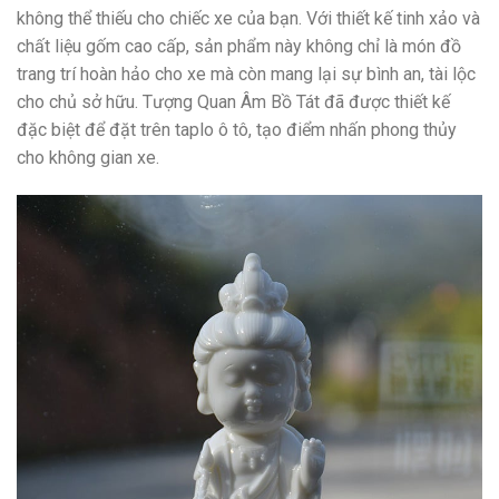
không thể thiếu cho chiếc xe của bạn. Với thiết kế tinh xảo và
chất liệu gốm cao cấp, sản phẩm này không chỉ là món đồ
trang trí hoàn hảo cho xe mà còn mang lại sự bình an, tài lộc
cho chủ sở hữu. Tượng Quan Âm Bồ Tát đã được thiết kế
đặc biệt để đặt trên taplo ô tô, tạo điểm nhấn phong thủy
cho không gian xe.