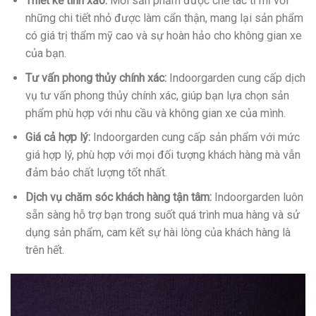
Thiết kế tinh xảo:
Mỗi sản phẩm được chế tác tỉ mỉ với
những chi tiết nhỏ được làm cẩn thận, mang lại sản phẩm
có giá trị thẩm mỹ cao và sự hoàn hảo cho không gian xe
của bạn.
Tư vấn phong thủy chính xác:
Indoorgarden cung cấp dịch
vụ tư vấn phong thủy chính xác, giúp bạn lựa chọn sản
phẩm phù hợp với nhu cầu và không gian xe của mình.
Giá cả hợp lý:
Indoorgarden cung cấp sản phẩm với mức
giá hợp lý, phù hợp với mọi đối tượng khách hàng mà vẫn
đảm bảo chất lượng tốt nhất.
Dịch vụ chăm sóc khách hàng tận tâm:
Indoorgarden luôn
sẵn sàng hỗ trợ bạn trong suốt quá trình mua hàng và sử
dụng sản phẩm, cam kết sự hài lòng của khách hàng là
trên hết.