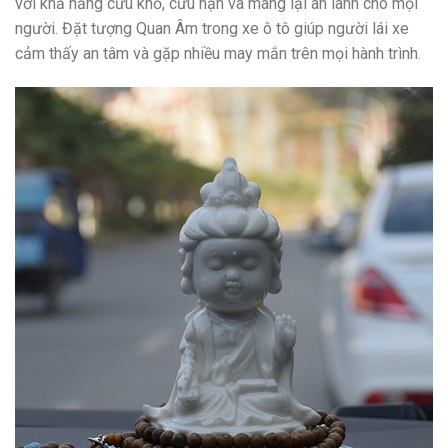
với khả năng cứu khổ, cứu nạn và mang lại an lành cho mọi
người. Đặt tượng Quan Âm trong xe ô tô giúp người lái xe
cảm thấy an tâm và gặp nhiều may mắn trên mọi hành trình.