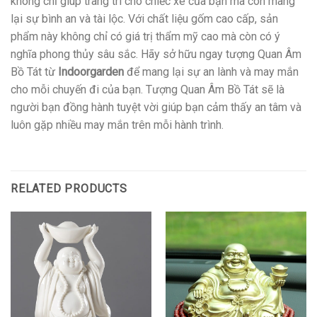
không chỉ giúp trang trí cho chiếc xe của bạn mà còn mang
lại sự bình an và tài lộc. Với chất liệu gốm cao cấp, sản
phẩm này không chỉ có giá trị thẩm mỹ cao mà còn có ý
nghĩa phong thủy sâu sắc. Hãy sở hữu ngay tượng Quan Âm
Bồ Tát từ
Indoorgarden
để mang lại sự an lành và may mắn
cho mỗi chuyến đi của bạn. Tượng Quan Âm Bồ Tát sẽ là
người bạn đồng hành tuyệt vời giúp bạn cảm thấy an tâm và
luôn gặp nhiều may mắn trên mỗi hành trình.
RELATED PRODUCTS