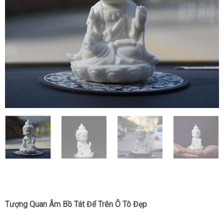
Tượng Quan Âm Bồ Tát Để Trên Ô Tô Đẹp