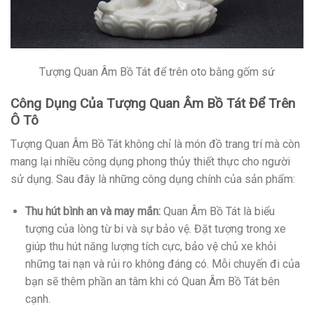
Tượng Quan Âm Bồ Tát để trên oto bằng gốm sứ
Công Dụng Của Tượng Quan Âm Bồ Tát Để Trên
Ô Tô
Tượng Quan Âm Bồ Tát không chỉ là món đồ trang trí mà còn
mang lại nhiều công dụng phong thủy thiết thực cho người
sử dụng. Sau đây là những công dụng chính của sản phẩm:
Thu hút bình an và may mắn:
Quan Âm Bồ Tát là biểu
tượng của lòng từ bi và sự bảo vệ. Đặt tượng trong xe
giúp thu hút năng lượng tích cực, bảo vệ chủ xe khỏi
những tai nạn và rủi ro không đáng có. Mỗi chuyến đi của
bạn sẽ thêm phần an tâm khi có Quan Âm Bồ Tát bên
cạnh.