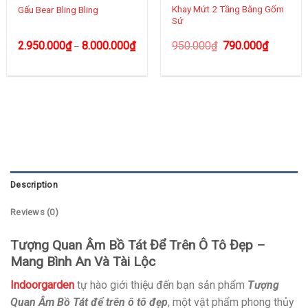
Khay Mứt 2 Tầng Bằng Gốm
Gấu Bear Bling Bling
Sứ
2.950.000
₫
8.000.000
₫
950.000
₫
790.000
₫
–
Description
Reviews (0)
Tượng Quan Âm Bồ Tát Để Trên Ô Tô Đẹp –
Mang Bình An Và Tài Lộc
Indoorgarden
tự hào giới thiệu đến bạn sản phẩm
Tượng
Quan Âm Bồ Tát để trên ô tô đẹp
, một vật phẩm phong thủy