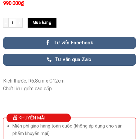
990.000
₫
Tượng Quan Âm Bồ Tát Để Trên Ô Tô Đẹp quantity
Mua hàng
Tư vấn Facebook
Tư vấn qua Zalo
Kích thước: R6.8cm x C12cm
Chất liệu: gốm cao cấp
KHUYẾN MÃI
Miễn phí giao hàng toàn quốc (không áp dụng cho sản
phẩm khuyến mại)