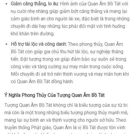
Giảm căng thẳng, lo âu:
Hình ảnh của Quan Âm Bồ Tát với
nụ cười nhẹ nhàng giúp giảm bớt căng thẳng và mang lại
cảm giác bình an cho người lái xe, đặc biệt là trong những
chuyến đi dài hay những lúc phải đối mặt với tình huống
khó khăn trên đường.
Hỗ trợ tài lộc và công danh:
Theo phong thủy, Quan Âm
Bồ Tát còn giúp gia chủ thu hút tài lộc, sự nghiệp thăng
tiến. Đặt tượng trong xe giúp đảm bảo sự suôn sẻ trong
công việc và tăng cường sự may mắn trong cuộc sống.
Mỗi chuyến đi sẽ trở nên thịnh vượng và may mắn hơn khi
có Quan Âm Bồ Tát đồng hành.
Ý Nghĩa Phong Thủy Của Tượng Quan Âm Bồ Tát
Tượng Quan Âm Bồ Tát không chỉ là biểu tượng của sự từ bi
mà còn là một trong những biểu tượng phong thủy mạnh mẽ,
mang lại sự bình an và thịnh vượng cho người sở hữu. Theo
truyền thống Phật giáo, Quan Âm là vị Bồ Tát được tôn vinh