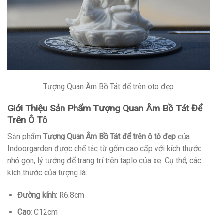
Tượng Quan Âm Bồ Tát để trên oto đẹp
Giới Thiệu Sản Phẩm Tượng Quan Âm Bồ Tát Để
Trên Ô Tô
Sản phẩm
Tượng Quan Âm Bồ Tát để trên ô tô đẹp
của
Indoorgarden được chế tác từ gốm cao cấp với kích thước
nhỏ gọn, lý tưởng để trang trí trên taplo của xe. Cụ thể, các
kích thước của tượng là:
Đường kính:
R6.8cm
Cao:
C12cm