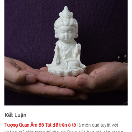
Kết Luận
Tượng Quan Âm Bồ Tát để trên ô tô
là món quà tuyệt vời