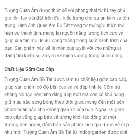
Tượng Quan Âm được thiết kế với phong thái từ bi, tay phải
giơ lên, tay trái đặt trên đùi, biểu trưng cho sự an lành và tôn
trọng. Hình ảnh Quan Âm Bồ Tát trong tư thế ngồi thiền thể
hiện sự thanh tịnh, mang lại nguồn năng lượng tích cực và
giúp xua tan mọi lo âu, căng thẳng trong suốt hành trình của
bạn. Sản phẩm này sẽ là món quà tuyệt vời cho những ai
đang tìm kiếm sự an yên và thịnh vượng trong cuộc sống.
Chất Liệu Gốm Cao Cấp
Tượng Quan Âm Bồ Tát được làm từ chất liệu gốm cao cấp,
giúp sản phẩm có độ bền cao và vẻ đẹp tinh tế. Gốm sứ
không chỉ tạo nên hình dáng đẹp mắt mà còn có khả năng
giữ màu sắc sáng bóng theo thời gian, mang đến một sản
phẩm hoàn hảo cho không gian xe của bạn. Ngoài ra, gốm
cao cấp cũng giúp bảo vệ tượng khỏi tác động từ môi
trường bên ngoài, đảm bảo sản phẩm luôn giữ được vẻ đẹp
như mới. Tượng Quan Âm Bồ Tát từ Indoorgarden được chế