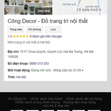
Về chúng tôi
Chính sách bảo hành
Chính sách đổi trả hàng
Chính sách & Quy định chung
Hướng dẫn mua hàng
Liên hệ & Hợp tác