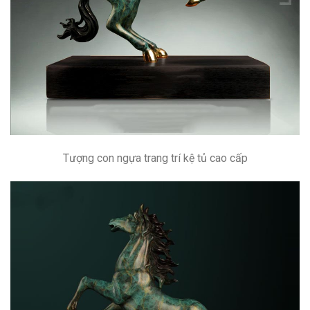
Tượng con ngựa trang trí kệ tủ cao cấp