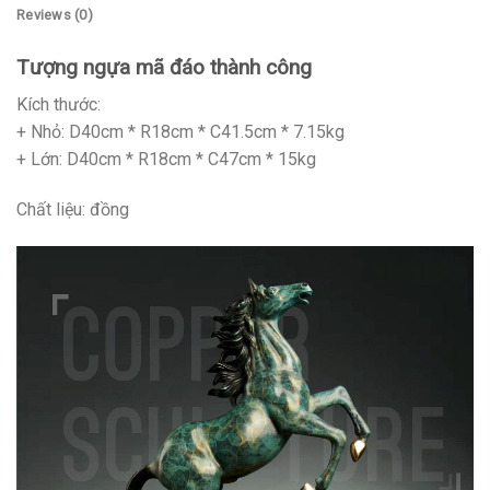
Reviews (0)
Tượng ngựa mã đáo thành công
Kích thước:
+ Nhỏ: D40cm * R18cm * C41.5cm * 7.15kg
+ Lớn: D40cm * R18cm * C47cm * 15kg
Chất liệu: đồng