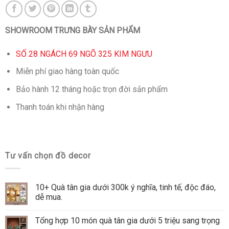
SHOWROOM TRƯNG BÀY SẢN PHẨM
SỐ 28 NGÁCH 69 NGÕ 325 KIM NGƯU
Miễn phí giao hàng toàn quốc
Bảo hành 12 tháng hoặc trọn đời sản phẩm
Thanh toán khi nhận hàng
Tư vấn chọn đồ decor
10+ Quà tân gia dưới 300k ý nghĩa, tinh tế, độc đáo,
dễ mua.
Tổng hợp 10 món quà tân gia dưới 5 triệu sang trọng