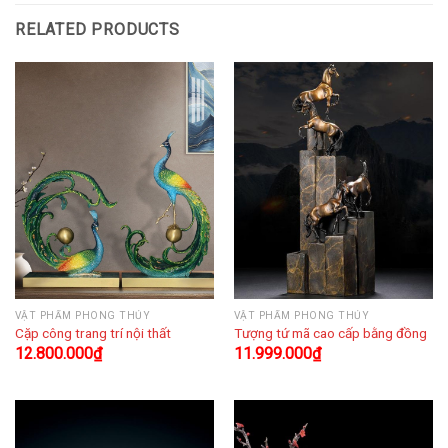
RELATED PRODUCTS
VẬT PHẨM PHONG THỦY
VẬT PHẨM PHONG THỦY
Cặp công trang trí nội thất
Tượng tứ mã cao cấp bằng đồng
12.800.000
₫
11.999.000
₫