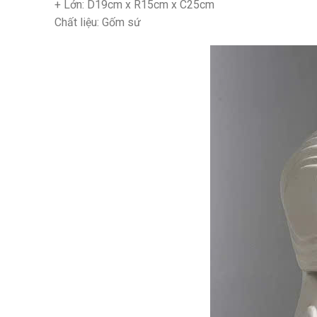
+ Lớn: D19cm x R15cm x C25cm
Chất liệu: Gốm sứ