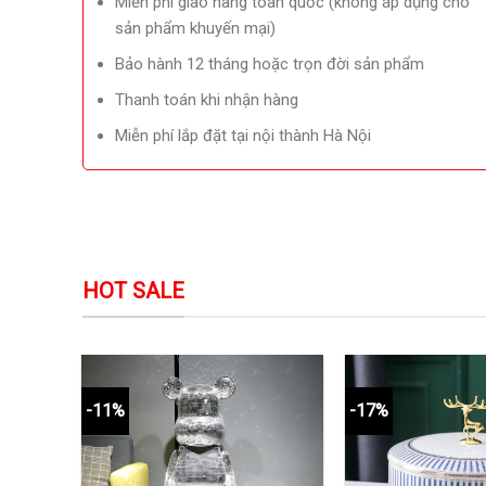
Miễn phí giao hàng toàn quốc (không áp dụng cho
sản phẩm khuyến mại)
Bảo hành 12 tháng hoặc trọn đời sản phẩm
Thanh toán khi nhận hàng
Miễn phí lắp đặt tại nội thành Hà Nội
HOT SALE
-11%
-17%