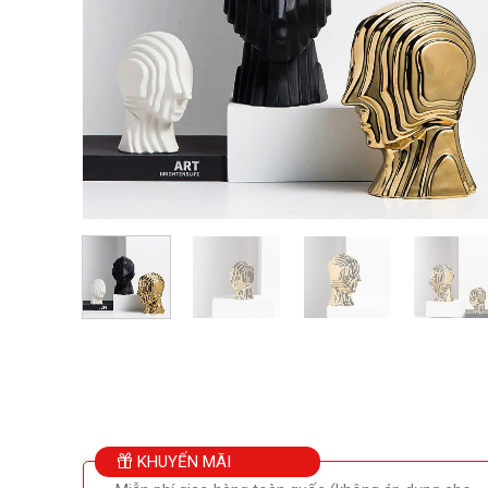
KHUYẾN MÃI