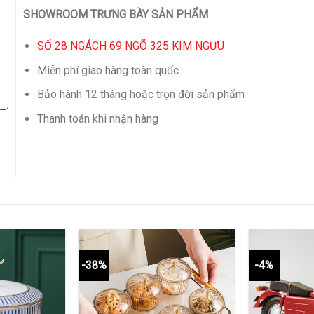
SHOWROOM TRƯNG BÀY SẢN PHẨM
SỐ 28 NGÁCH 69 NGÕ 325 KIM NGƯU
Miễn phí giao hàng toàn quốc
Bảo hành 12 tháng hoặc trọn đời sản phẩm
Thanh toán khi nhận hàng
-38%
-4%