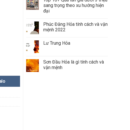
sang trọng theo xu hướng hiện
đại
Phúc Đăng Hỏa tính cách và vận
mệnh 2022
Lư Trung Hỏa
Sơn Đầu Hỏa là gì tính cách và
vận mệnh
alo