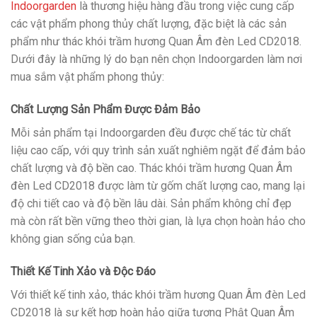
Indoorgarden
là thương hiệu hàng đầu trong việc cung cấp
các vật phẩm phong thủy chất lượng, đặc biệt là các sản
phẩm như thác khói trầm hương Quan Âm đèn Led CD2018.
Dưới đây là những lý do bạn nên chọn Indoorgarden làm nơi
mua sắm vật phẩm phong thủy:
Chất Lượng Sản Phẩm Được Đảm Bảo
Mỗi sản phẩm tại Indoorgarden đều được chế tác từ chất
liệu cao cấp, với quy trình sản xuất nghiêm ngặt để đảm bảo
chất lượng và độ bền cao. Thác khói trầm hương Quan Âm
đèn Led CD2018 được làm từ gốm chất lượng cao, mang lại
độ chi tiết cao và độ bền lâu dài. Sản phẩm không chỉ đẹp
mà còn rất bền vững theo thời gian, là lựa chọn hoàn hảo cho
không gian sống của bạn.
Thiết Kế Tinh Xảo và Độc Đáo
Với thiết kế tinh xảo, thác khói trầm hương Quan Âm đèn Led
CD2018 là sự kết hợp hoàn hảo giữa tượng Phật Quan Âm