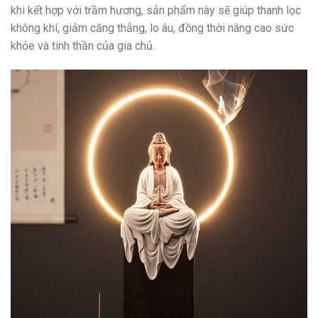
khi kết hợp với trầm hương, sản phẩm này sẽ giúp thanh lọc
không khí, giảm căng thẳng, lo âu, đồng thời nâng cao sức
khỏe và tinh thần của gia chủ.