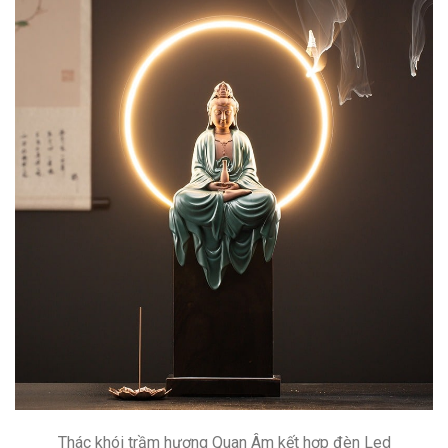
Thác khói trầm hương Quan Âm kết hợp đèn Led