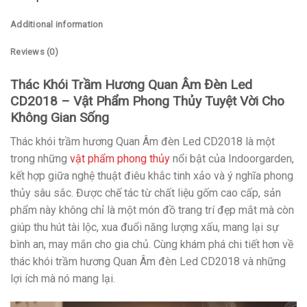
Additional information
Reviews (0)
Thác Khói Trầm Hương Quan Âm Đèn Led
CD2018 – Vật Phẩm Phong Thủy Tuyệt Vời Cho
Không Gian Sống
Thác khói trầm hương Quan Âm đèn Led CD2018 là một
trong những
vật phẩm phong thủy
nổi bật của Indoorgarden,
kết hợp giữa nghệ thuật điêu khắc tinh xảo và ý nghĩa phong
thủy sâu sắc. Được chế tác từ chất liệu gốm cao cấp, sản
phẩm này không chỉ là một món đồ trang trí đẹp mắt mà còn
giúp thu hút tài lộc, xua đuổi năng lượng xấu, mang lại sự
bình an, may mắn cho gia chủ. Cùng khám phá chi tiết hơn về
thác khói trầm hương Quan Âm đèn Led CD2018 và những
lợi ích mà nó mang lại.