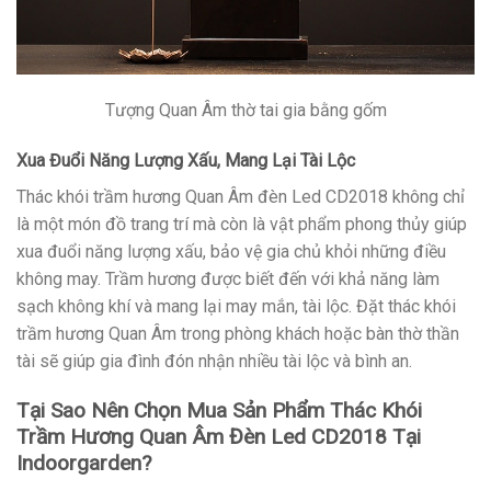
Tượng Quan Âm thờ tai gia bằng gốm
Xua Đuổi Năng Lượng Xấu, Mang Lại Tài Lộc
Thác khói trầm hương Quan Âm đèn Led CD2018 không chỉ
là một món đồ trang trí mà còn là vật phẩm phong thủy giúp
xua đuổi năng lượng xấu, bảo vệ gia chủ khỏi những điều
không may. Trầm hương được biết đến với khả năng làm
sạch không khí và mang lại may mắn, tài lộc. Đặt thác khói
trầm hương Quan Âm trong phòng khách hoặc bàn thờ thần
tài sẽ giúp gia đình đón nhận nhiều tài lộc và bình an.
Tại Sao Nên Chọn Mua Sản Phẩm Thác Khói
Trầm Hương Quan Âm Đèn Led CD2018 Tại
Indoorgarden?