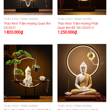
THÁC KHÓI TRẦM HƯƠNG
THÁC KHÓI TRẦM HƯƠNG
Thác Khói Trầm Hương Quan Âm
Thác Khói Trầm Hương Phật
CD2021
Quan Âm Bồ Tát CD2012
1.820.000
₫
1.250.000
₫
THÁC KHÓI TRẦM HƯƠNG
THÁC KHÓI TRẦM HƯƠNG