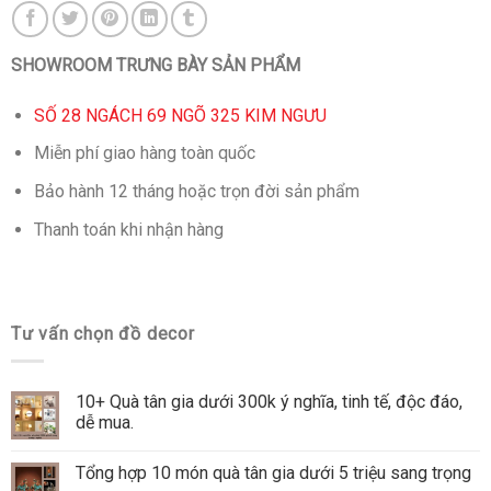
SHOWROOM TRƯNG BÀY SẢN PHẨM
SỐ 28 NGÁCH 69 NGÕ 325 KIM NGƯU
Miễn phí giao hàng toàn quốc
Bảo hành 12 tháng hoặc trọn đời sản phẩm
Thanh toán khi nhận hàng
Tư vấn chọn đồ decor
10+ Quà tân gia dưới 300k ý nghĩa, tinh tế, độc đáo,
dễ mua.
Tổng hợp 10 món quà tân gia dưới 5 triệu sang trọng