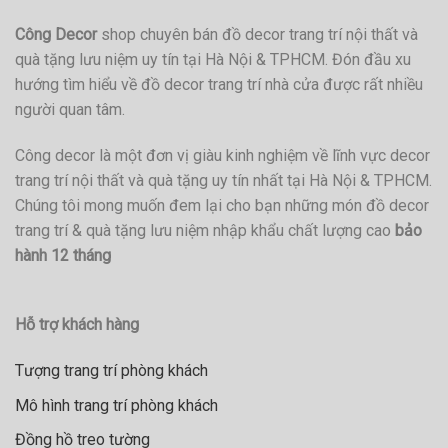
Công Decor
shop chuyên bán đồ decor trang trí nội thất và
quà tặng lưu niệm uy tín tại Hà Nội & TPHCM. Đón đầu xu
hướng tìm hiểu về đồ decor trang trí nhà cửa được rất nhiều
người quan tâm.
Công decor là một đơn vị giàu kinh nghiệm về lĩnh vực decor
trang trí nội thất và quà tặng uy tín nhất tại Hà Nội & TPHCM.
Chúng tôi mong muốn đem lại cho bạn những món đồ decor
trang trí & quà tặng lưu niệm nhập khẩu chất lượng cao
bảo
hành 12 tháng
Hỗ trợ khách hàng
Tượng trang trí phòng khách
Mô hình trang trí phòng khách
Đồng hồ treo tường