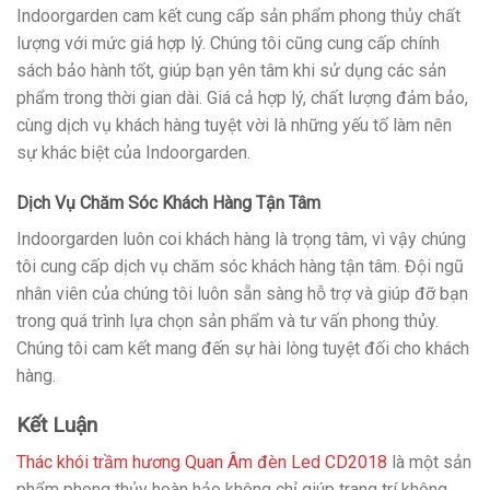
Indoorgarden cam kết cung cấp sản phẩm phong thủy chất
lượng với mức giá hợp lý. Chúng tôi cũng cung cấp chính
sách bảo hành tốt, giúp bạn yên tâm khi sử dụng các sản
phẩm trong thời gian dài. Giá cả hợp lý, chất lượng đảm bảo,
cùng dịch vụ khách hàng tuyệt vời là những yếu tố làm nên
sự khác biệt của Indoorgarden.
Dịch Vụ Chăm Sóc Khách Hàng Tận Tâm
Indoorgarden luôn coi khách hàng là trọng tâm, vì vậy chúng
tôi cung cấp dịch vụ chăm sóc khách hàng tận tâm. Đội ngũ
nhân viên của chúng tôi luôn sẵn sàng hỗ trợ và giúp đỡ bạn
trong quá trình lựa chọn sản phẩm và tư vấn phong thủy.
Chúng tôi cam kết mang đến sự hài lòng tuyệt đối cho khách
hàng.
Kết Luận
Thác khói trầm hương Quan Âm đèn Led CD2018
là một sản
phẩm phong thủy hoàn hảo không chỉ giúp trang trí không