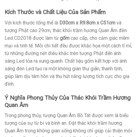
Kích Thước và Chất Liệu Của Sản Phẩm
Với kích thước tổng thể là
D30cm x R9.8cm x C51cm
và
tượng Phật cao 29cm, thác khói trầm hương Quan Âm đèn
Led CD2018 được làm từ
gốm
cao cấp, cho cảm giác mềm
mại và tinh tế. Mỗi chi tiết đều được khắc họa một cách tỉ mỉ,
từ những đường nét điêu khắc trên tượng Phật đến ánh
sáng Led tỏa ra xung quanh. Chất liệu gốm kết hợp với ánh
sáng đèn Led tạo ra một không gian thư giãn, thanh tịnh,
giúp làm dịu tâm hồn và thu hút năng lượng tích cực cho gia
đình.
Ý Nghĩa Phong Thủy Của Thác Khói Trầm Hương
Quan Âm
Trong phong thủy, tượng Quan Âm Bồ Tát được xem là biểu
tượng của sự từ bi và bình an. Đặt thác khói trầm hương
Quan Âm trong không gian sống không chỉ giúp cải thiện môi