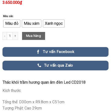
3.650.000
₫
Màu sắc
Màu đỏ
Màu xám
Xanh ngọc
Thác Khói Trầm Hương Quan Âm Đèn Led CD2018 quantity
Mua hàng
Tư vấn Facebook
Tư vấn qua Zalo
Thác khói trầm hương quan âm đèn Led CD2018
Kích thước
Tổng thể: D30cm x R9.8cm x C51cm
Tượng Phật: Cao 29cm