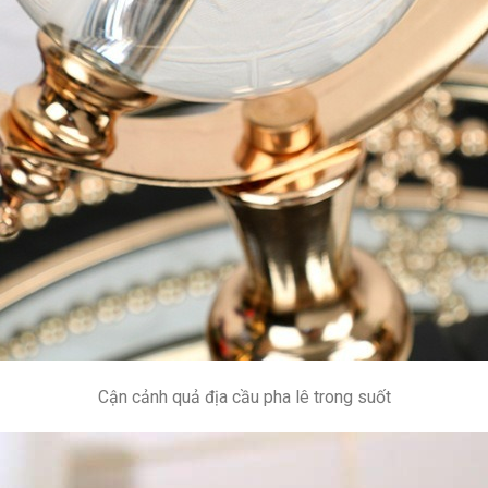
Cận cảnh quả địa cầu pha lê trong suốt