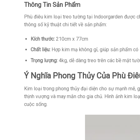
Thông Tin Sản Phẩm
Phù điêu kim loại treo tường tại Indoorgarden được ch
thông số kỹ thuật chi tiết về sản phẩm:
Kích thước:
210cm x 77cm
Chất liệu:
Hợp kim mạ không gỉ, giúp sản phẩm có đ
Trọng lượng:
4kg, dễ dàng treo trên các bề mặt tườ
Ý Nghĩa Phong Thủy Của Phù Điê
Kim loại trong phong thủy đại diện cho sự mạnh mẽ, gi
thịnh vượng và may mắn cho gia chủ. Hình ảnh kim loại
cuộc sống.