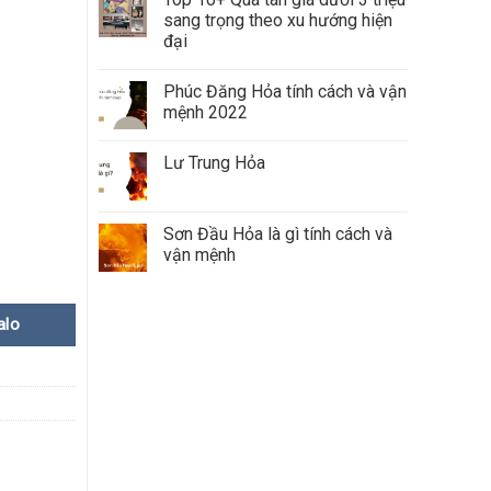
sang trọng theo xu hướng hiện
đại
Phúc Đăng Hỏa tính cách và vận
mệnh 2022
Lư Trung Hỏa
quantity
Sơn Đầu Hỏa là gì tính cách và
vận mệnh
alo