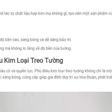
ế tác từ chất liệu hợp kim mạ không gỉ, tạo nên một sản phẩm vừa 
ộ bền cao, sáng bóng và dễ dàng bảo trì.
ng mà không lo lắng về độ bền của tường.
u Kim Loại Treo Tường
àu có và quyền lực. Phù điêu kim loại treo tường không chỉ là mộ
 sáng bóng, cứng cáp giúp gia đình duy trì sự hòa thuận, phát tri