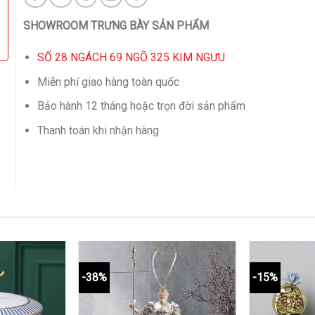
SHOWROOM TRƯNG BÀY SẢN PHẨM
SỐ 28 NGÁCH 69 NGÕ 325 KIM NGƯU
Miễn phí giao hàng toàn quốc
Bảo hành 12 tháng hoặc trọn đời sản phẩm
Thanh toán khi nhận hàng
-38%
-15%