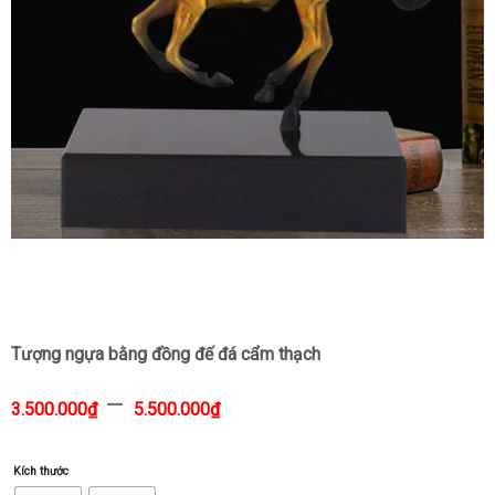
Tượng ngựa bằng đồng đế đá cẩm thạch
–
3.500.000
₫
5.500.000
₫
Kích thước