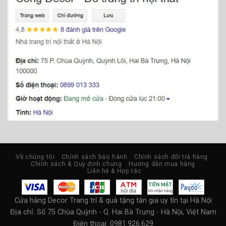
Về chúng tôi
Chính sách bảo hành
Chính sách đổi trả hàng
Chính sách & Quy định chung
Hướng dẫn mua hàng
Liên hệ & Hợp tác
Cửa hàng Decor Trang trí & quà tặng tân gia uy tín tại Hà Nội
Địa chỉ:
Số 75 Chùa Quỳnh - Q. Hai Bà Trưng - Hà Nội, Việt Nam
Điện thoại: 0981.926.629