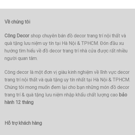
Về chúng tôi
Công Decor
shop chuyên bán đồ decor trang trí nội thất và
quà tặng lưu niệm uy tín tại Hà Nội & TPHCM. Đón đầu xu
hướng tìm hiểu về đồ decor trang trí nhà cửa được rất nhiều
người quan tâm.
Công decor là một đơn vị giàu kinh nghiệm về lĩnh vực decor
trang trí nội thất và quà tặng uy tín nhất tại Hà Nội & TPHCM.
Chúng tôi mong muốn đem lại cho bạn những món đồ decor
trang trí & quà tặng lưu niệm nhập khẩu chất lượng cao
bảo
hành 12 tháng
Hỗ trợ khách hàng