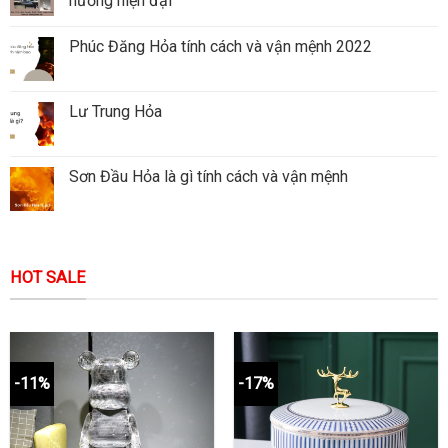
hướng hiện đại
Phúc Đăng Hỏa tính cách và vận mệnh 2022
Lư Trung Hỏa
Sơn Đầu Hỏa là gì tính cách và vận mệnh
HOT SALE
-11%
-17%