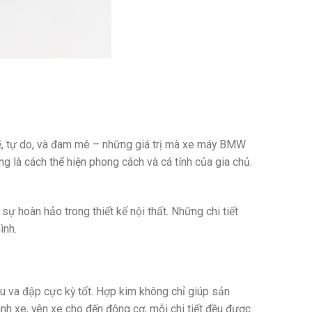
ẽ, tự do, và đam mê – những giá trị mà xe máy BMW
g là cách thể hiện phong cách và cá tính của gia chủ.
 hoàn hảo trong thiết kế nội thất. Những chi tiết
ình.
u va đập cực kỳ tốt. Hợp kim không chỉ giúp sản
h xe, yên xe cho đến động cơ, mỗi chi tiết đều được