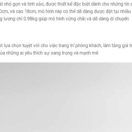
nhỏ gọn và tinh xảo, được thiết kế đặc biệt dành cho những tín
0cm, và cao 18cm, mô hình này có thể dễ dàng được đặt tại nhiều 
ng lượng chỉ 0.98kg giúp mô hình vững chãi và dễ dàng di chuyển.
 lựa chọn tuyệt vời cho việc trang trí phòng khách, làm tăng giá
ủa những ai yêu thích sự sang trọng và mạnh mẽ.