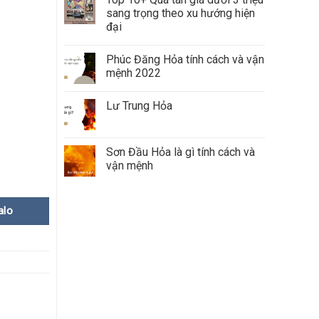
sang trọng theo xu hướng hiện
đại
Phúc Đăng Hỏa tính cách và vận
mệnh 2022
Lư Trung Hỏa
Sơn Đầu Hỏa là gì tính cách và
vận mệnh
alo