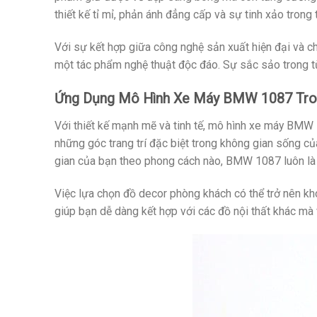
thiết kế tỉ mỉ, phản ánh đẳng cấp và sự tinh xảo tro
Với sự kết hợp giữa công nghệ sản xuất hiện đại và c
một tác phẩm nghệ thuật độc đáo. Sự sắc sảo trong t
Ứng Dụng Mô Hình Xe Máy BMW 1087 Tro
Với thiết kế mạnh mẽ và tinh tế, mô hình xe máy BMW 
những góc trang trí đặc biệt trong không gian sống của
gian của bạn theo phong cách nào, BMW 1087 luôn là 
Việc lựa chọn đồ decor phòng khách có thể trở nên 
giúp bạn dễ dàng kết hợp với các đồ nội thất khác m