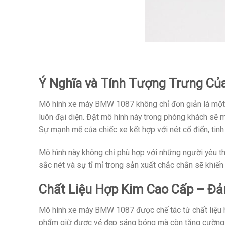
Ý Nghĩa và Tính Tượng Trưng C
Mô hình xe máy BMW 1087 không chỉ đơn giản là một 
luôn đại diện. Đặt mô hình này trong phòng khách sẽ m
Sự mạnh mẽ của chiếc xe kết hợp với nét cổ điển, tinh 
Mô hình này không chỉ phù hợp với những người yêu thí
sắc nét và sự tỉ mỉ trong sản xuất chắc chắn sẽ khiế
Chất Liệu Hợp Kim Cao Cấp – Đả
Mô hình xe máy BMW 1087 được chế tác từ chất liệu h
phẩm giữ được vẻ đẹp sáng bóng mà còn tăng cường tí