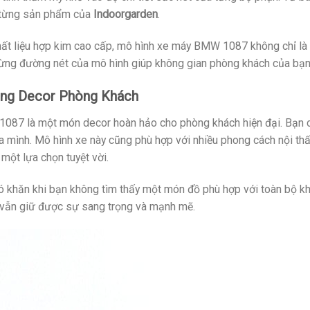
ng từng sản phẩm của
Indoorgarden
.
hất liệu hợp kim cao cấp, mô hình xe máy BMW 1087 không chỉ là
ừng đường nét của mô hình giúp không gian phòng khách của bạn t
ng Decor Phòng Khách
1087 là một món decor hoàn hảo cho phòng khách hiện đại. Bạn có 
 mình. Mô hình xe này cũng phù hợp với nhiều phong cách nội thất, 
một lựa chọn tuyệt vời.
khó khăn khi bạn không tìm thấy một món đồ phù hợp với toàn bộ
à vẫn giữ được sự sang trọng và mạnh mẽ.