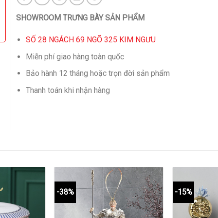
SHOWROOM TRƯNG BÀY SẢN PHẨM
SỐ 28 NGÁCH 69 NGÕ 325 KIM NGƯU
Miễn phí giao hàng toàn quốc
Bảo hành 12 tháng hoặc trọn đời sản phẩm
Thanh toán khi nhận hàng
-38%
-15%