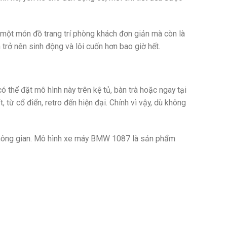
 một món đồ trang trí phòng khách đơn giản mà còn là
rở nên sinh động và lôi cuốn hơn bao giờ hết.
thể đặt mô hình này trên kệ tủ, bàn trà hoặc ngay tại
từ cổ điển, retro đến hiện đại. Chính vì vậy, dù không
 không gian. Mô hình xe máy BMW 1087 là sản phẩm