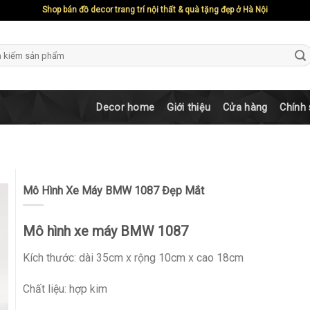
Shop bán đồ decor trang trí nội thất & quà tặng đẹp ở Hà Nội
ch
Decor home
Giới thiệu
Cửa hàng
Chính
Mô Hình Xe Máy BMW 1087 Đẹp Mắt
Mô hình xe máy BMW 1087
Kích thước: dài 35cm x rộng 10cm x cao 18cm
Chất liệu: hợp kim