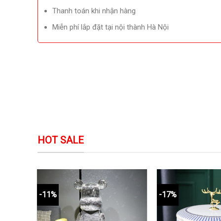
Thanh toán khi nhận hàng
Miễn phí lắp đặt tại nội thành Hà Nội
HOT SALE
-11%
-17%