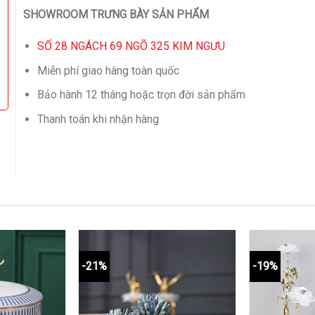
SHOWROOM TRƯNG BÀY SẢN PHẨM
SỐ 28 NGÁCH 69 NGÕ 325 KIM NGƯU
Miễn phí giao hàng toàn quốc
Bảo hành 12 tháng hoặc trọn đời sản phẩm
Thanh toán khi nhận hàng
-21%
-19%