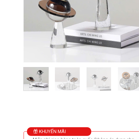
KHUYẾN MÃI