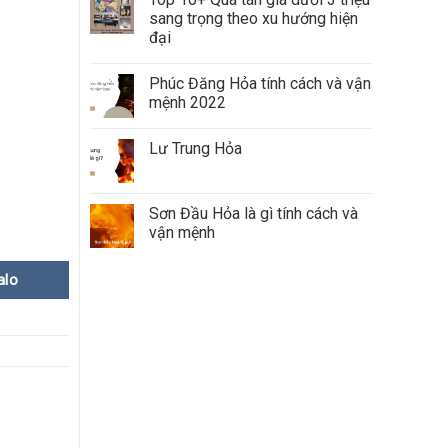
sang trọng theo xu hướng hiện
đại
Phúc Đăng Hỏa tính cách và vận
mệnh 2022
Lư Trung Hỏa
Sơn Đầu Hỏa là gì tính cách và
vận mệnh
alo