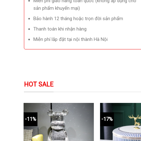
Miễn phí giao hàng toàn quốc (không áp dụng cho
sản phẩm khuyến mại)
Bảo hành 12 tháng hoặc trọn đời sản phẩm
Thanh toán khi nhận hàng
Miễn phí lắp đặt tại nội thành Hà Nội
HOT SALE
-11%
-17%