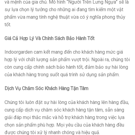
và mệnh của gia chủ. Mô hình “Người Trên Lưng Ngựa” sẽ là
sự lựa chọn lý tưởng cho những ai đang tìm kiếm một vật
phẩm vừa mang tính nghệ thuật vừa có ý nghĩa phong thủy
tốt.
Giá Cả Hợp Lý Và Chính Sách Bảo Hành Tốt
Indoorgarden cam kết mang đến cho khách hàng mức giá
hợp lý với chất lượng sản phẩm vượt trội. Ngoài ra, chúng tôi
còn cung cấp chính sách bảo hành tốt, đảm bảo sự hài lòng
của khách hàng trong suốt quá trình sử dụng sản phẩm.
Dịch Vụ Chăm Sóc Khách Hàng Tận Tâm
Chúng tôi luôn đặt sự hài lòng của khách hàng lên hàng đầu,
cung cấp dịch vụ chăm sóc khách hàng tận tâm, sẵn sàng
giải đáp mọi thắc mắc và hỗ trợ khách hàng trong việc lựa
chọn sản phẩm phù hợp. Mọi yêu cầu của khách hàng đều
được chúng tôi xử lý nhanh chóng và hiệu quả.