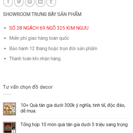
SHOWROOM TRƯNG BÀY SẢN PHẨM
SỐ 28 NGÁCH 69 NGÕ 325 KIM NGƯU
Miễn phí giao hàng toàn quốc
Bảo hành 12 tháng hoặc trọn đời sản phẩm
Thanh toán khi nhận hàng
Tư vấn chọn đồ decor
10+ Quà tân gia dưới 300k ý nghĩa, tinh tế, độc đáo,
dễ mua.
Tổng hợp 10 món quà tân gia dưới 5 triệu sang trọng