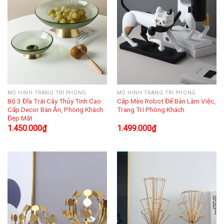
MÔ HÌNH TRANG TRÍ PHÒNG
MÔ HÌNH TRANG TRÍ PHÒNG
Bộ 3 Đĩa Trái Cây Thủy Tinh Cao
Cặp Mèo Robot Để Bàn Làm Việc,
Cấp Decor Bàn Ăn, Phòng Khách
Trang Trí Phòng Khách
Đẹp Mắt
1.450.000
₫
1.499.000
₫