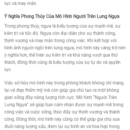
lực và may mắn.
Ý Nghĩa Phong Thủy Của Mô Hình Người Trên Lưng Ngựa
Trong phong thủy, ngựa là biểu tượng của sự mạnh mẽ, sự
kiên trì và tốc độ. Ngựa còn đại diện cho sự thành công,
thịnh vượng và may mắn trong công việc. Khi kết hợp với
hình ảnh người ngồi trên lưng ngựa, mô hình này càng trở nên
ý nghĩa hơn, thể hiện sự kiên trì và khả năng vượt qua thử
thách, đồng thời cũng là biểu tượng của sự tự do và quyền
lực.
Việc sở hữu mô hình này trong phòng khách không chỉ mang
lại vẻ đẹp thẩm mỹ mà còn giúp gia chủ tạo ra một không
gian sống đầy năng lượng tích cực. Mô hình “Người Trên
Lưng Ngựa” sẽ giúp bạn cảm nhận được sự mạnh mẽ trong
công việc và cuộc sống, thúc đẩy sự thịnh vượng và thành
công. Đồng thời, mô hình này cũng có thể giúp gia chủ xua
đuổi năng lượng xấu, đem lại sự bình an và hòa hợp trong