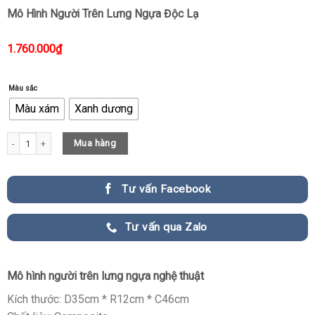
Mô Hình Người Trên Lưng Ngựa Độc Lạ
1.760.000
₫
Màu sắc
Màu xám
Xanh dương
Mô Hình Người Trên Lưng Ngựa Độc Lạ quantity
Mua hàng
Tư vấn Facebook
Tư vấn qua Zalo
Mô hình người trên lưng ngựa nghệ thuật
Kích thước: D35cm * R12cm * C46cm