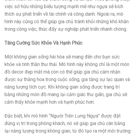
việc sở hữu những biểu tượng mạnh mẽ như ngựa sẽ kích
thích sự phát triển về tài chính và công danh. Ngoài ra, mô
hình này cũng có thể giúp gia chủ tránh khỏi những khó khăn
trong công việc, thúc đẩy sự nghiệp phát triển nhanh chóng.
Tăng Cường Sức Khỏe Và Hạnh Phúc
Một không gian sống hài hòa sẽ mang đến cho bạn sức
khỏe và tinh thần thư thái. Mô hình này không chỉ là một món
đồ decor đẹp mắt mà còn có thể giúp gia chủ cảm nhận
được sự thăng hoa trong cuộc sống, gia tăng sự lạc quan và
năng lượng tích cực. Khi không gian sống được trang trí
bằng những món đồ mang lại cảm giác thư giãn, gia chủ sẽ
cảm thấy khỏe mạnh hơn và hạnh phúc hơn.
Đặc biệt, khi mô hình “Người Trên Lưng Ngựa” được đặt
đúng vị trí trong phòng khách, nó sẽ giúp gia chủ cân bằng
lại năng lượng trong không gian, từ đó tạo ra một môi trường