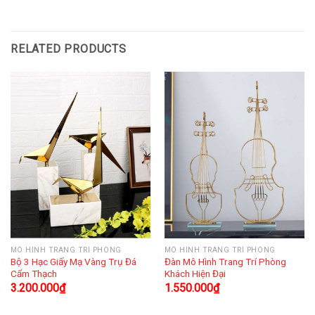
RELATED PRODUCTS
MÔ HÌNH TRANG TRÍ PHÒNG
MÔ HÌNH TRANG TRÍ PHÒNG
Bộ 3 Hạc Giấy Mạ Vàng Trụ Đá
Đàn Mô Hình Trang Trí Phòng
Cẩm Thạch
Khách Hiện Đại
3.200.000
₫
1.550.000
₫