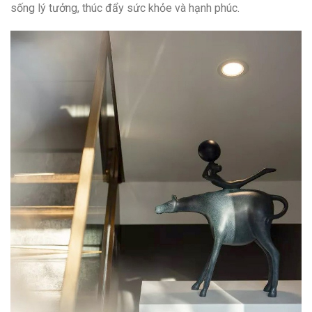
sống lý tưởng, thúc đẩy sức khỏe và hạnh phúc.