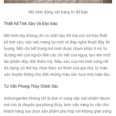
Mô hình động vật trang trí để bàn
Thiết Kế Tinh Xảo Và Độc Đáo
Mô hình này không chỉ có chất liệu tốt mà còn sở hữu thiết
kế tinh xảo, sắc nét, mang lại một vẻ đẹp nghệ thuật đầy ấn
tượng. Mỗi chi tiết trong mô hình được chạm khắc tỉ mỉ, từ
đường nét của người đến các chi tiết của ngựa, tạo nên một
tác phẩm đầy tính thẩm mỹ. Màu sắc của mô hình cũng rất
đa dạng, có thể tùy chọn theo sở thích của gia chủ, từ màu
sắc truyền thống cho đến những màu sắc tươi mới, hiện đại.
Tư Vấn Phong Thủy Chính Xác
Indoorgarden không chỉ là đơn vị cung cấp sản phẩm decor
mà còn là chuyên gia phong thủy, luôn sẵn sàng tư vấn cho
khách hàng lựa chọn sản phẩm phù hợp với không gian sống