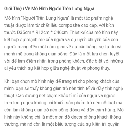
Giới Thiệu Về Mô Hình Người Trên Lưng Ngựa
Mô hình “Người Trên Lưng Ngựa” là một tác phẩm nghệ
thuật được làm từ chất liệu composite cao cấp, với kích
thước D35cm * R12cm * C46cm. Thiết kế của mô hình này
kết hợp sự mạnh mẽ của ngựa và sự uyển chuyển của con
người, mang đến một cảm giác về sự cân bằng, sự tự do và
mạnh mẽ trong không gian sống. Đây là một lựa chọn tuyệt
vời để làm điểm nhấn trong phòng khách, đặc biệt với những
ai yêu thích sự kết hợp giữa nghệ thuật và phong thủy.
Khi bạn chọn mô hình này để trang trí cho phòng khách của
mình, bạn sẽ thấy không gian trở nên tinh tế và đầy tính nghệ
thuật. Các đường nét chạm khắc tỉ mỉ của ngựa và người
trên lưng ngựa không chỉ khiến sản phẩm trở nên nổi bật mà
còn làm không gian trở nên sống động và đầy cảm hứng. Mô
hình này không chỉ là một món đồ decor phòng khách thông
thường, mà nó còn là một biểu tượng của sự kiên trì, quyền