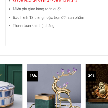
SỐ 28 NGÁCH 69 NGÕ 325 KIM NGƯU
Miễn phí giao hàng toàn quốc
Bảo hành 12 tháng hoặc trọn đời sản phẩm
Thanh toán khi nhận hàng
-18%
-39%