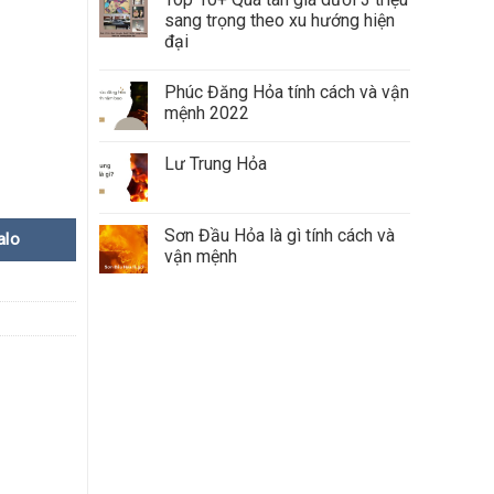
sang trọng theo xu hướng hiện
đại
Phúc Đăng Hỏa tính cách và vận
mệnh 2022
ity
Lư Trung Hỏa
Sơn Đầu Hỏa là gì tính cách và
alo
vận mệnh