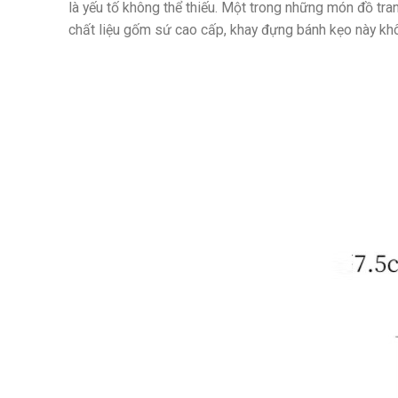
là yếu tố không thể thiếu. Một trong những món đồ tra
chất liệu gốm sứ cao cấp, khay đựng bánh kẹo này khô