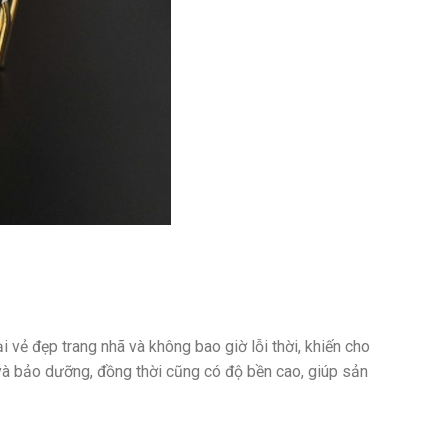
ẻ đẹp trang nhã và không bao giờ lỗi thời, khiến cho
 và bảo dưỡng, đồng thời cũng có độ bền cao, giúp sản