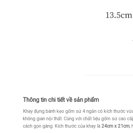
Thông tin chi tiết về sản phẩm
Khay đựng bánh kẹo gốm sứ 4 ngăn có kích thước vừa ph
không gian nội thất. Cùng với chất liệu gốm sứ cao cấp
cách gọn gàng. Kích thước của khay là
24cm x 21cm
,