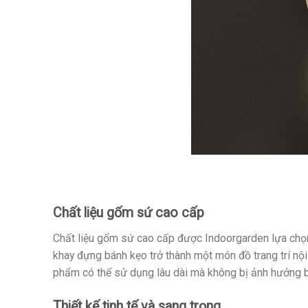
Chất liệu gốm sứ cao cấp
Chất liệu gốm sứ cao cấp được Indoorgarden lựa chọn
khay đựng bánh kẹo trở thành một món đồ trang trí nộ
phẩm có thể sử dụng lâu dài mà không bị ảnh hưởng bở
Thiết kế tinh tế và sang trọng