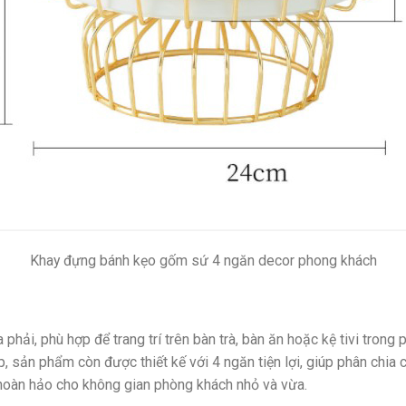
Khay đựng bánh kẹo gốm sứ 4 ngăn decor phong khách
ải, phù hợp để trang trí trên bàn trà, bàn ăn hoặc kệ tivi trong
, sản phẩm còn được thiết kế với 4 ngăn tiện lợi, giúp phân chia c
 hoàn hảo cho không gian phòng khách nhỏ và vừa.