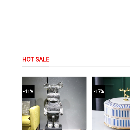
HOT SALE
-11%
-17%