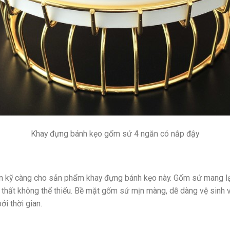
Khay đựng bánh kẹo gốm sứ 4 ngăn có nắp đậy
 kỹ càng cho sản phẩm khay đựng bánh kẹo này. Gốm sứ mang lại v
i thất không thể thiếu. Bề mặt gốm sứ mịn màng, dễ dàng vệ sinh
i thời gian.