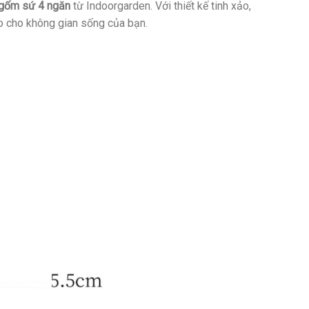
 gốm sứ 4 ngăn
từ Indoorgarden. Với thiết kế tinh xảo,
ảo cho không gian sống của bạn.