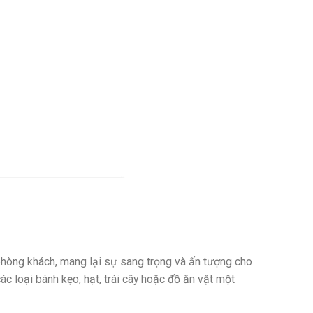
 phòng khách, mang lại sự sang trọng và ấn tượng cho
ác loại bánh kẹo, hạt, trái cây hoặc đồ ăn vặt một