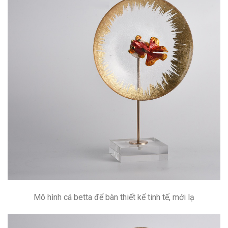
Mô hình cá betta để bàn thiết kế tinh tế, mới lạ