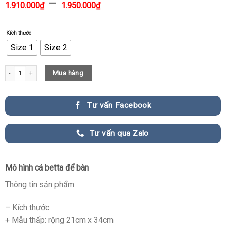
–
1.910.000
₫
1.950.000
₫
Kích thước
Size 1
Size 2
Mô hình cá betta để bàn CD144 quantity
Mua hàng
Tư vấn Facebook
Tư vấn qua Zalo
Mô hình cá betta để bàn
Thông tin sản phẩm:
– Kích thước:
+ Mẫu thấp: rộng 21cm x 34cm