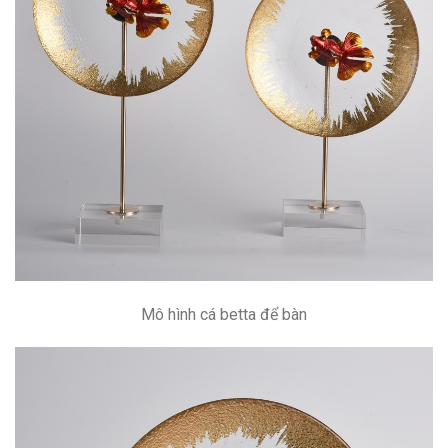
Mô hình cá betta để bàn