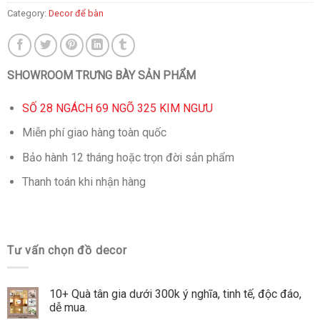
Category:
Decor để bàn
SHOWROOM TRƯNG BÀY SẢN PHẨM
SỐ 28 NGÁCH 69 NGÕ 325 KIM NGƯU
Miễn phí giao hàng toàn quốc
Bảo hành 12 tháng hoặc trọn đời sản phẩm
Thanh toán khi nhận hàng
Tư vấn chọn đồ decor
10+ Quà tân gia dưới 300k ý nghĩa, tinh tế, độc đáo,
dễ mua.