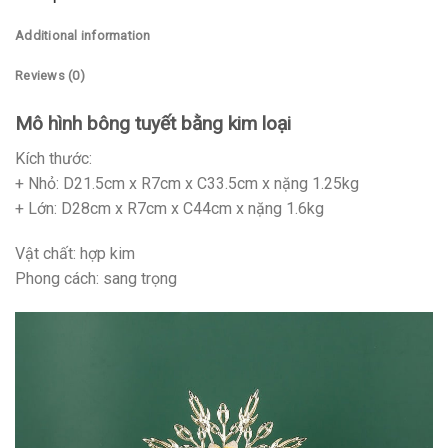
Additional information
Reviews (0)
Mô hình bông tuyết bằng kim loại
Kích thước:
+ Nhỏ: D21.5cm x R7cm x C33.5cm x nặng 1.25kg
+ Lớn: D28cm x R7cm x C44cm x nặng 1.6kg
Vật chất: hợp kim
Phong cách: sang trọng