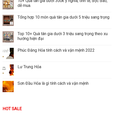
10+ Quà tân gia dưới 300k ý nghĩa, tinh tế, độc đáo,
dễ mua.
Tổng hợp 10 món quà tân gia dưới 5 triệu sang trọng
Top 10+ Quà tân gia dưới 3 triệu sang trọng theo xu
hướng hiện đại
Phúc Đăng Hỏa tính cách và vận mệnh 2022
Lư Trung Hỏa
Sơn Đầu Hỏa là gì tính cách và vận mệnh
HOT SALE