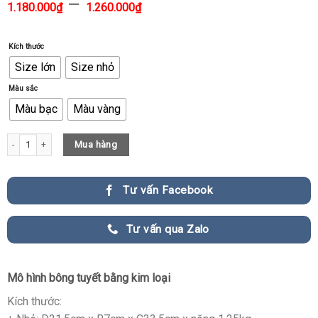
–
1.180.000
₫
1.260.000
₫
Kích thước
Size lớn
Size nhỏ
Màu sắc
Màu bạc
Màu vàng
Mô hình bông tuyết bằng kim loại bắt mắt quantity
Mua hàng
Tư vấn Facebook
Tư vấn qua Zalo
Mô hình bông tuyết bằng kim loại
Kích thước: