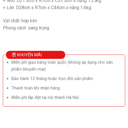
+ Nhỏ: D21.5cm x R7cm x C33.5cm x nặng 1.25kg
+ Lớn: D28cm x R7cm x C44cm x nặng 1.6kg
Vật chất: hợp kim
Phong cách: sang trọng
KHUYẾN MÃI
Miễn phí giao hàng toàn quốc (không áp dụng cho sản
phẩm khuyến mại)
Bảo hành 12 tháng hoặc trọn đời sản phẩm
Thanh toán khi nhận hàng
Miễn phí lắp đặt tại nội thành Hà Nội