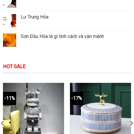
Lư Trung Hỏa
Sơn Đầu Hỏa là gì tính cách và vận mệnh
HOT SALE
-11%
-17%