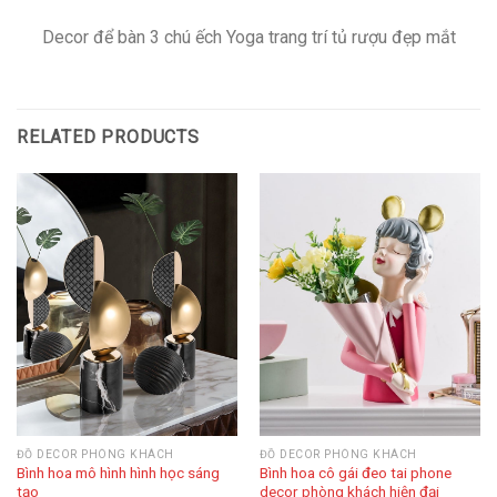
Decor để bàn 3 chú ếch Yoga trang trí tủ rượu đẹp mắt
RELATED PRODUCTS
ĐỒ DECOR PHÒNG KHÁCH
ĐỒ DECOR PHÒNG KHÁCH
Bình hoa mô hình hình học sáng
Bình hoa cô gái đeo tai phone
tạo
decor phòng khách hiện đại