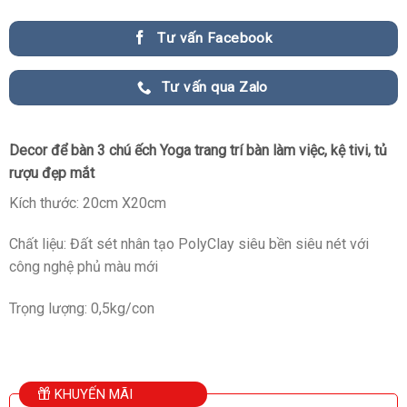
Tư vấn Facebook
Tư vấn qua Zalo
Decor để bàn 3 chú ếch Yoga trang trí bàn làm việc, kệ tivi, tủ
rượu đẹp mắt
Kích thước: 20cm X20cm
Chất liệu: Đất sét nhân tạo PolyClay siêu bền siêu nét với
công nghệ phủ màu mới
Trọng lượng: 0,5kg/con
KHUYẾN MÃI