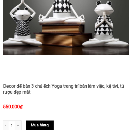
Decor để bàn 3 chú ếch Yoga trang trí bàn làm việc, kệ tivi, tủ
rượu đẹp mắt
550.000
₫
Decor để bàn 3 chú ếch Yoga trang trí bàn làm việc, kệ tivi, tủ rượu đẹp mắt quanti
Mua hàng