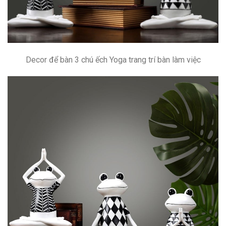
Decor để bàn 3 chú ếch Yoga trang trí bàn làm việc