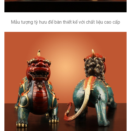
Mẫu tượng tỳ hưu để bàn thiết kế với chất liệu cao cấp