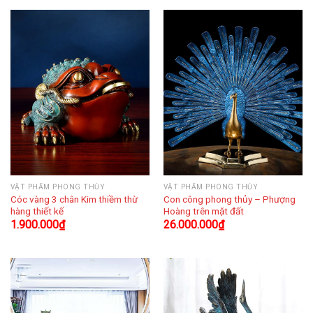
VẬT PHẨM PHONG THỦY
VẬT PHẨM PHONG THỦY
Cóc vàng 3 chân Kim thiềm thừ
Con công phong thủy – Phượng
hàng thiết kế
Hoàng trên mặt đất
1.900.000
₫
26.000.000
₫