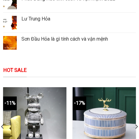
Lư Trung Hỏa
Sơn Đầu Hỏa là gì tính cách và vận mệnh
HOT SALE
-11%
-17%