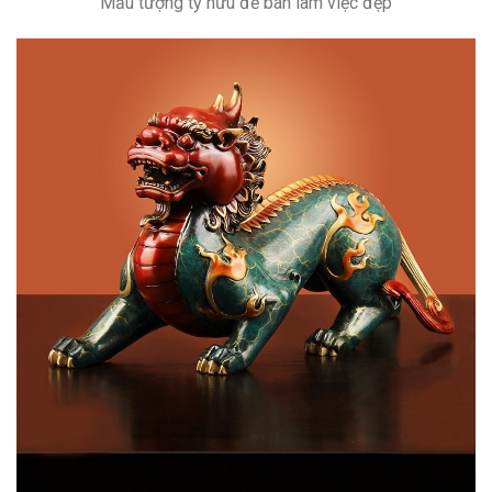
Mẫu tượng tỳ hưu để bàn làm việc đẹp