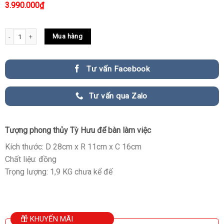
3.990.000
₫
Mẫu tượng tỳ hưu để bàn làm việc đẹp quantity
Mua hàng
Tư vấn Facebook
Tư vấn qua Zalo
Tượng phong thủy Tỳ Hưu để bàn làm việc
Kích thước: D 28cm x R 11cm x C 16cm
Chất liệu: đồng
Trọng lượng: 1,9 KG chưa kể đế
KHUYẾN MÃI