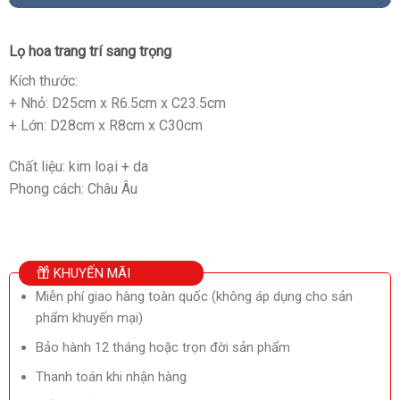
Lọ hoa trang trí sang trọng
Kích thước:
+ Nhỏ: D25cm x R6.5cm x C23.5cm
+ Lớn: D28cm x R8cm x C30cm
Chất liệu: kim loại + da
Phong cách: Châu Âu
KHUYẾN MÃI
Miễn phí giao hàng toàn quốc (không áp dụng cho sản
phẩm khuyến mại)
Bảo hành 12 tháng hoặc trọn đời sản phẩm
Thanh toán khi nhận hàng