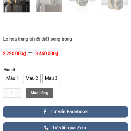
Lọ hoa trang trí nội thất sang trọng
–
2.220.000
₫
3.460.000
₫
Mẫu mã
Mẫu 1
Mẫu 2
Mẫu 3
Lọ hoa trang trí nội thất sang trọng quantity
Mua hàng
Tư vấn Facebook
Tư vấn qua Zalo