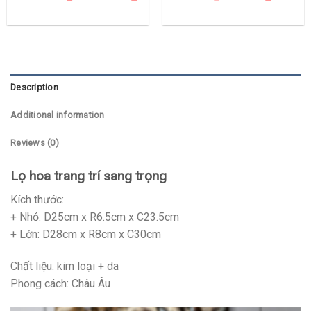
Description
Additional information
Reviews (0)
Lọ hoa trang trí sang trọng
Kích thước:
+ Nhỏ: D25cm x R6.5cm x C23.5cm
+ Lớn: D28cm x R8cm x C30cm
Chất liệu: kim loại + da
Phong cách: Châu Âu