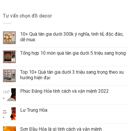
Tư vấn chọn đồ decor
10+ Quà tân gia dưới 300k ý nghĩa, tinh tế, độc đáo,
dễ mua.
Tổng hợp 10 món quà tân gia dưới 5 triệu sang trọng
Top 10+ Quà tân gia dưới 3 triệu sang trọng theo xu
hướng hiện đại
Phúc Đăng Hỏa tính cách và vận mệnh 2022
Lư Trung Hỏa
Sơn Đầu Hỏa là gì tính cách và vận mệnh