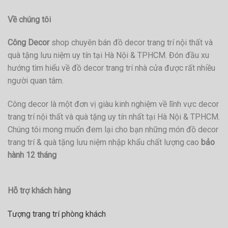
Về chúng tôi
Công Decor
shop chuyên bán đồ decor trang trí nội thất và
quà tặng lưu niệm uy tín tại Hà Nội & TPHCM. Đón đầu xu
hướng tìm hiểu về đồ decor trang trí nhà cửa được rất nhiều
người quan tâm.
Công decor là một đơn vị giàu kinh nghiệm về lĩnh vực decor
trang trí nội thất và quà tặng uy tín nhất tại Hà Nội & TPHCM.
Chúng tôi mong muốn đem lại cho bạn những món đồ decor
trang trí & quà tặng lưu niệm nhập khẩu chất lượng cao
bảo
hành 12 tháng
Hỗ trợ khách hàng
Tượng trang trí phòng khách