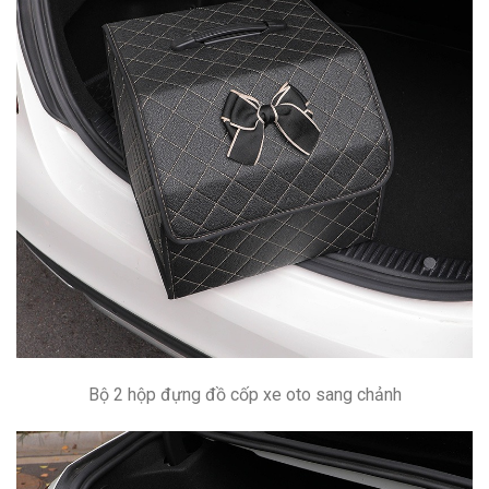
Bộ 2 hộp đựng đồ cốp xe oto sang chảnh