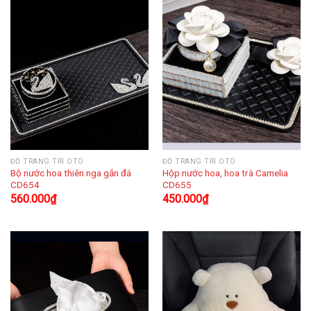
ĐỒ TRANG TRÍ OTO
ĐỒ TRANG TRÍ OTO
Bộ nước hoa thiên nga gắn đá
Hộp nước hoa, hoa trà Camelia
CD654
CD655
560.000
₫
450.000
₫