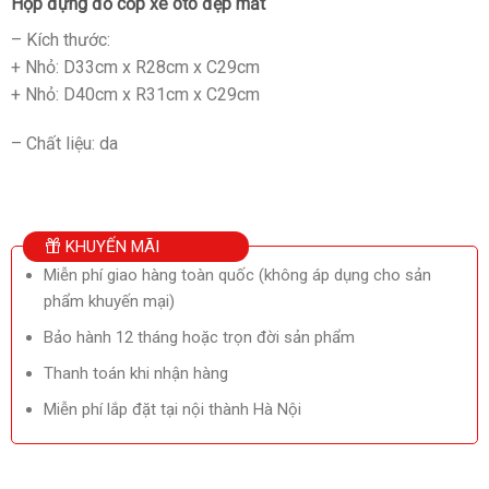
Hộp đựng đồ cốp xe oto đẹp mắt
– Kích thước:
+ Nhỏ: D33cm x R28cm x C29cm
+ Nhỏ: D40cm x R31cm x C29cm
– Chất liệu: da
KHUYẾN MÃI
Miễn phí giao hàng toàn quốc (không áp dụng cho sản
phẩm khuyến mại)
Bảo hành 12 tháng hoặc trọn đời sản phẩm
Thanh toán khi nhận hàng
Miễn phí lắp đặt tại nội thành Hà Nội