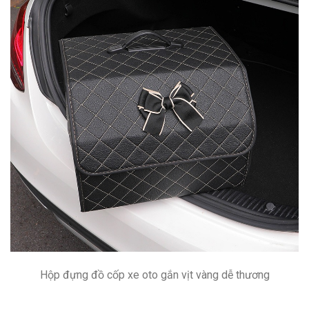
Hộp đựng đồ cốp xe oto gắn vịt vàng dễ thương