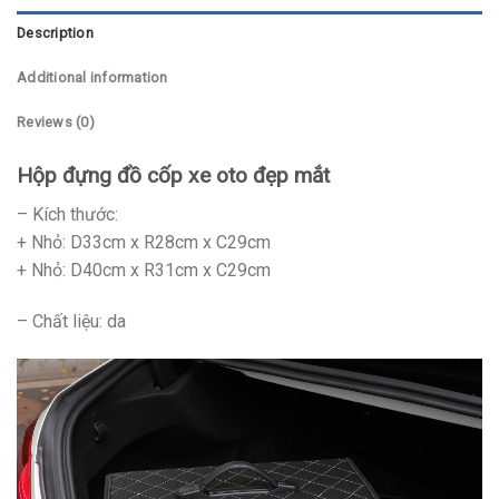
Description
Additional information
Reviews (0)
Hộp đựng đồ cốp xe oto đẹp mắt
– Kích thước:
+ Nhỏ: D33cm x R28cm x C29cm
+ Nhỏ: D40cm x R31cm x C29cm
– Chất liệu: da