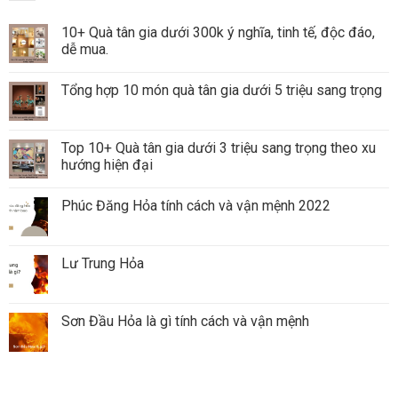
10+ Quà tân gia dưới 300k ý nghĩa, tinh tế, độc đáo,
dễ mua.
Tổng hợp 10 món quà tân gia dưới 5 triệu sang trọng
Top 10+ Quà tân gia dưới 3 triệu sang trọng theo xu
hướng hiện đại
Phúc Đăng Hỏa tính cách và vận mệnh 2022
Lư Trung Hỏa
Sơn Đầu Hỏa là gì tính cách và vận mệnh