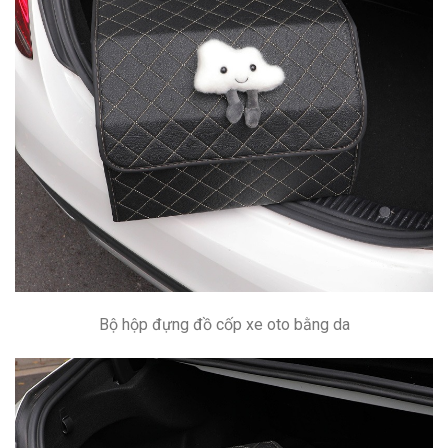
Bộ hộp đựng đồ cốp xe oto bằng da