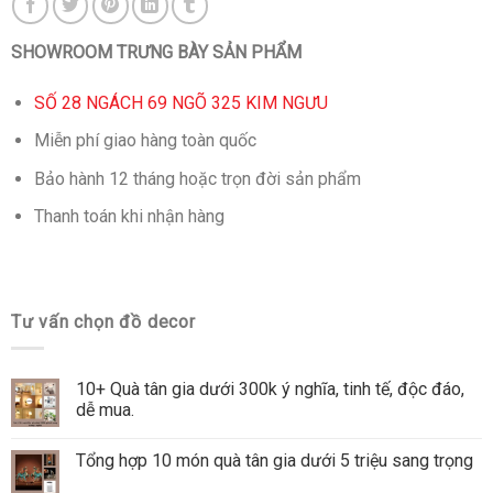
SHOWROOM TRƯNG BÀY SẢN PHẨM
SỐ 28 NGÁCH 69 NGÕ 325 KIM NGƯU
Miễn phí giao hàng toàn quốc
Bảo hành 12 tháng hoặc trọn đời sản phẩm
Thanh toán khi nhận hàng
Tư vấn chọn đồ decor
10+ Quà tân gia dưới 300k ý nghĩa, tinh tế, độc đáo,
dễ mua.
Tổng hợp 10 món quà tân gia dưới 5 triệu sang trọng