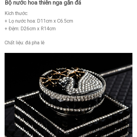
Bộ nước hoa thiên nga gắn đá
Kích thước:
+ Lọ nước hoa: D11cm x C6.5cm
+ Đệm: D26cm x R14cm
Chất liệu: đá pha lê