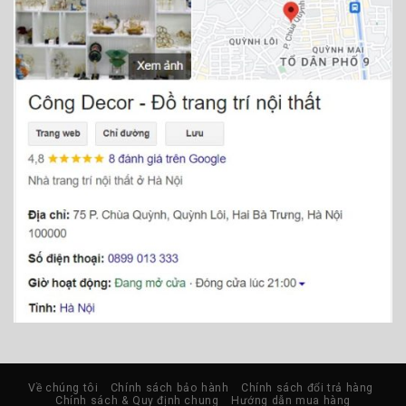
Về chúng tôi
Chính sách bảo hành
Chính sách đổi trả hàng
Chính sách & Quy định chung
Hướng dẫn mua hàng