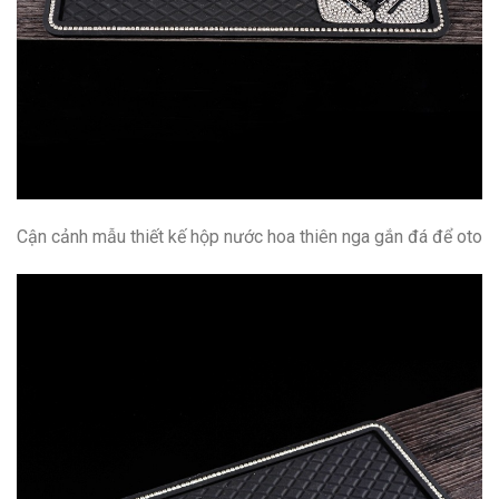
Cận cảnh mẫu thiết kế hộp nước hoa thiên nga gắn đá để oto