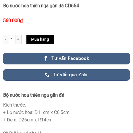
Bộ nước hoa thiên nga gắn đá CD654
560.000
₫
Bộ nước hoa thiên nga gắn đá CD654 quantity
Mua hàng
Tư vấn Facebook
Tư vấn qua Zalo
Bộ nước hoa thiên nga gắn đá
Kích thước:
+ Lọ nước hoa: D11cm x C6.5cm
+ Đệm: D26cm x R14cm