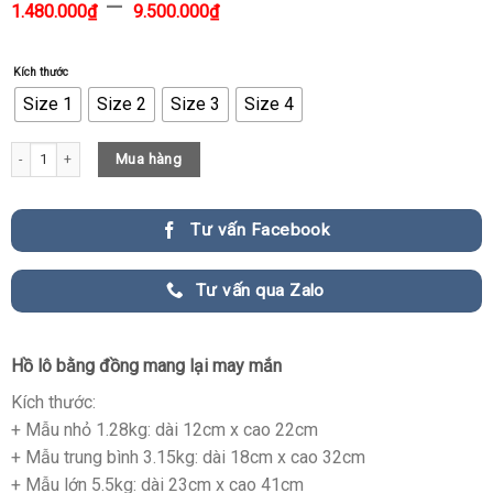
–
1.480.000
₫
9.500.000
₫
Kích thước
Size 1
Size 2
Size 3
Size 4
Hồ lô may mắn bằng đồng quantity
Mua hàng
Tư vấn Facebook
Tư vấn qua Zalo
Hồ lô bằng đồng mang lại may mắn
Kích thước:
+ Mẫu nhỏ 1.28kg: dài 12cm x cao 22cm
+ Mẫu trung bình 3.15kg: dài 18cm x cao 32cm
+ Mẫu lớn 5.5kg: dài 23cm x cao 41cm