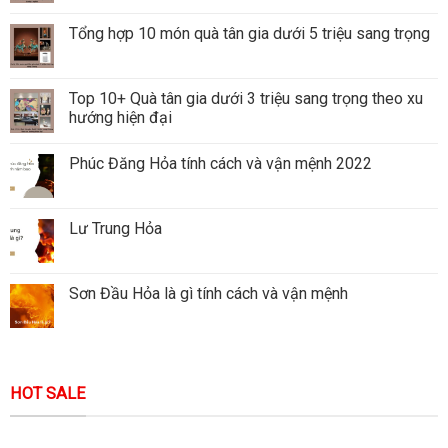
Tổng hợp 10 món quà tân gia dưới 5 triệu sang trọng
Top 10+ Quà tân gia dưới 3 triệu sang trọng theo xu
hướng hiện đại
Phúc Đăng Hỏa tính cách và vận mệnh 2022
Lư Trung Hỏa
Sơn Đầu Hỏa là gì tính cách và vận mệnh
HOT SALE