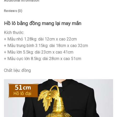
Additional information
Reviews (0)
Hồ lô bằng đồng mang lại may mắn
Kích thước:
+ Mẫu nhỏ 1.28kg: dài 12cm x cao 22cm
+ Mẫu trung bình 3.15kg: dài 18cm x cao 32cm
+ Mẫu lớn 5.5kg: dài 23cm x cao 41cm
+ Mẫu cực lớn 8.5kg: dài 28cm x cao 51cm
Chất liệu: đồng