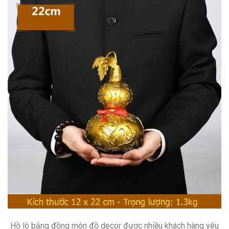
Hồ lô bằng đồng món đồ decor được nhiều khách hàng yêu