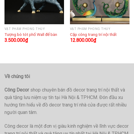
VẬT PHẨM PHONG THỦY
VẬT PHẨM PHONG THỦY
Tượng bò tót phố Wall để bàn
Cặp công trang trí nội thất
3.500.000
₫
12.800.000
₫
Về chúng tôi
Công Decor
shop chuyên bán đồ decor trang trí nội thất và
quà tặng lưu niệm uy tín tại Hà Nội & TPHCM. Đón đầu xu
hướng tìm hiểu về đồ decor trang trí nhà cửa được rất nhiều
người quan tâm.
Công decor là một đơn vị giàu kinh nghiệm về lĩnh vực decor
trang trí nội thất và quà tặng uy tín nhất tại Hà Nội & TPHCM.