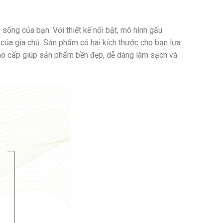
 sống của bạn. Với thiết kế nổi bật, mô hình gấu
g của gia chủ. Sản phẩm có hai kích thước cho bạn lựa
cao cấp giúp sản phẩm bền đẹp, dễ dàng làm sạch và