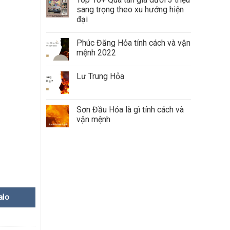
sang trọng theo xu hướng hiện
đại
Phúc Đăng Hỏa tính cách và vận
mệnh 2022
Lư Trung Hỏa
Sơn Đầu Hỏa là gì tính cách và
vận mệnh
alo