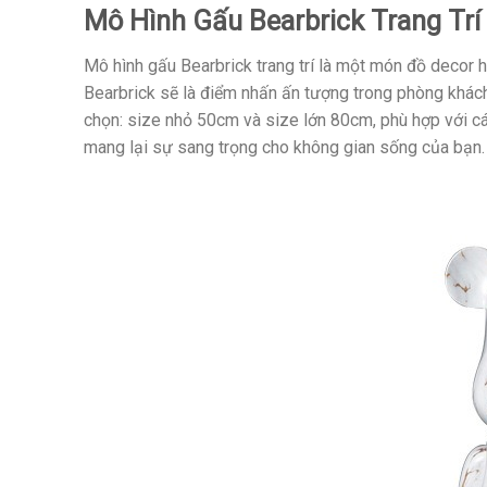
Mô Hình Gấu Bearbrick Trang Tr
Mô hình gấu Bearbrick trang trí là một món đồ decor h
Bearbrick sẽ là điểm nhấn ấn tượng trong phòng khách,
chọn: size nhỏ 50cm và size lớn 80cm, phù hợp với c
mang lại sự sang trọng cho không gian sống của bạn.