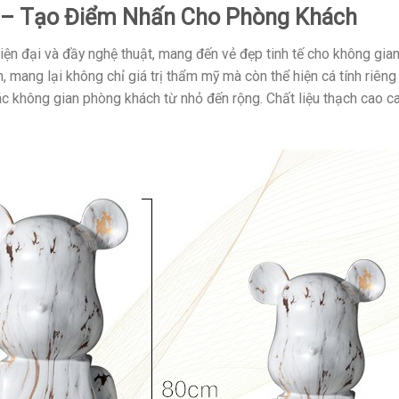
í – Tạo Điểm Nhấn Cho Phòng Khách
iện đại và đầy nghệ thuật, mang đến vẻ đẹp tinh tế cho không gian
 mang lại không chỉ giá trị thẩm mỹ mà còn thể hiện cá tính riên
ác không gian phòng khách từ nhỏ đến rộng. Chất liệu thạch cao 