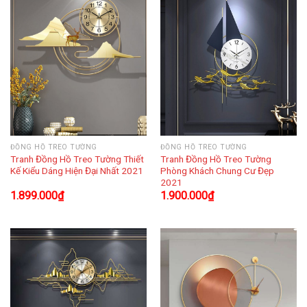
ĐỒNG HỒ TREO TƯỜNG
ĐỒNG HỒ TREO TƯỜNG
Tranh Đồng Hồ Treo Tường Thiết
Tranh Đồng Hồ Treo Tường
Kế Kiểu Dáng Hiện Đại Nhất 2021
Phòng Khách Chung Cư Đẹp
2021
1.899.000
₫
1.900.000
₫