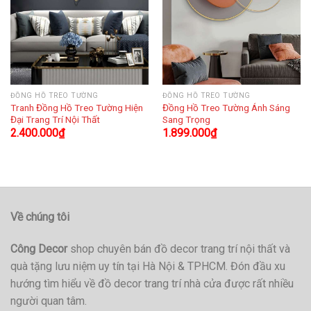
ĐỒNG HỒ TREO TƯỜNG
ĐỒNG HỒ TREO TƯỜNG
Tranh Đồng Hồ Treo Tường Hiện
Đồng Hồ Treo Tường Ánh Sáng
Đại Trang Trí Nội Thất
Sang Trọng
2.400.000
₫
1.899.000
₫
Về chúng tôi
Công Decor
shop chuyên bán đồ decor trang trí nội thất và
quà tặng lưu niệm uy tín tại Hà Nội & TPHCM. Đón đầu xu
hướng tìm hiểu về đồ decor trang trí nhà cửa được rất nhiều
người quan tâm.