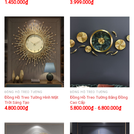
1.450.000
₫
3.999.000
₫
ĐỒNG HỒ TREO TƯỜNG
ĐỒNG HỒ TREO TƯỜNG
Đồng Hồ Treo Tường Hình Mặt
Đồng Hồ Treo Tường Bằng Đồng
Trời Sáng Tạo
Cao Cấp
4.800.000
₫
5.800.000
₫
6.800.000
₫
–