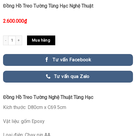
Đồng Hồ Treo Tường Tùng Hạc Nghệ Thuật
2.600.000
₫
Đồng Hồ Treo Tường Tùng Hạc Nghệ Thuật quantity
Mua hàng
Tư vấn Facebook
Tư vấn qua Zalo
Đồng Hồ Treo Tường Nghệ Thuật Tùng Hạc
Kích thước: D80cm x C69.5cm
Vật liệu: gốm Epoxy
Loại điện: Chạy pin AA