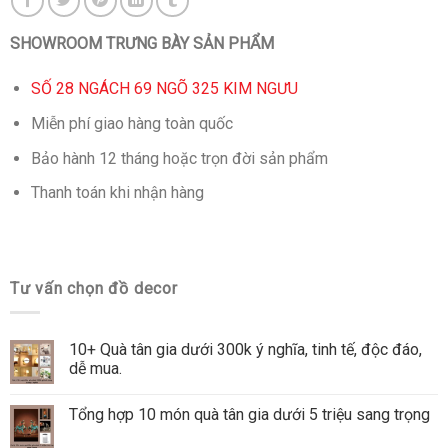
SHOWROOM TRƯNG BÀY SẢN PHẨM
SỐ 28 NGÁCH 69 NGÕ 325 KIM NGƯU
Miễn phí giao hàng toàn quốc
Bảo hành 12 tháng hoặc trọn đời sản phẩm
Thanh toán khi nhận hàng
Tư vấn chọn đồ decor
10+ Quà tân gia dưới 300k ý nghĩa, tinh tế, độc đáo,
dễ mua.
Tổng hợp 10 món quà tân gia dưới 5 triệu sang trọng