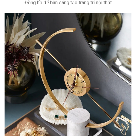
Đồng hồ để bàn sáng tạo trang trí nội thất