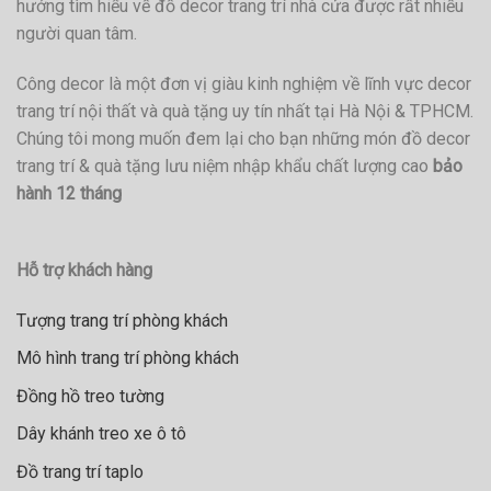
hướng tìm hiểu về đồ decor trang trí nhà cửa được rất nhiều
người quan tâm.
Công decor là một đơn vị giàu kinh nghiệm về lĩnh vực decor
trang trí nội thất và quà tặng uy tín nhất tại Hà Nội & TPHCM.
Chúng tôi mong muốn đem lại cho bạn những món đồ decor
trang trí & quà tặng lưu niệm nhập khẩu chất lượng cao
bảo
hành 12 tháng
Hỗ trợ khách hàng
Tượng trang trí phòng khách
Mô hình trang trí phòng khách
Đồng hồ treo tường
Dây khánh treo xe ô tô
Đồ trang trí taplo