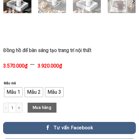
Đồng hồ để bàn sáng tạo trang trí nội thất
–
3.570.000
₫
3.920.000
₫
Mẫu mã
Mẫu 1
Mẫu 2
Mẫu 3
Đồng hồ để bàn sáng tạo trang trí nội thất quantity
Mua hàng
Tư vấn Facebook