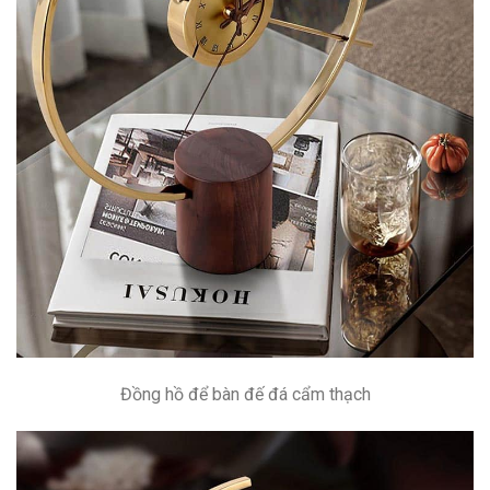
Đồng hồ để bàn đế đá cẩm thạch