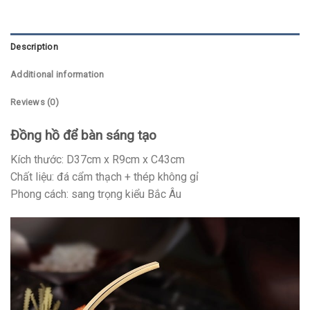
Description
Additional information
Reviews (0)
Đồng hồ để bàn sáng tạo
Kích thước: D37cm x R9cm x C43cm
Chất liệu: đá cẩm thạch + thép không gỉ
Phong cách: sang trọng kiểu Bắc Âu