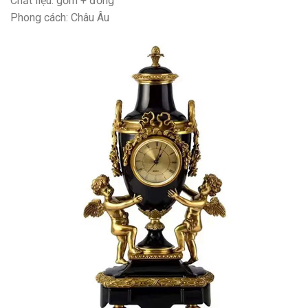
Chất liệu: gốm + đồng
Phong cách: Châu Âu