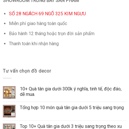
SHOWROOM TRƯNG BÀY SẢN PHẨM
SỐ 28 NGÁCH 69 NGÕ 325 KIM NGƯU
Miễn phí giao hàng toàn quốc
Bảo hành 12 tháng hoặc trọn đời sản phẩm
Thanh toán khi nhận hàng
Tư vấn chọn đồ decor
10+ Quà tân gia dưới 300k ý nghĩa, tinh tế, độc đáo,
dễ mua.
Tổng hợp 10 món quà tân gia dưới 5 triệu sang trọng
Top 10+ Quà tân gia dưới 3 triệu sang trọng theo xu