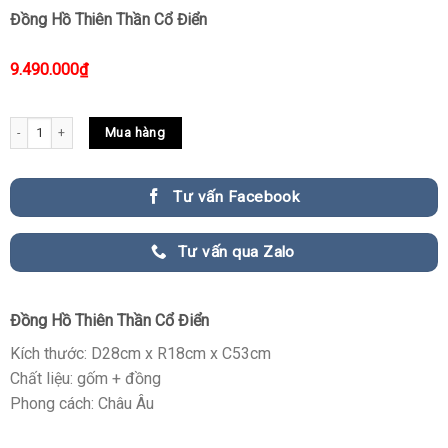
Đồng Hồ Thiên Thần Cổ Điển
9.490.000
₫
Đồng Hồ Thiên Thần Cổ Điển quantity
Mua hàng
Tư vấn Facebook
Tư vấn qua Zalo
Đồng Hồ Thiên Thần Cổ Điển
Kích thước: D28cm x R18cm x C53cm
Chất liệu: gốm + đồng
Phong cách: Châu Âu