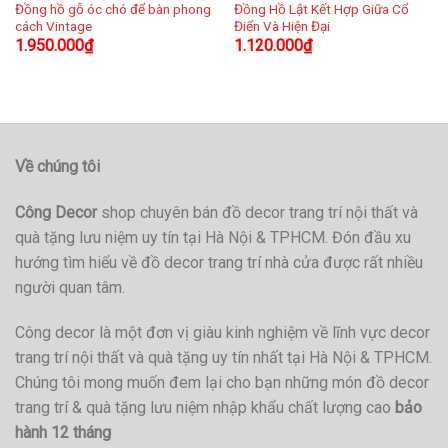
Đồng hồ gỗ óc chó để bàn phong
Đồng Hồ Lật Kết Hợp Giữa Cổ
cách Vintage
Điển Và Hiện Đại
1.950.000
₫
1.120.000
₫
Về chúng tôi
Công Decor
shop chuyên bán đồ decor trang trí nội thất và
quà tặng lưu niệm uy tín tại Hà Nội & TPHCM. Đón đầu xu
hướng tìm hiểu về đồ decor trang trí nhà cửa được rất nhiều
người quan tâm.
Công decor là một đơn vị giàu kinh nghiệm về lĩnh vực decor
trang trí nội thất và quà tặng uy tín nhất tại Hà Nội & TPHCM.
Chúng tôi mong muốn đem lại cho bạn những món đồ decor
trang trí & quà tặng lưu niệm nhập khẩu chất lượng cao
bảo
hành 12 tháng