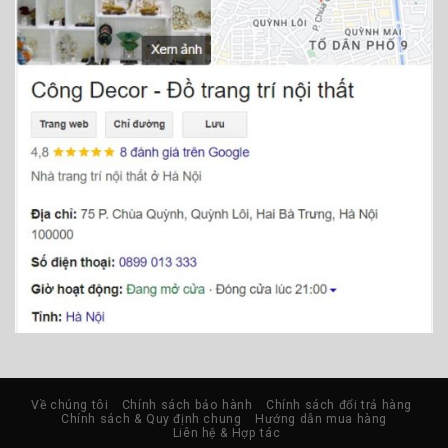
Về chúng tôi
Chính sách bảo hành
Chính sách đổi trả hàng
Chính sách & Quy định chung
Hướng dẫn mua hàng
Liên hệ & Hợp tác