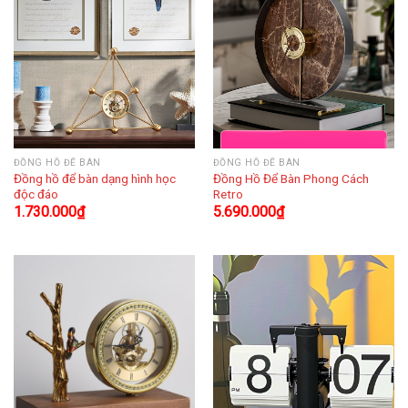
ĐỒNG HỒ ĐỂ BÀN
ĐỒNG HỒ ĐỂ BÀN
Đồng hồ để bàn dạng hình học
Đồng Hồ Để Bàn Phong Cách
độc đáo
Retro
1.730.000
₫
5.690.000
₫