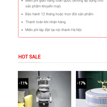
Miễn phí giao hàng toàn quốc (không áp dụng cho
sản phẩm khuyến mại)
Bảo hành 12 tháng hoặc trọn đời sản phẩm
Thanh toán khi nhận hàng
Miễn phí lắp đặt tại nội thành Hà Nội
HOT SALE
-11%
-17%