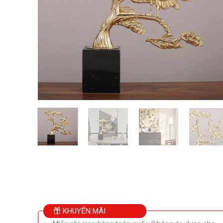
KHUYẾN MÃI