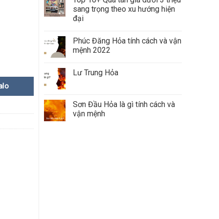
sang trọng theo xu hướng hiện
đại
Phúc Đăng Hỏa tính cách và vận
mệnh 2022
Lư Trung Hỏa
alo
Sơn Đầu Hỏa là gì tính cách và
vận mệnh