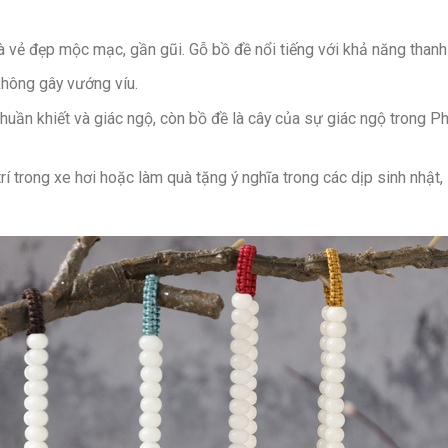
à vẻ đẹp mộc mạc, gần gũi. Gỗ bồ đề nổi tiếng với khả năng thanh
không gây vướng víu.
uần khiết và giác ngộ, còn bồ đề là cây của sự giác ngộ trong Ph
trí trong xe hơi hoặc làm quà tặng ý nghĩa trong các dịp sinh nhật