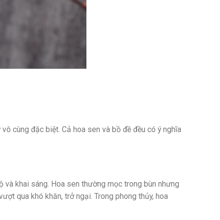
 vô cùng đặc biệt. Cả hoa sen và bồ đề đều có ý nghĩa
 ngộ và khai sáng. Hoa sen thường mọc trong bùn nhưng
ượt qua khó khăn, trở ngại. Trong phong thủy, hoa