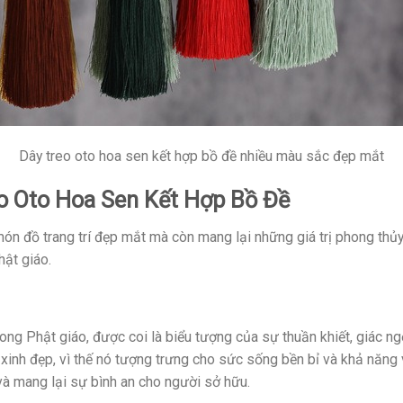
Dây treo oto hoa sen kết hợp bồ đề nhiều màu sắc đẹp mắt
o Oto Hoa Sen Kết Hợp Bồ Đề
ón đồ trang trí đẹp mắt mà còn mang lại những giá trị phong thủy
ật giáo.
trong Phật giáo, được coi là biểu tượng của sự thuần khiết, giác
inh đẹp, vì thế nó tượng trưng cho sức sống bền bỉ và khả năng v
 và mang lại sự bình an cho người sở hữu.