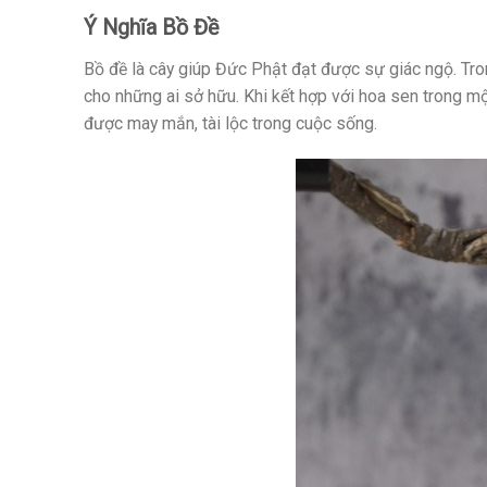
Ý Nghĩa Bồ Đề
Bồ đề là cây giúp Đức Phật đạt được sự giác ngộ. Tron
cho những ai sở hữu. Khi kết hợp với hoa sen trong m
được may mắn, tài lộc trong cuộc sống.