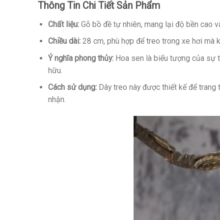
Thông Tin Chi Tiết Sản Phẩm
Chất liệu:
Gỗ bồ đề tự nhiên, mang lại độ bền cao v
Chiều dài:
28 cm, phù hợp để treo trong xe hơi mà 
Ý nghĩa phong thủy:
Hoa sen là biểu tượng của sự th
hữu.
Cách sử dụng:
Dây treo này được thiết kế để trang 
nhận.