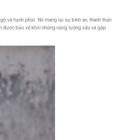
ngộ và hạnh phúc. Nó mang lại sự bình an, thanh thản
luôn được bảo vệ khỏi những năng lượng xấu và gặp