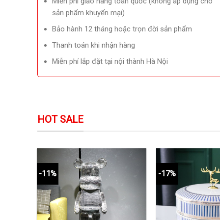
Miễn phí giao hàng toàn quốc (không áp dụng cho
sản phẩm khuyến mại)
Bảo hành 12 tháng hoặc trọn đời sản phẩm
Thanh toán khi nhận hàng
Miễn phí lắp đặt tại nội thành Hà Nội
HOT SALE
-11%
-17%