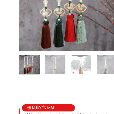
KHUYẾN MÃI