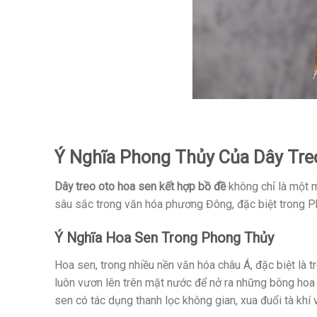
Ý Nghĩa Phong Thủy Của Dây Tre
Dây treo oto hoa sen kết hợp bồ đề
không chỉ là một m
sâu sắc trong văn hóa phương Đông, đặc biệt trong Ph
Ý Nghĩa Hoa Sen Trong Phong Thủy
Hoa sen, trong nhiều nền văn hóa châu Á, đặc biệt là 
luôn vươn lên trên mặt nước để nở ra những bông hoa x
sen có tác dụng thanh lọc không gian, xua đuổi tà khí