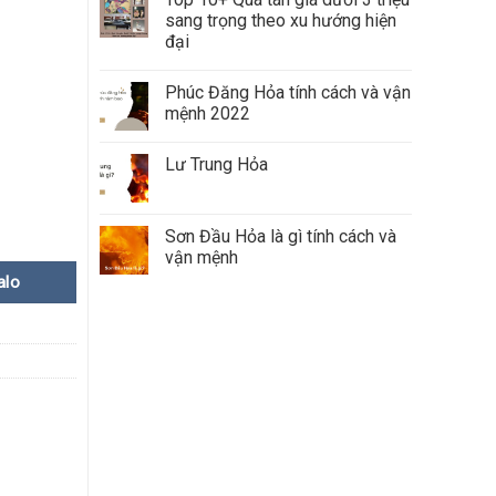
sang trọng theo xu hướng hiện
đại
Phúc Đăng Hỏa tính cách và vận
mệnh 2022
Lư Trung Hỏa
Sơn Đầu Hỏa là gì tính cách và
vận mệnh
alo