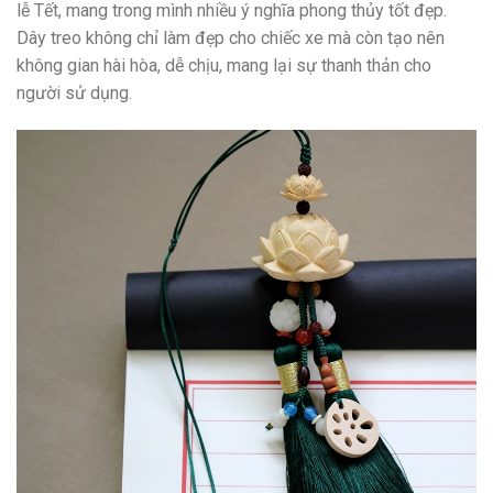
lễ Tết, mang trong mình nhiều ý nghĩa phong thủy tốt đẹp.
Dây treo không chỉ làm đẹp cho chiếc xe mà còn tạo nên
không gian hài hòa, dễ chịu, mang lại sự thanh thản cho
người sử dụng.