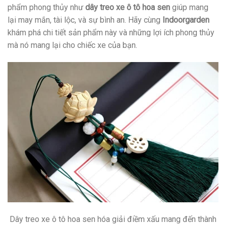
phẩm phong thủy như
dây treo xe ô tô hoa sen
giúp mang
lại may mắn, tài lộc, và sự bình an. Hãy cùng
Indoorgarden
khám phá chi tiết sản phẩm này và những lợi ích phong thủy
mà nó mang lại cho chiếc xe của bạn.
Dây treo xe ô tô hoa sen hóa giải điềm xấu mang đến thành