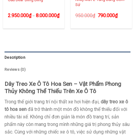
Sứ
2.950.000
₫
8.000.000
₫
950.000
₫
790.000
₫
–
Description
Reviews (0)
Dây Treo Xe Ô Tô Hoa Sen – Vật Phẩm Phong
Thủy Không Thể Thiếu Trên Xe Ô Tô
Trong thế giới trang trí nội thất xe hơi hiện đại,
dây treo xe ô
tô hoa sen
đã trở thành một món đồ không thể thiếu đối với
nhiều tài xế. Không chỉ đơn giản là món đồ trang trí, sản
phẩm này còn mang trong mình những giá trị phong thủy sâu
sắc. Cùng với những chiếc xe ô tô, việc sử dụng những vật