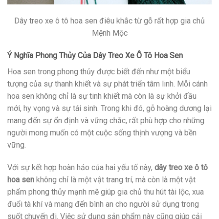
Dây treo xe ô tô hoa sen điêu khắc từ gỗ rất hợp gia chủ
Mệnh Mộc
Ý Nghĩa Phong Thủy Của Dây Treo Xe Ô Tô Hoa Sen
Hoa sen trong phong thủy được biết đến như một biểu
tượng của sự thanh khiết và sự phát triển tâm linh. Mỗi cánh
hoa sen không chỉ là sự tinh khiết mà còn là sự khởi đầu
mới, hy vọng và sự tái sinh. Trong khi đó, gỗ hoàng dương lại
mang đến sự ổn định và vững chắc, rất phù hợp cho những
người mong muốn có một cuộc sống thịnh vượng và bền
vững.
Với sự kết hợp hoàn hảo của hai yếu tố này,
dây treo xe ô tô
hoa sen
không chỉ là một vật trang trí, mà còn là một vật
phẩm phong thủy mạnh mẽ giúp gia chủ thu hút tài lộc, xua
đuổi tà khí và mang đến bình an cho người sử dụng trong
suốt chuyến đi. Việc sử dụng sản phẩm này cũng giúp cải