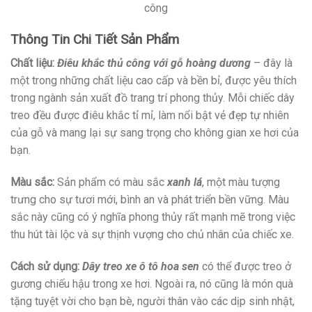
công
Thông Tin Chi Tiết Sản Phẩm
Chất liệu:
Điêu khắc thủ công với gỗ hoàng dương
– đây là
một trong những chất liệu cao cấp và bền bỉ, được yêu thích
trong ngành sản xuất đồ trang trí phong thủy. Mỗi chiếc dây
treo đều được điêu khắc tỉ mỉ, làm nổi bật vẻ đẹp tự nhiên
của gỗ và mang lại sự sang trọng cho không gian xe hơi của
bạn.
Màu sắc:
Sản phẩm có màu sắc
xanh lá
, một màu tượng
trưng cho sự tươi mới, bình an và phát triển bền vững. Màu
sắc này cũng có ý nghĩa phong thủy rất mạnh mẽ trong việc
thu hút tài lộc và sự thịnh vượng cho chủ nhân của chiếc xe.
Cách sử dụng:
Dây treo xe ô tô hoa sen
có thể được treo ở
gương chiếu hậu trong xe hơi. Ngoài ra, nó cũng là món quà
tặng tuyệt vời cho bạn bè, người thân vào các dịp sinh nhật,