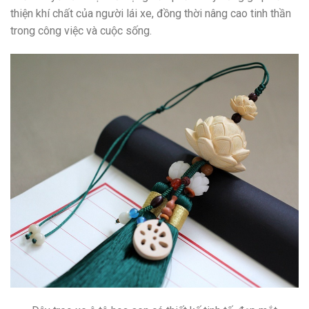
thiện khí chất của người lái xe, đồng thời nâng cao tinh thần
trong công việc và cuộc sống.