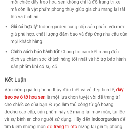
mỗi chiếc dây treo hoa sen không chỉ là đồ trang trí xe
mà còn là vật phẩm phong thủy giúp gia chủ mang lại tài
lộc và bình an.
Giá cả hợp lý:
Indoorgarden cung cấp sản phẩm với mức
giá phù hợp, chất lượng đảm bảo và đáp ứng nhu cầu của
mọi khách hàng.
Chính sách bảo hành tốt:
Chúng tôi cam kết mang đến
dịch vụ chăm sóc khách hàng tốt nhất và hỗ trợ bảo hành
sản phẩm khi có sự cố.
Kết Luận
Với những giá trị phong thủy đặc biệt và vẻ đẹp tinh tế,
dây
treo xe ô tô hoa sen
là một lựa chọn tuyệt vời để trang trí
cho chiếc xe của bạn. Được làm thủ công từ gỗ hoàng
dương cao cấp, sản phẩm này sẽ mang lại may mắn, tài lộc
và sự bình an cho người sử dụng. Hãy đến
Indoorgarden
để
tìm kiếm những món
đồ trang trí oto
mang lại giá trị phong