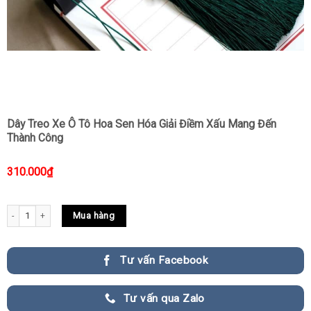
Dây Treo Xe Ô Tô Hoa Sen Hóa Giải Điềm Xấu Mang Đến
Thành Công
310.000
₫
Dây Treo Xe Ô Tô Hoa Sen Hóa Giải Điềm Xấu Mang Đến Thành Công quantity
Mua hàng
Tư vấn Facebook
Tư vấn qua Zalo