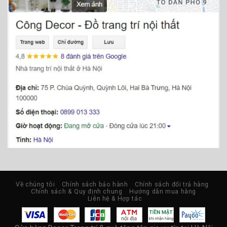
Về chúng tôi
Chính sách bảo hành
Chính sách đổi trả hàng
Chính sách & Quy định chung
Hướng dẫn mua hàng
Liên hệ & Hợp tác