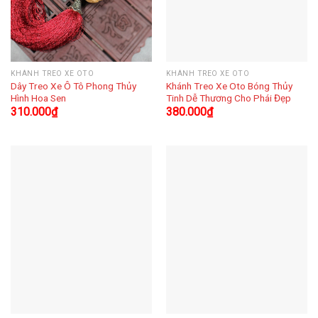
KHÁNH TREO XE OTO
KHÁNH TREO XE OTO
Dây Treo Xe Ô Tô Phong Thủy
Khánh Treo Xe Oto Bóng Thủy
Hình Hoa Sen
Tinh Dễ Thương Cho Phái Đẹp
310.000
₫
380.000
₫