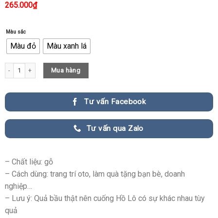
265.000
₫
Màu sắc
Màu đỏ
Màu xanh lá
Dây Treo Oto Hồ Lô quantity
Mua hàng
Tư vấn Facebook
Tư vấn qua Zalo
– Chất liệu: gỗ
– Cách dùng: trang trí oto, làm quà tặng bạn bè, doanh
nghiệp…
– Lưu ý: Quả bầu thật nên cuống Hồ Lô có sự khác nhau tùy
quả