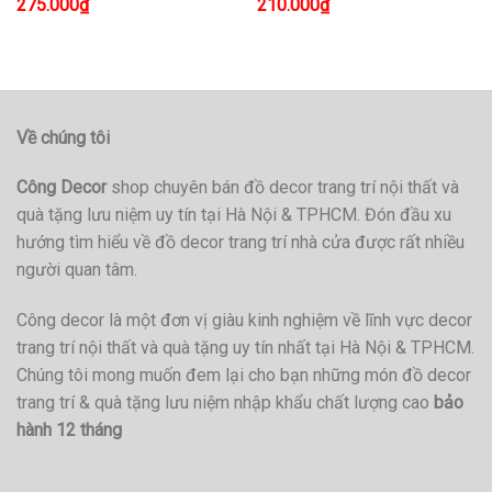
275.000
₫
210.000
₫
Về chúng tôi
Công Decor
shop chuyên bán đồ decor trang trí nội thất và
quà tặng lưu niệm uy tín tại Hà Nội & TPHCM. Đón đầu xu
hướng tìm hiểu về đồ decor trang trí nhà cửa được rất nhiều
người quan tâm.
Công decor là một đơn vị giàu kinh nghiệm về lĩnh vực decor
trang trí nội thất và quà tặng uy tín nhất tại Hà Nội & TPHCM.
Chúng tôi mong muốn đem lại cho bạn những món đồ decor
trang trí & quà tặng lưu niệm nhập khẩu chất lượng cao
bảo
hành 12 tháng