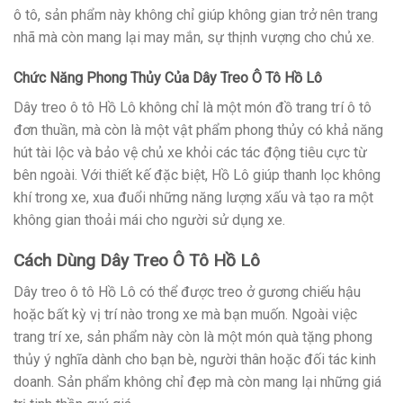
ô tô, sản phẩm này không chỉ giúp không gian trở nên trang
nhã mà còn mang lại may mắn, sự thịnh vượng cho chủ xe.
Chức Năng Phong Thủy Của Dây Treo Ô Tô Hồ Lô
Dây treo ô tô Hồ Lô không chỉ là một món đồ trang trí ô tô
đơn thuần, mà còn là một vật phẩm phong thủy có khả năng
hút tài lộc và bảo vệ chủ xe khỏi các tác động tiêu cực từ
bên ngoài. Với thiết kế đặc biệt, Hồ Lô giúp thanh lọc không
khí trong xe, xua đuổi những năng lượng xấu và tạo ra một
không gian thoải mái cho người sử dụng xe.
Cách Dùng Dây Treo Ô Tô Hồ Lô
Dây treo ô tô Hồ Lô có thể được treo ở gương chiếu hậu
hoặc bất kỳ vị trí nào trong xe mà bạn muốn. Ngoài việc
trang trí xe, sản phẩm này còn là một món quà tặng phong
thủy ý nghĩa dành cho bạn bè, người thân hoặc đối tác kinh
doanh. Sản phẩm không chỉ đẹp mà còn mang lại những giá