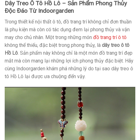
Dây Treo Ô Tô Hồ Lô – Sản Phẩm Phong Thủy
Độc Đáo Từ Indoorgarden
Trong thiết kế nội thất ô tô, đồ trang trí không chỉ đơn thuần
là phụ kiện mà còn có tác dụng đem lại phong thủy và vận
may cho chủ nhân. Một trong những món
đồ trang trí ô tô
không thể thiếu, đặc biệt trong phong thủy, là
dây treo ô tô
Hồ Lô
. Sản phẩm này không chỉ là một món đồ trang trí đẹp
mắt mà còn mang lại những lợi ích phong thủy đặc biệt. Hãy
cùng Indoorgarden khám phá những lý do tại sao dây treo ô
tô Hồ Lô lại được ưa chuộng đến vậy.