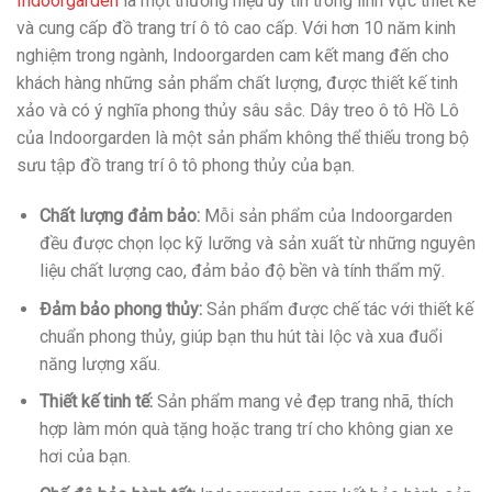
Indoorgarden
là một thương hiệu uy tín trong lĩnh vực thiết kế
và cung cấp đồ trang trí ô tô cao cấp. Với hơn 10 năm kinh
nghiệm trong ngành, Indoorgarden cam kết mang đến cho
khách hàng những sản phẩm chất lượng, được thiết kế tinh
xảo và có ý nghĩa phong thủy sâu sắc. Dây treo ô tô Hồ Lô
của Indoorgarden là một sản phẩm không thể thiếu trong bộ
sưu tập đồ trang trí ô tô phong thủy của bạn.
Chất lượng đảm bảo:
Mỗi sản phẩm của Indoorgarden
đều được chọn lọc kỹ lưỡng và sản xuất từ những nguyên
liệu chất lượng cao, đảm bảo độ bền và tính thẩm mỹ.
Đảm bảo phong thủy:
Sản phẩm được chế tác với thiết kế
chuẩn phong thủy, giúp bạn thu hút tài lộc và xua đuổi
năng lượng xấu.
Thiết kế tinh tế:
Sản phẩm mang vẻ đẹp trang nhã, thích
hợp làm món quà tặng hoặc trang trí cho không gian xe
hơi của bạn.