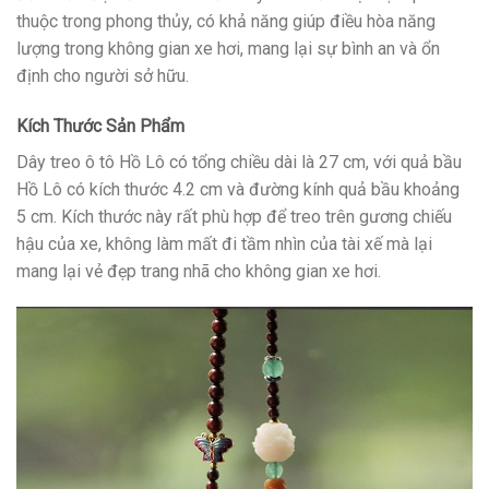
thuộc trong phong thủy, có khả năng giúp điều hòa năng
lượng trong không gian xe hơi, mang lại sự bình an và ổn
định cho người sở hữu.
Kích Thước Sản Phẩm
Dây treo ô tô Hồ Lô có tổng chiều dài là 27 cm, với quả bầu
Hồ Lô có kích thước 4.2 cm và đường kính quả bầu khoảng
5 cm. Kích thước này rất phù hợp để treo trên gương chiếu
hậu của xe, không làm mất đi tầm nhìn của tài xế mà lại
mang lại vẻ đẹp trang nhã cho không gian xe hơi.