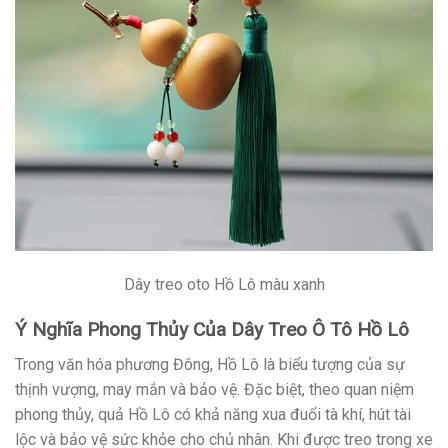
Dây treo oto Hồ Lô màu xanh
Ý Nghĩa Phong Thủy Của Dây Treo Ô Tô Hồ Lô
Trong văn hóa phương Đông, Hồ Lô là biểu tượng của sự
thịnh vượng, may mắn và bảo vệ. Đặc biệt, theo quan niệm
phong thủy, quả Hồ Lô có khả năng xua đuổi tà khí, hút tài
lộc và bảo vệ sức khỏe cho chủ nhân. Khi được treo trong xe