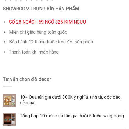
SHOWROOM TRƯNG BÀY SẢN PHẨM
SỐ 28 NGÁCH 69 NGÕ 325 KIM NGƯU
Miễn phí giao hàng toàn quốc
Bảo hành 12 tháng hoặc trọn đời sản phẩm
Thanh toán khi nhận hàng
Tư vấn chọn đồ decor
10+ Quà tân gia dưới 300k ý nghĩa, tinh tế, độc đáo,
dễ mua.
Tổng hợp 10 món quà tân gia dưới 5 triệu sang trọng