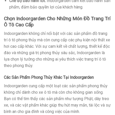
Chế độ bảo hành tốt:
Indoorgarden cam kết bảo hành sản
phẩm, đảm bảo quyền lợi của khách hàng.
Chọn Indoorgarden Cho Những Món Đồ Trang Trí
Ô Tô Cao Cấp
Indoorgarden không chỉ nổi bật với các sản phẩm đồ trang
trí ô tô phong thủy mà còn cung cấp các phụ kiện nội thất xe
hơi cao cấp khác. Với sự cam kết về chất lượng, thiết kế độc
đáo và những giá trị phong thủy sâu sắc, Indoorgarden là
lựa chọn lý tưởng cho những ai yêu thích việc trang trí ô tô
theo phong thủy.
Các Sản Phẩm Phong Thủy Khác Tại Indoorgarden
Indoorgarden cung cấp một loạt các sản phẩm phong thủy
không chỉ dành cho xe ô tô mà còn cho không gian sống.
Bạn có thể tìm thấy các sản phẩm như tượng Phật, dây treo
xe, và các vật phẩm khác giúp thu hút may mắn, tài lộc và sự
bình an cho gia đình và công việc của mình.