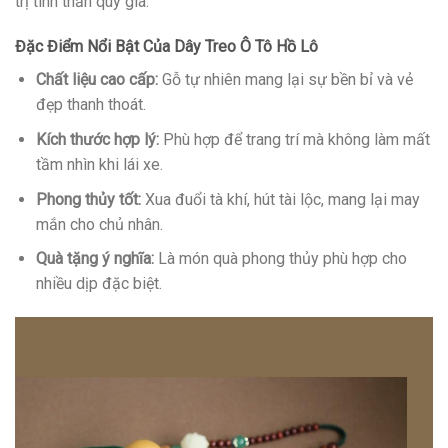
trị tinh thần quý giá.
Đặc Điểm Nổi Bật Của Dây Treo Ô Tô Hồ Lô
Chất liệu cao cấp:
Gỗ tự nhiên mang lại sự bền bỉ và vẻ
đẹp thanh thoát.
Kích thước hợp lý:
Phù hợp để trang trí mà không làm mất
tầm nhìn khi lái xe.
Phong thủy tốt:
Xua đuổi tà khí, hút tài lộc, mang lại may
mắn cho chủ nhân.
Quà tặng ý nghĩa:
Là món quà phong thủy phù hợp cho
nhiều dịp đặc biệt.