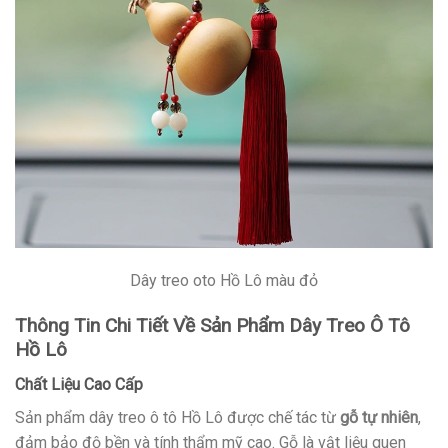
Dây treo oto Hồ Lô màu đỏ
Thông Tin Chi Tiết Về Sản Phẩm Dây Treo Ô Tô
Hồ Lô
Chất Liệu Cao Cấp
Sản phẩm dây treo ô tô Hồ Lô được chế tác từ
gỗ tự nhiên
,
đảm bảo độ bền và tính thẩm mỹ cao. Gỗ là vật liệu quen