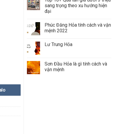
sang trọng theo xu hướng hiện
đại
Phúc Đăng Hỏa tính cách và vận
mệnh 2022
Lư Trung Hỏa
Sơn Đầu Hỏa là gì tính cách và
vận mệnh
alo