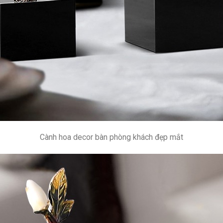
Cành hoa decor bàn phòng khách đẹp mắt