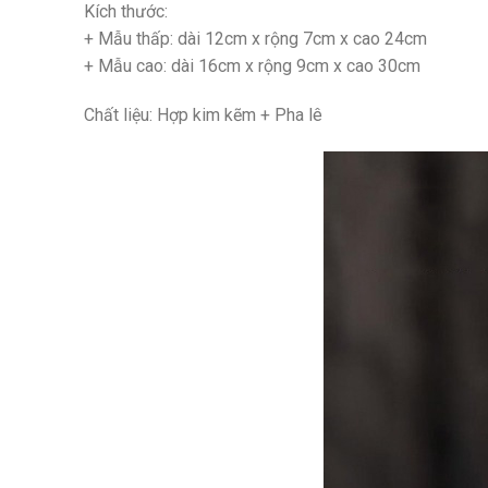
Kích thước:
+ Mẫu thấp: dài 12cm x rộng 7cm x cao 24cm
+ Mẫu cao: dài 16cm x rộng 9cm x cao 30cm
Chất liệu: Hợp kim kẽm + Pha lê