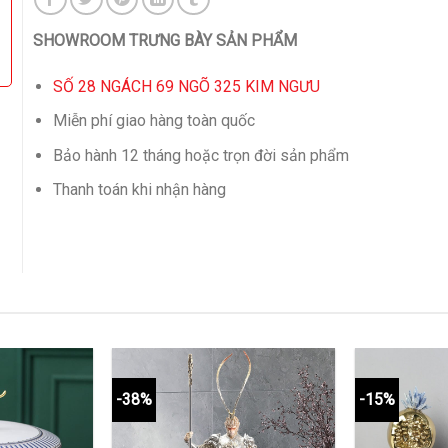
SHOWROOM TRƯNG BÀY SẢN PHẨM
SỐ 28 NGÁCH 69 NGÕ 325 KIM NGƯU
Miễn phí giao hàng toàn quốc
Bảo hành 12 tháng hoặc trọn đời sản phẩm
Thanh toán khi nhận hàng
-38%
-15%