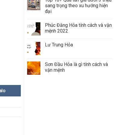
sang trọng theo xu hướng hiện
đại
Phúc Đăng Hỏa tính cách và vận
mệnh 2022
Lư Trung Hỏa
ty
Sơn Đầu Hỏa là gì tính cách và
vận mệnh
alo