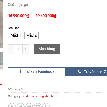
Chất liệu: gỗ
–
16.990.000
₫
19.400.000
₫
Mẫu mã
Mẫu 1
Mẫu 2
Bộ bàn ăn thông minh trang trí nội thất phòng bếp CD772 quanti
Mua hàng
Tư vấn Facebook
Tư vấn qua Z
SKU:
CD772
Category:
Đồ decor phòng khách