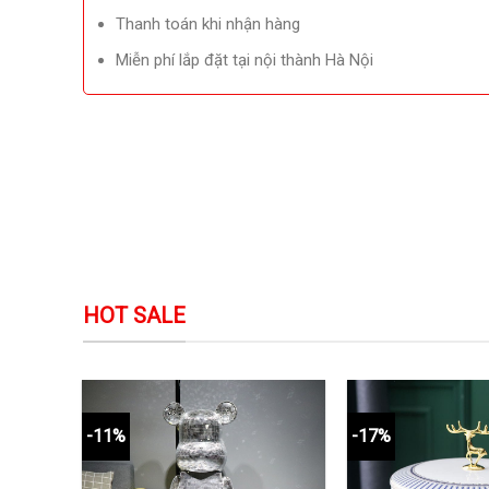
Thanh toán khi nhận hàng
Miễn phí lắp đặt tại nội thành Hà Nội
HOT SALE
-11%
-17%