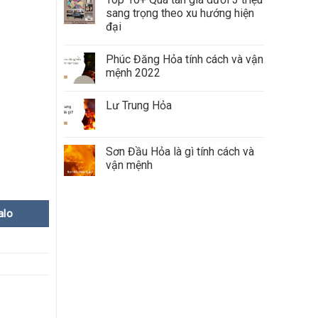
sang trọng theo xu hướng hiện
đại
Phúc Đăng Hỏa tính cách và vận
mệnh 2022
Lư Trung Hỏa
Sơn Đầu Hỏa là gì tính cách và
vận mệnh
alo