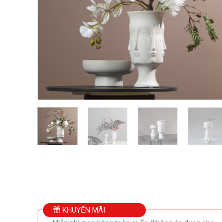
KHUYẾN MÃI