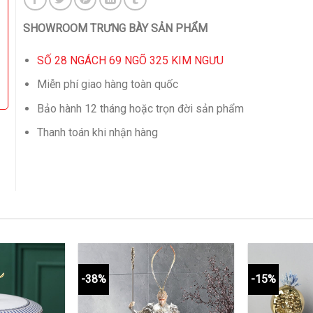
SHOWROOM TRƯNG BÀY SẢN PHẨM
SỐ 28 NGÁCH 69 NGÕ 325 KIM NGƯU
Miễn phí giao hàng toàn quốc
Bảo hành 12 tháng hoặc trọn đời sản phẩm
Thanh toán khi nhận hàng
-38%
-15%