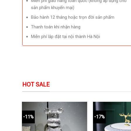
Miễn phí giao hàng toàn quốc (không áp dụng cho
sản phẩm khuyến mại)
Bảo hành 12 tháng hoặc trọn đời sản phẩm
Thanh toán khi nhận hàng
Miễn phí lắp đặt tại nội thành Hà Nội
HOT SALE
-11%
-17%