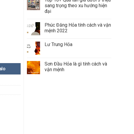
sang trọng theo xu hướng hiện
đại
Phúc Đăng Hỏa tính cách và vận
mệnh 2022
Lư Trung Hỏa
Sơn Đầu Hỏa là gì tính cách và
alo
vận mệnh