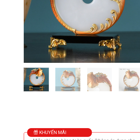
KHUYẾN MÃI