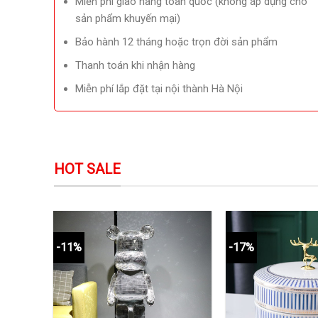
Miễn phí giao hàng toàn quốc (không áp dụng cho
sản phẩm khuyến mại)
Bảo hành 12 tháng hoặc trọn đời sản phẩm
Thanh toán khi nhận hàng
Miễn phí lắp đặt tại nội thành Hà Nội
HOT SALE
-11%
-17%