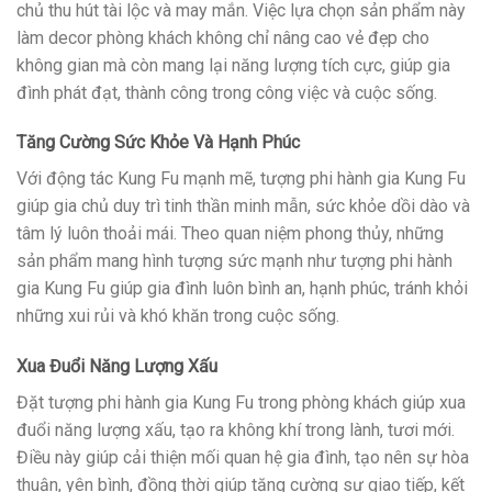
chủ thu hút tài lộc và may mắn. Việc lựa chọn sản phẩm này
làm decor phòng khách không chỉ nâng cao vẻ đẹp cho
không gian mà còn mang lại năng lượng tích cực, giúp gia
đình phát đạt, thành công trong công việc và cuộc sống.
Tăng Cường Sức Khỏe Và Hạnh Phúc
Với động tác Kung Fu mạnh mẽ, tượng phi hành gia Kung Fu
giúp gia chủ duy trì tinh thần minh mẫn, sức khỏe dồi dào và
tâm lý luôn thoải mái. Theo quan niệm phong thủy, những
sản phẩm mang hình tượng sức mạnh như tượng phi hành
gia Kung Fu giúp gia đình luôn bình an, hạnh phúc, tránh khỏi
những xui rủi và khó khăn trong cuộc sống.
Xua Đuổi Năng Lượng Xấu
Đặt tượng phi hành gia Kung Fu trong phòng khách giúp xua
đuổi năng lượng xấu, tạo ra không khí trong lành, tươi mới.
Điều này giúp cải thiện mối quan hệ gia đình, tạo nên sự hòa
thuận, yên bình, đồng thời giúp tăng cường sự giao tiếp, kết