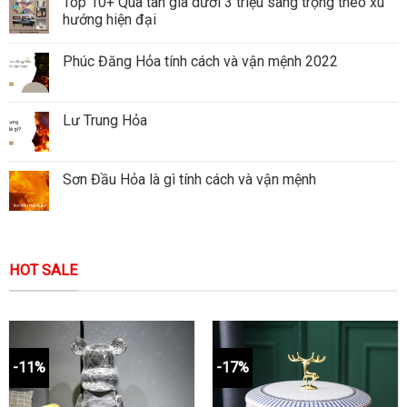
Top 10+ Quà tân gia dưới 3 triệu sang trọng theo xu
hướng hiện đại
Phúc Đăng Hỏa tính cách và vận mệnh 2022
Lư Trung Hỏa
Sơn Đầu Hỏa là gì tính cách và vận mệnh
HOT SALE
-11%
-17%