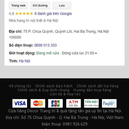
Về chúng tôi
Chính sách bảo hành
Chính sách đổi trả hàng
Chính sách & Quy định chung
Hướng dẫn mua hàng
Liên hệ & Hợp tác
Cửa hàng Decor Trang trí & quà tặng tân gia uy tín tại Hà Nội
Địa chỉ:
Số 75 Chùa Quỳnh - Q. Hai Bà Trưng - Hà Nội, Việt Nam
Điện thoại: 0981.926.629