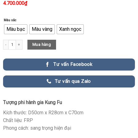
4.700.000
₫
Màu sắc
Màu bạc
Màu vàng
Xanh ngọc
Tượng Phi Hành Gia Kung Fu Kết Hợp Đèn Led Sáng Tạo quantity
Mua hàng
Tư vấn Facebook
Tư vấn qua Zalo
Tượng phi hành gia Kung Fu
Kích thước: D50cm x R28cm x C70cm
Chất liệu: FRP
Phong cách: sang trọng hiện đại