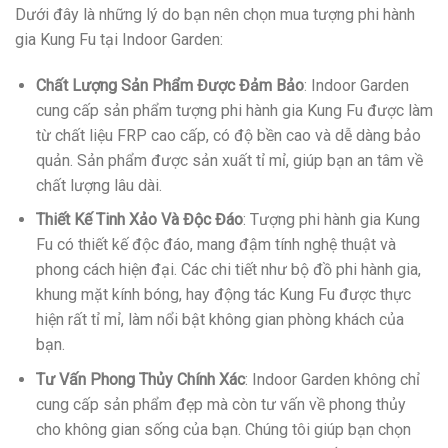
Dưới đây là những lý do bạn nên chọn mua tượng phi hành
gia Kung Fu tại Indoor Garden:
Chất Lượng Sản Phẩm Được Đảm Bảo
: Indoor Garden
cung cấp sản phẩm tượng phi hành gia Kung Fu được làm
từ chất liệu FRP cao cấp, có độ bền cao và dễ dàng bảo
quản. Sản phẩm được sản xuất tỉ mỉ, giúp bạn an tâm về
chất lượng lâu dài.
Thiết Kế Tinh Xảo Và Độc Đáo
: Tượng phi hành gia Kung
Fu có thiết kế độc đáo, mang đậm tính nghệ thuật và
phong cách hiện đại. Các chi tiết như bộ đồ phi hành gia,
khung mặt kính bóng, hay động tác Kung Fu được thực
hiện rất tỉ mỉ, làm nổi bật không gian phòng khách của
bạn.
Tư Vấn Phong Thủy Chính Xác
: Indoor Garden không chỉ
cung cấp sản phẩm đẹp mà còn tư vấn về phong thủy
cho không gian sống của bạn. Chúng tôi giúp bạn chọn