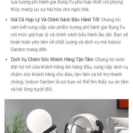
lựa tượng phi hành gia Kung Fu phù hợp nhất với phong
thủy, mang lại sự hài hòa cho ngôi nhà.
Giá Cả Hợp Lý Và Chính Sách Bảo Hành Tốt
: Chúng tôi
cam kết cung cấp sản phẩm tượng phi hành gia Kung Fu
với mức giá hợp lý và chính sách bảo hành lâu dài. Bạn sẽ
hoàn toàn yên tâm về chất lượng và dịch vụ mà Indoor
Garden mang đến.
Dịch Vụ Chăm Sóc Khách Hàng Tận Tâm
: Chúng tôi luôn
đặt lợi ích của khách hàng lên hàng đầu, cung cấp dịch vụ
chăm sóc khách hàng chu đáo, tận tâm và hỗ trợ nhanh
chóng. Indoor Garden là nơi bạn có thể tìm thấy sự an tâm
và hài lòng tuyệt đối.