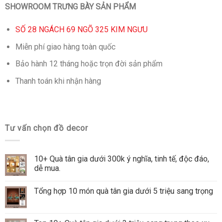
SHOWROOM TRƯNG BÀY SẢN PHẨM
SỐ 28 NGÁCH 69 NGÕ 325 KIM NGƯU
Miễn phí giao hàng toàn quốc
Bảo hành 12 tháng hoặc trọn đời sản phẩm
Thanh toán khi nhận hàng
Tư vấn chọn đồ decor
10+ Quà tân gia dưới 300k ý nghĩa, tinh tế, độc đáo,
dễ mua.
Tổng hợp 10 món quà tân gia dưới 5 triệu sang trọng