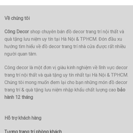
Về chúng tôi
Công Decor
shop chuyên bán đồ decor trang trí nội thất và
quà tặng lưu niệm uy tín tại Hà Nội & TPHCM. Đón đầu xu
hướng tìm hiểu về đồ decor trang trí nhà cửa được rất nhiều
người quan tâm.
Công decor là một đơn vị giàu kinh nghiệm về lĩnh vực decor
trang trí nội thất và quà tặng uy tín nhất tại Hà Nội & TPHCM.
Chúng tôi mong muốn đem lại cho bạn những món đồ decor
trang trí & quà tặng lưu niệm nhập khẩu chất lượng cao
bảo
hành 12 tháng
Hỗ trợ khách hàng
Tượng trang trí phòng khách