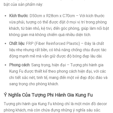
bật của sản phẩm này:
Kích thước
: D50cm x R28cm x C70cm – Với kích thước
vừa phải, tượng có thể được đặt ở mọi vị trí trong phòng
khách, từ bàn nhỏ, kệ tivi, đến góc phòng, giúp làm nổi bật
không gian mà không chiếm quá nhiều diện tích.
Chất liệu
: FRP (Fiber Reinforced Plastic) – Đây là chất
liệu nhẹ nhưng rất bền, có khả năng chống chịu được tác
động mạnh mẽ mà vẫn giữ được độ bóng đẹp lâu dài.
Phong cách
: Sang trọng, hiện đại – Tượng phi hành gia
Kung Fu được thiết kế theo phong cách hiện đại, với các
chi tiết sắc nét, tinh tế, mang đến một vẻ đẹp độc đáo và
sang trọng cho phòng khách.
Ý Nghĩa Của Tượng Phi Hành Gia Kung Fu
Tượng phi hành gia Kung Fu không chỉ là một món đồ decor
phòng khách, mà còn chứa đựng những ý nghĩa sâu sắc.