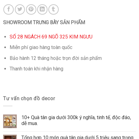
SHOWROOM TRƯNG BÀY SẢN PHẨM
SỐ 28 NGÁCH 69 NGÕ 325 KIM NGƯU
Miễn phí giao hàng toàn quốc
Bảo hành 12 tháng hoặc trọn đời sản phẩm
Thanh toán khi nhận hàng
Tư vấn chọn đồ decor
10+ Quà tân gia dưới 300k ý nghĩa, tinh tế, độc đáo,
dễ mua.
Tổng hợp 10 món quà tân gia dưới 5 triệu sang trọng